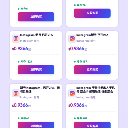
库存 94
库存 8
立即购买
立即购买
Instagram 新号 已开2FA
Instagram新号 已开2FA
Instagram 新号
Instagram 新号
0.9366
0.9366
$
$
起
起
库存 1120
库存 197
立即购买
立即购买
新号Instagram，已开2FA，账
Instagram 手动注册真人手机
号已验证
号 混合IP 邮箱验证 性别混合
Instagram 新号
Instagram 新号
0.9366
0.9366
$
$
起
起
库存 46
库存 440
立即购买
立即购买