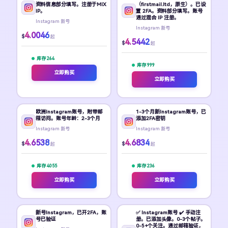
资料信息部分填写。注册于MIX
（firstmail.ltd，原生）。已设
IP。
置 2FA。资料部分填写。账号
通过混合 IP 注册。
Instagram 新号
Instagram 新号
4.0046
$
起
4.5442
$
起
库存 264
库存 999
立即购买
立即购买
欧洲Instagram账号，附带邮
1-3个月新Instagram账号，已
箱访问。账号年龄：2-3个月
添加2FA密钥
Instagram 新号
Instagram 新号
4.6538
4.6834
$
$
起
起
库存 4055
库存 236
立即购买
立即购买
新号Instagram，已开2FA，账
✅ Instagram账号 ✔️ 手动注
号已验证
册。已添加头像。0-3个帖子。
0-5+个关注。通过邮箱验证，