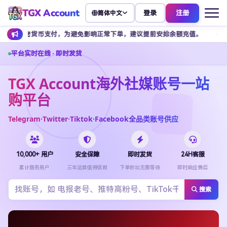
TGX Account
登录
注册
简体中文
支付，为避免影响正常下单，建议提前安排余额充值。
客服不接受任何
平台实时在线 · 即时发货
TGX Account海外社媒账号一站
购平台
Telegram·Twitter·Tiktok·Facebook全品类账号供应
10,000+ 用户
安全保障
即时发货
24H客服
累计服务用户
三年运营值得信赖
下单秒出无需等待
即时响应售后
搜索