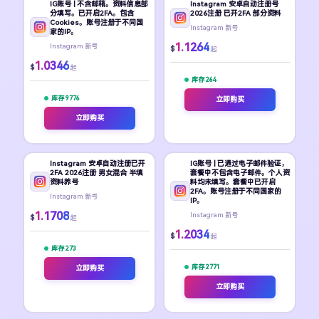
IG账号 | 不含邮箱。资料信息部
Instagram 安卓自动注册号
分填写。已开启2FA。包含
2026注册 已开2FA 部分资料
Cookies。账号注册于不同国
Instagram 新号
家的IP。
1.1264
Instagram 新号
$
起
1.0346
$
起
库存 264
库存 9776
立即购买
立即购买
Instagram 安卓自动注册已开
IG账号 | 已通过电子邮件验证，
2FA 2026注册 男女混合 半填
套餐中不包含电子邮件。个人资
资料养号
料均未填写。套餐中已开启
2FA。账号注册于不同国家的
Instagram 新号
IP。
1.1708
Instagram 新号
$
起
1.2034
$
起
库存 273
库存 2771
立即购买
立即购买