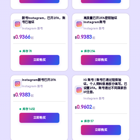
新号Instagram，已开2FA，账
高质量已开2FA密钥验证
号已验证
Instagram账号
Instagram 新号
Instagram 新号
0.9366
0.9383
$
$
起
起
库存 70
库存 254
立即购买
立即购买
Instagram新号已开2FA
IG 账号 | 账号已通过短信验
证。个人资料信息部分填写。已
Instagram 新号
设置2FA。账号通过不同国家的
IP注册。
0.9383
$
起
Instagram 新号
0.9602
$
起
库存 1452
立即购买
库存 57
立即购买