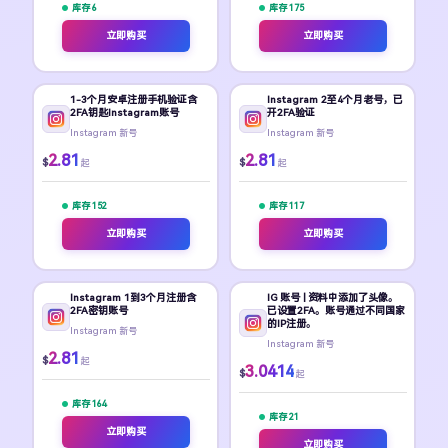
库存 6
库存 175
立即购买
立即购买
1-3个月安卓注册手机验证含
Instagram 2至4个月老号，已
2FA钥匙Instagram账号
开2FA验证
Instagram 新号
Instagram 新号
2.81
2.81
$
$
起
起
库存 152
库存 117
立即购买
立即购买
Instagram 1到3个月注册含
IG 账号 | 资料中添加了头像。
2FA密钥账号
已设置2FA。账号通过不同国家
的IP注册。
Instagram 新号
Instagram 新号
2.81
$
起
3.0414
$
起
库存 164
库存 21
立即购买
立即购买