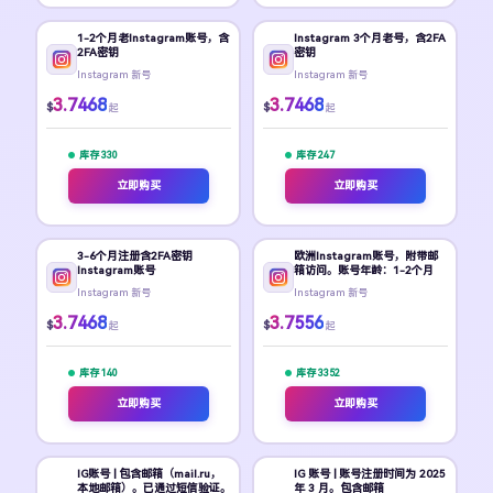
1-2个月老Instagram账号，含
Instagram 3个月老号，含2FA
2FA密钥
密钥
Instagram 新号
Instagram 新号
3.7468
3.7468
$
$
起
起
库存 330
库存 247
立即购买
立即购买
3-6个月注册含2FA密钥
欧洲Instagram账号，附带邮
Instagram账号
箱访问。账号年龄：1-2个月
Instagram 新号
Instagram 新号
3.7468
3.7556
$
$
起
起
库存 140
库存 3352
立即购买
立即购买
IG账号 | 包含邮箱（mail.ru，
IG 账号 | 账号注册时间为 2025
本地邮箱）。已通过短信验证。
年 3 月。包含邮箱