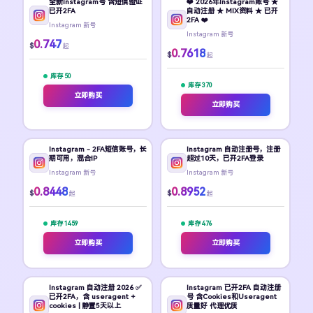
全新Instagram号 含短信验证
❤️ 2026年Instagram账号 ★
已开2FA
自动注册 ★ MIX资料 ★ 已开
2FA ❤️
Instagram 新号
Instagram 新号
0.747
$
起
0.7618
$
起
库存 50
库存 370
立即购买
立即购买
Instagram - 2FA短信账号，长
Instagram 自动注册号，注册
期可用，混合IP
超过10天，已开2FA登录
Instagram 新号
Instagram 新号
0.8448
0.8952
$
$
起
起
库存 1459
库存 476
立即购买
立即购买
Instagram 自动注册 2026 ✅
Instagram 已开2FA 自动注册
已开2FA，含 useragent +
号 含Cookies和Useragent
cookies | 静置5天以上
质量好 代理优质