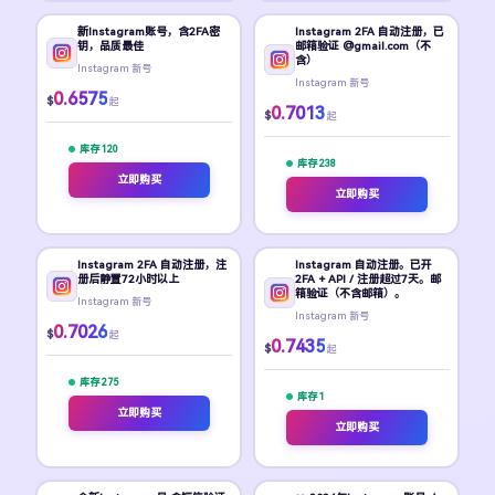
新Instagram账号，含2FA密
Instagram 2FA 自动注册，已
钥，品质最佳
邮箱验证 @gmail.com（不
含）
Instagram 新号
Instagram 新号
0.6575
$
起
0.7013
$
起
库存 120
库存 238
立即购买
立即购买
Instagram 2FA 自动注册，注
Instagram 自动注册。已开
册后静置72小时以上
2FA + API / 注册超过7天。邮
箱验证（不含邮箱）。
Instagram 新号
Instagram 新号
0.7026
$
起
0.7435
$
起
库存 275
库存 1
立即购买
立即购买