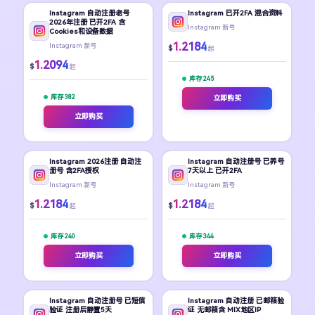
Instagram 自动注册老号
Instagram 已开2FA 混合资料
2026年注册 已开2FA 含
Instagram 新号
Cookies和设备数据
1.2184
Instagram 新号
$
起
1.2094
$
起
库存 245
库存 382
立即购买
立即购买
Instagram 2026注册 自动注
Instagram 自动注册号 已养号
册号 含2FA授权
7天以上 已开2FA
Instagram 新号
Instagram 新号
1.2184
1.2184
$
$
起
起
库存 240
库存 344
立即购买
立即购买
Instagram 自动注册号 已短信
Instagram 自动注册 已邮箱验
验证 注册后静置5天
证 无邮箱含 MIX地区IP