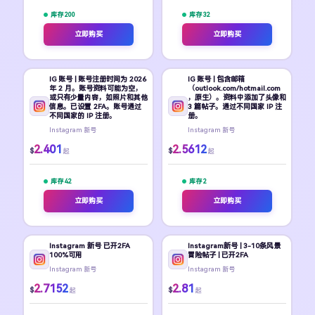
库存 200
库存 32
立即购买
立即购买
IG 账号 | 账号注册时间为 2026
IG 账号 | 包含邮箱
年 2 月。账号资料可能为空，
（outlook.com/hotmail.com
或只有少量内容，如照片和其他
，原生）。资料中添加了头像和
信息。已设置 2FA。账号通过
3 篇帖子。通过不同国家 IP 注
不同国家的 IP 注册。
册。
Instagram 新号
Instagram 新号
2.401
2.5612
$
$
起
起
库存 42
库存 2
立即购买
立即购买
Instagram 新号 已开2FA
Instagram新号 | 3-10条风景
100%可用
冒险帖子 | 已开2FA
Instagram 新号
Instagram 新号
2.7152
2.81
$
$
起
起