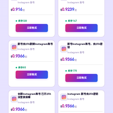
Instagram 新号
Instagram 新号
0.916
0.9239
$
$
起
起
库存 320
库存 147
立即购买
立即购买
新号含2FA新鲜Instagram账号
新号Instagram账号，含2FA密
钥
Instagram 新号
Instagram 新号
0.9366
$
起
0.9366
$
起
库存 85
库存 775
立即购买
立即购买
全新Instagram账号 已开2FA
Instagram 新号含2FA密钥
含登录保障
Instagram 新号
Instagram 新号
0.9366
$
起
0.9366
$
起