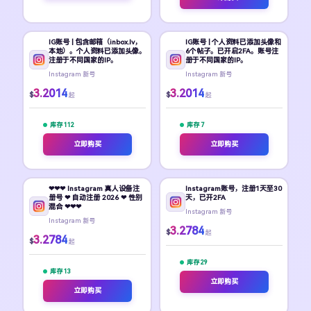
IG账号 | 包含邮箱（inbox.lv，
IG账号 | 个人资料已添加头像和
本地）。个人资料已添加头像。
6个帖子。已开启2FA。账号注
注册于不同国家的IP。
册于不同国家的IP。
Instagram 新号
Instagram 新号
3.2014
3.2014
$
$
起
起
库存 112
库存 7
立即购买
立即购买
❤❤❤ Instagram 真人设备注
Instagram账号，注册1天至30
册号 ❤ 自动注册 2026 ❤ 性别
天，已开2FA
混合 ❤❤❤
Instagram 新号
Instagram 新号
3.2784
$
起
3.2784
$
起
库存 29
库存 13
立即购买
立即购买