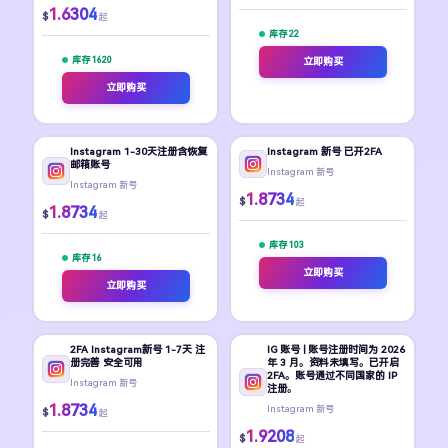
1.6304
$
起
库存 22
库存 1620
立即购买
立即购买
Instagram 1-30天注册含恢复
Instagram 新号 已开2FA
邮箱账号
Instagram 新号
Instagram 新号
1.8734
$
起
1.8734
$
起
库存 103
库存 16
立即购买
立即购买
2FA Instagram新号 1-7天 注
IG 账号 | 账号注册时间为 2026
册完善 安全可用
年 3 月。资料未填写。已开启
2FA。账号通过不同国家的 IP
Instagram 新号
注册。
1.8734
Instagram 新号
$
起
1.9208
$
起