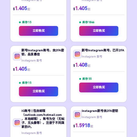
1.405
1.405
$
$
起
起
库存 15
库存 1846
立即购买
立即购买
新号Instagram账号，含2FA密
新号Instagram账号，已开2FA
钥，品质最佳
Instagram 新号
Instagram 新号
1.408
$
起
1.405
$
起
库存 55
库存 15
立即购买
立即购买
IG账号 | 包含邮箱
Instagram新号含2FA密钥
（outlook.com/hotmail.com
Instagram 新号
，本地邮箱）。账号为空（无帖
子、无头像等）。注册于不同国
1.5918
$
起
家的IP。
Instagram 新号