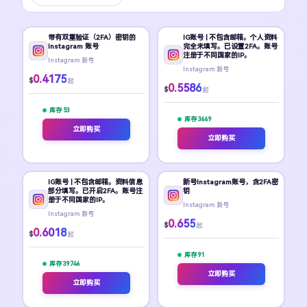
带有双重验证（2FA）密钥的
IG账号 | 不包含邮箱。个人资料
Instagram 账号
完全未填写。已设置2FA。账号
注册于不同国家的IP。
Instagram 新号
Instagram 新号
0.4175
$
起
0.5586
$
起
库存 53
库存 3669
立即购买
立即购买
IG账号 | 不包含邮箱。资料信息
新号Instagram账号，含2FA密
部分填写。已开启2FA。账号注
钥
册于不同国家的IP。
Instagram 新号
Instagram 新号
0.655
$
起
0.6018
$
起
库存 91
库存 39746
立即购买
立即购买