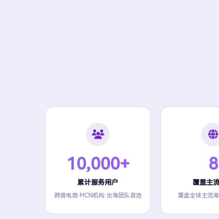
10,000+
8
累计服务用户
覆盖主
跨境电商·MCN机构·出海团队首选
覆盖全球主流海