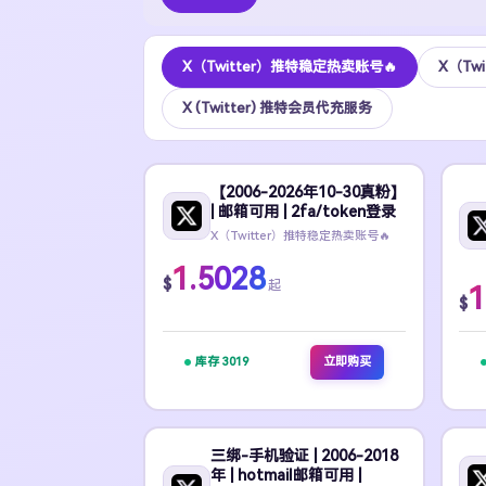
X（Twitter）推特稳定热卖账号🔥
X（Tw
X (Twitter) 推特会员代充服务
【2006-2026年10-30真粉】
| 邮箱可用 | 2fa/token登录
X（Twitter）推特稳定热卖账号🔥
1.5028
$
起
1
$
库存 3019
立即购买
三绑-手机验证 | 2006-2018
年 | hotmail邮箱可用 |