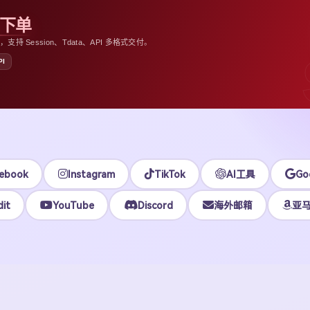
助下单
 Session、Tdata、API 多格式交付。
PI
ebook
Instagram
TikTok
AI工具
Go
it
YouTube
Discord
海外邮箱
亚