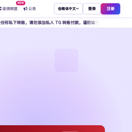
NEW
返佣联盟
公告
登录
注册
简体中文
加私人 TG 转账付款，谨防骗子冒充客服，所有操作请通过官方平台完