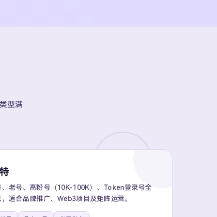
账号类型满
推特
老号、高粉号（10K-100K）、Token登录号全
，适合品牌推广、Web3项目及矩阵运营。