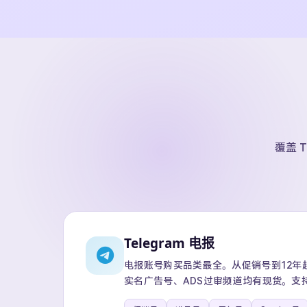
覆盖 T
Telegram 电报
电报账号购买品类最全。从促销号到12年超级
实名广告号、ADS过审频道均有现货。支