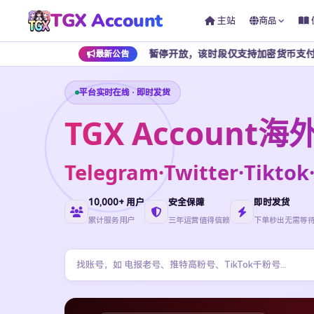
TGX Account
主站
商品
早上 7 点期间暂停开放，该时段仅支持加密货币支付，为避免影响正常
最新公告
平台实时在线 · 即时发货
TGX Accoun
Telegram·Twitter·Ti
10,000+ 用户
安全保障
即时发货
累计服务用户
三年运营值得信赖
下单秒出无需等