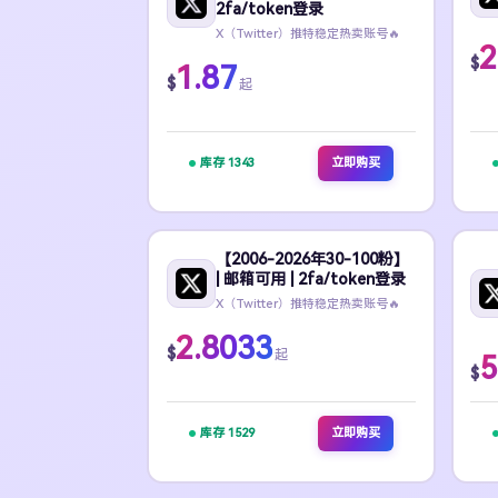
2fa/token登录
X（Twitter）推特稳定热卖账号🔥
2
$
1.87
$
起
库存 1343
立即购买
【2006-2026年30-100粉】
| 邮箱可用 | 2fa/token登录
X（Twitter）推特稳定热卖账号🔥
2.8033
$
起
5
$
库存 1529
立即购买