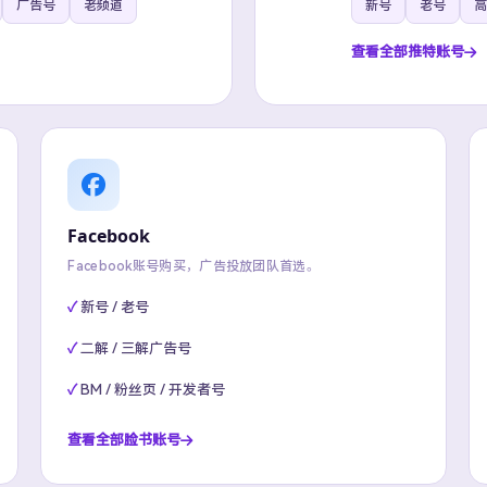
广告号
老频道
新号
老号
高
查看全部推特账号
Facebook
Facebook账号购买，广告投放团队首选。
新号 / 老号
二解 / 三解广告号
BM / 粉丝页 / 开发者号
查看全部脸书账号