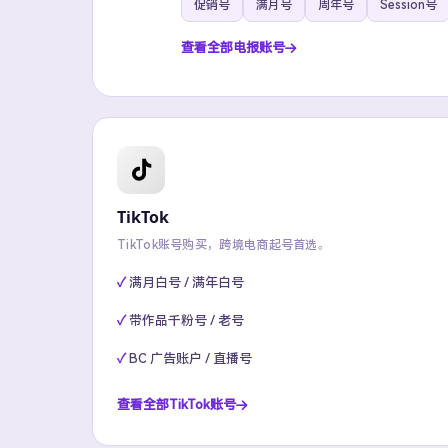
促销号
满月号
周年号
Session号
查看全部电报账号
TikTok
TikTok账号购买，跨境电商起号首选。
满月白号 / 满年白号
带作品千粉号 / 老号
BC 广告账户 / 直播号
查看全部TikTok账号