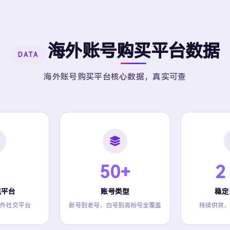
海外账号购买平台数据
DATA
海外账号购买平台核心数据，真实可查
50+
2
流平台
账号类型
稳定
外社交平台
新号到老号，白号到高粉号全覆盖
持续供货，