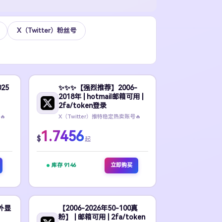
X（Twitter）粉丝号
25
✨️✨️✨️【强烈推荐】2006-
2018年 | hotmail邮箱可用 |
2fa/token登录
🔥
X（Twitter）推特稳定热卖账号🔥
1.7456
$
起
库存 9146
立即购买
 外显
【2006-2026年50-100真
粉】 | 邮箱可用 | 2fa/token