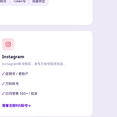
粉号
Token号
批量供应
Instagram
Instagram账号购买，老号万粉号现货充足。
促销号 / 老账户
万粉账号
日均零售 500+ / 批发
查看全部INS账号