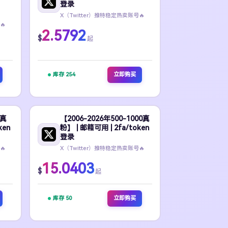
登录
X（Twitter）推特稳定热卖账号🔥
🔥
2.5792
$
起
库存 254
立即购买
0真
【2006-2026年500-1000真
ken
粉】 | 邮箱可用 | 2fa/token
登录
🔥
X（Twitter）推特稳定热卖账号🔥
15.0403
$
起
库存 50
立即购买