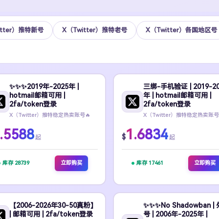
itter）推特新号
X（Twitter）推特老号
X（Twitter）各国地区号
✨️✨️✨️2019年-2025年 |
三绑-手机验证 | 2019-20
hotmail邮箱可用 |
年 | hotmail邮箱可用 |
2fa/token登录
2fa/token登录
X（Twitter）推特稳定热卖账号🔥
X（Twitter）推特稳定热卖账号
.5588
1.6834
$
起
起
库存 28739
立即购买
库存 17461
立即购买
【2006-2026年30-50真粉】
✨️✨️✨️No Shadowban |
| 邮箱可用 | 2fa/token登录
号 | 2006年-2025年 |