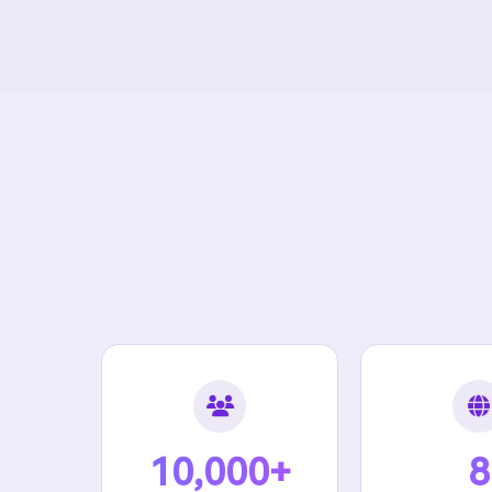
10,000+
8