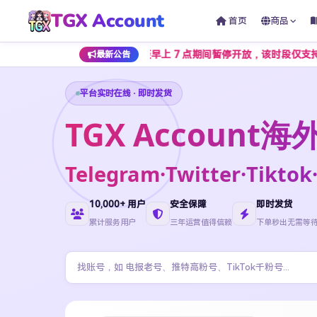
TGX Account
首页
商品
在每日凌晨 1 点至早上 7 点期间暂停开放，该时段仅支持加密货币支
最新公告
平台实时在线 · 即时发货
TGX Accoun
Telegram·Twitter·Ti
10,000+ 用户
安全保障
即时发货
累计服务用户
三年运营值得信赖
下单秒出无需等