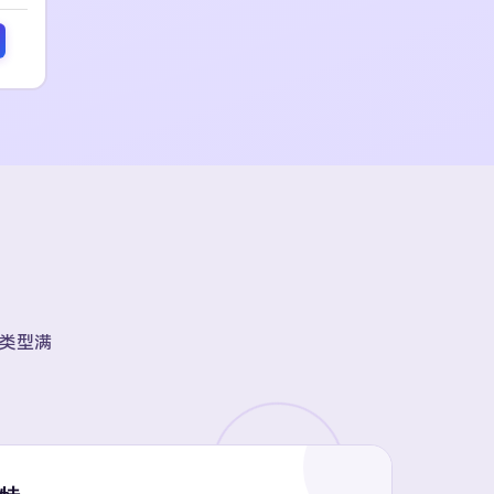
账号类型满