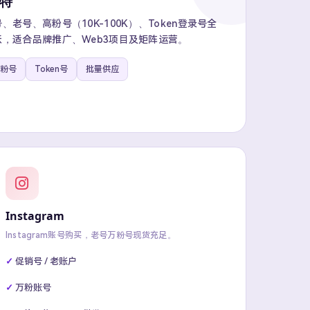
推特
老号、高粉号（10K-100K）、Token登录号全
，适合品牌推广、Web3项目及矩阵运营。
粉号
Token号
批量供应
Instagram
Instagram账号购买，老号万粉号现货充足。
促销号 / 老账户
万粉账号