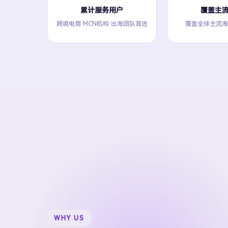
累计服务用户
覆盖主
跨境电商·MCN机构·出海团队首选
覆盖全球主流海
WHY US