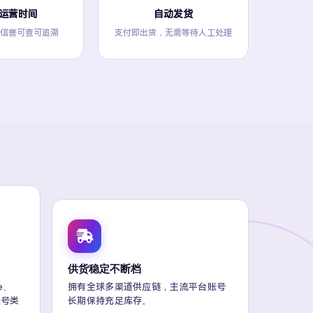
运营时间
自动发货
信誉可查可追溯
支付即出货，无需等待人工处理
供货稳定不断档
be、
拥有全球多渠道供应链，主流平台账号
+账号类
长期保持充足库存。