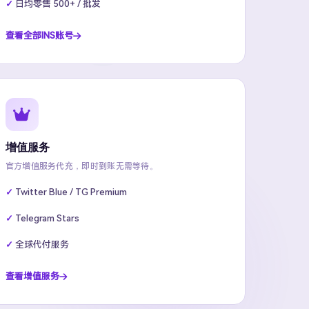
日均零售 500+ / 批发
查看全部INS账号
增值服务
官方增值服务代充，即时到账无需等待。
Twitter Blue / TG Premium
Telegram Stars
全球代付服务
查看增值服务