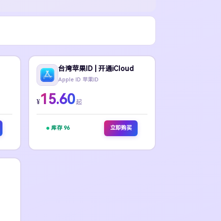
台湾苹果ID | 开通iCloud
Apple ID 苹果ID
15.60
¥
起
库存 96
立即购买