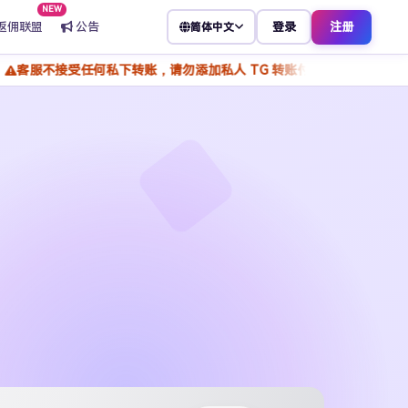
NEW
返佣联盟
公告
登录
注册
简体中文
任何私下转账，请勿添加私人 TG 转账付款，谨防骗子冒充客服，所有操