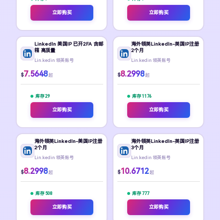
立即购买
立即购买
LinkedIn 美国IP 已开2FA 含邮
海外领英LinkedIn-英国IP注册
箱 高质量
2个月
Lin.kedin 领英账号
Lin.kedin 领英账号
7.5648
8.2998
$
$
起
起
库存 29
库存 1176
立即购买
立即购买
海外领英LinkedIn-美国IP注册
海外领英LinkedIn-英国IP注册
2个月
3个月
Lin.kedin 领英账号
Lin.kedin 领英账号
8.2998
10.6712
$
$
起
起
库存 508
库存 777
立即购买
立即购买