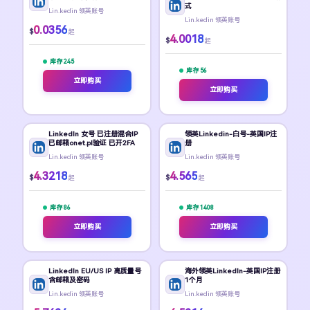
式
Lin.kedin 领英账号
Lin.kedin 领英账号
0.0356
$
起
4.0018
$
起
库存 245
库存 56
立即购买
立即购买
LinkedIn 女号 已注册混合IP
领英Linkedin-白号-英国IP注
已邮箱onet.pl验证 已开2FA
册
Lin.kedin 领英账号
Lin.kedin 领英账号
4.3218
4.565
$
$
起
起
库存 86
库存 1408
立即购买
立即购买
LinkedIn EU/US IP 高质量号
海外领英LinkedIn-英国IP注册
含邮箱及密码
1个月
Lin.kedin 领英账号
Lin.kedin 领英账号