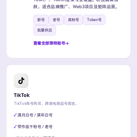
跃，适合品牌推广、Web3项目及矩阵运营。
新号
老号
高粉号
Token号
批量供应
查看全部推特账号
TikTok
TikTok账号购买，跨境电商起号首选。
满月白号 / 满年白号
带作品千粉号 / 老号