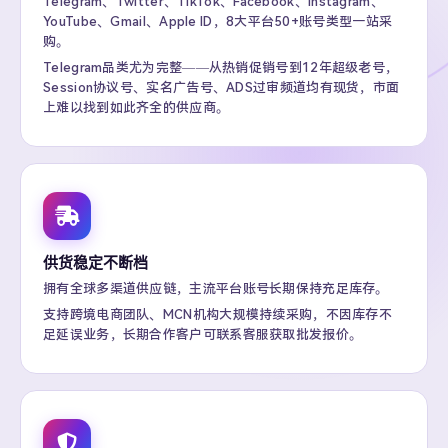
Telegram、Twitter、TikTok、Facebook、Instagram、
YouTube、Gmail、Apple ID，8大平台50+账号类型一站采
购。
Telegram品类尤为完整——从热销促销号到12年超级老号，
Session协议号、实名广告号、ADS过审频道均有现货，市面
上难以找到如此齐全的供应商。
供货稳定不断档
拥有全球多渠道供应链，主流平台账号长期保持充足库存。
支持跨境电商团队、MCN机构大规模持续采购，不因库存不
足延误业务，长期合作客户可联系客服获取批发报价。