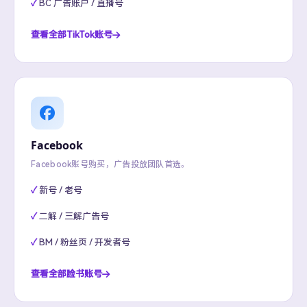
BC 广告账户 / 直播号
查看全部TikTok账号
Facebook
Facebook账号购买，广告投放团队首选。
新号 / 老号
二解 / 三解广告号
BM / 粉丝页 / 开发者号
查看全部脸书账号