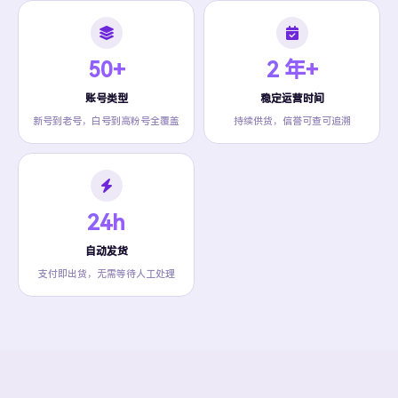
50+
2 年+
账号类型
稳定运营时间
新号到老号，白号到高粉号全覆盖
持续供货，信誉可查可追溯
24h
自动发货
支付即出货，无需等待人工处理