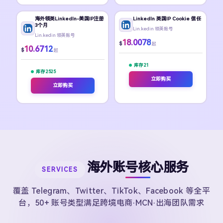
海外领英LinkedIn-美国IP注册
LinkedIn 英国IP Cookie 信任
3个月
Lin.kedin 领英账号
Lin.kedin 领英账号
18.0078
$
起
10.6712
$
起
库存 21
库存 2525
立即购买
立即购买
海外账号核心服务
SERVICES
覆盖 Telegram、Twitter、TikTok、Facebook 等全平
台，50+ 账号类型满足跨境电商·MCN·出海团队需求