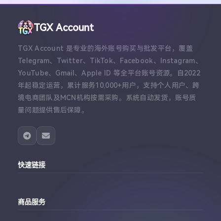
TGX Account
TGX Account 是专业的海外账号购买与批发平台，覆盖
Telegram、Twitter、TikTok、Facebook、Instagram、
YouTube、Gmail、Apple ID 等全平台账号资源。自2022
年起稳定运营，累计服务10,000+用户，支持个人用户、跨
境电商团队及MCN机构按需采购。系统自动发货，账号质
量问题提供售后保障。
快速链接
主站
商品服务
个人中心