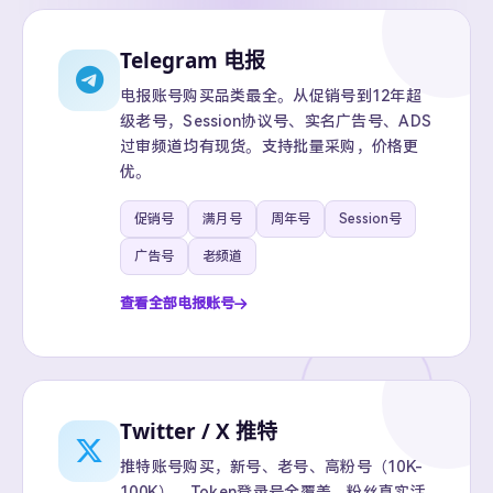
Telegram 电报
电报账号购买品类最全。从促销号到12年超
级老号，Session协议号、实名广告号、ADS
过审频道均有现货。支持批量采购，价格更
优。
促销号
满月号
周年号
Session号
广告号
老频道
查看全部电报账号
Twitter / X 推特
推特账号购买，新号、老号、高粉号（10K-
100K）、Token登录号全覆盖。粉丝真实活