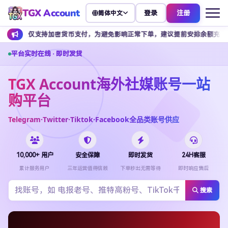
TGX Account
登录
注册
简体中文
仅支持加密货币支付，为避免影响正常下单，建议提前安排余额充值。
平台实时在线 · 即时发货
TGX Account海外社媒账号一站
购平台
Telegram·Twitter·Tiktok·Facebook全品类账号供应
10,000+ 用户
安全保障
即时发货
24H客服
累计服务用户
三年运营值得信赖
下单秒出无需等待
即时响应售后
搜索