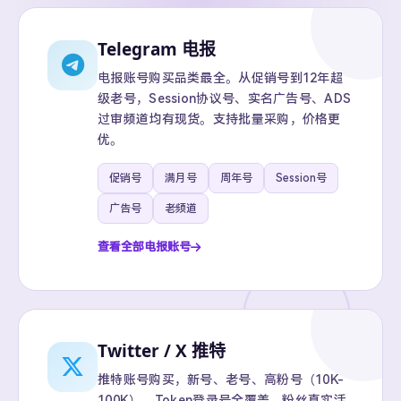
Telegram 电报
电报账号购买品类最全。从促销号到12年超
级老号，Session协议号、实名广告号、ADS
过审频道均有现货。支持批量采购，价格更
优。
促销号
满月号
周年号
Session号
广告号
老频道
查看全部电报账号
Twitter / X 推特
推特账号购买，新号、老号、高粉号（10K-
100K）、Token登录号全覆盖。粉丝真实活