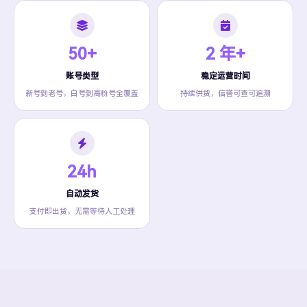
50+
2 年+
账号类型
稳定运营时间
新号到老号，白号到高粉号全覆盖
持续供货，信誉可查可追溯
24h
自动发货
支付即出货，无需等待人工处理