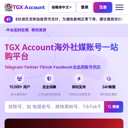
TGX Account
登录
注册
简体中文
时段仅支持加密货币支付，为避免影响正常下单，建议提前安排余额充值。
平台实时在线 · 即时发货
TGX Account海外社媒账号一站
购平台
Telegram·Twitter·Tiktok·Facebook全品类账号供应
10,000+ 用户
安全保障
即时发货
24H客服
累计服务用户
三年运营值得信赖
下单秒出无需等待
即时响应售后
搜索