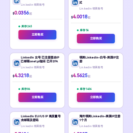
式
Lin.kedin 领英账号
Lin.kedin 领英账号
0.0356
$
起
4.0018
$
起
库存 245
库存 56
立即购买
立即购买
LinkedIn 女号 已注册混合IP
领英Linkedin-白号-英国IP注
已邮箱onet.pl验证 已开2FA
册
Lin.kedin 领英账号
Lin.kedin 领英账号
4.3218
4.5625
$
$
起
起
库存 86
库存 1406
立即购买
立即购买
LinkedIn EU/US IP 高质量号
海外领英LinkedIn-英国IP注册
含邮箱及密码
1个月
Lin.kedin 领英账号
Lin.kedin 领英账号