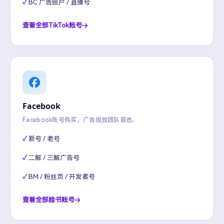
BC 广告账户 / 直播号
查看全部TikTok账号
Facebook
Facebook账号购买，广告投放团队首选。
新号 / 老号
二解 / 三解广告号
BM / 粉丝页 / 开发者号
查看全部脸书账号