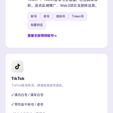
跃，适合品牌推广、Web3项目及矩阵运营。
新号
老号
高粉号
Token号
批量供应
查看全部推特账号
TikTok
TikTok账号购买，跨境电商起号首选。
满月白号 / 满年白号
带作品千粉号 / 老号