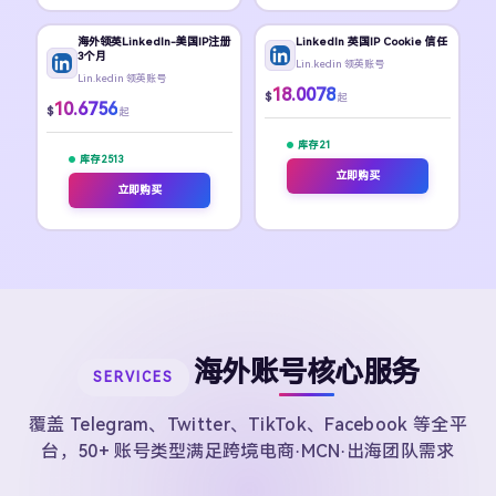
海外领英LinkedIn-美国IP注册
LinkedIn 英国IP Cookie 信任
3个月
Lin.kedin 领英账号
Lin.kedin 领英账号
18.0078
$
起
10.6756
$
起
库存 21
库存 2513
立即购买
立即购买
海外账号核心服务
SERVICES
覆盖 Telegram、Twitter、TikTok、Facebook 等全平
台，50+ 账号类型满足跨境电商·MCN·出海团队需求