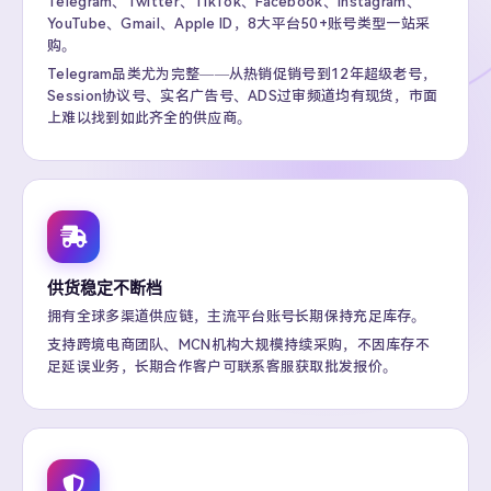
Telegram、Twitter、TikTok、Facebook、Instagram、
YouTube、Gmail、Apple ID，8大平台50+账号类型一站采
购。
Telegram品类尤为完整——从热销促销号到12年超级老号，
Session协议号、实名广告号、ADS过审频道均有现货，市面
上难以找到如此齐全的供应商。
供货稳定不断档
拥有全球多渠道供应链，主流平台账号长期保持充足库存。
支持跨境电商团队、MCN机构大规模持续采购，不因库存不
足延误业务，长期合作客户可联系客服获取批发报价。