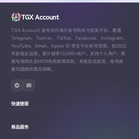
TGX Account
TGX Account 是专业的海外账号购买与批发平台，覆盖
Telegram、Twitter、TikTok、Facebook、Instagram、
YouTube、Gmail、Apple ID 等全平台账号资源。自2022
年起稳定运营，累计服务10,000+用户，支持个人用户、跨
境电商团队及MCN机构按需采购。系统自动发货，账号质
量问题提供售后保障。
快速链接
主站
商品服务
个人中心