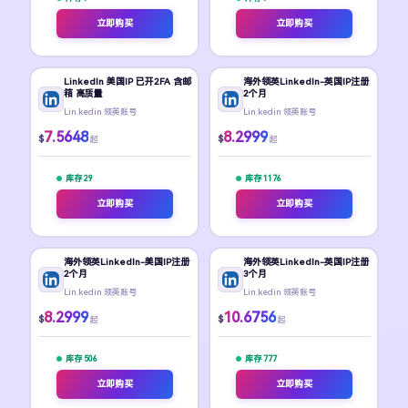
立即购买
立即购买
LinkedIn 美国IP 已开2FA 含邮
海外领英LinkedIn-英国IP注册
箱 高质量
2个月
Lin.kedin 领英账号
Lin.kedin 领英账号
7.5648
8.2999
$
$
起
起
库存 29
库存 1176
立即购买
立即购买
海外领英LinkedIn-美国IP注册
海外领英LinkedIn-英国IP注册
2个月
3个月
Lin.kedin 领英账号
Lin.kedin 领英账号
8.2999
10.6756
$
$
起
起
库存 506
库存 777
立即购买
立即购买