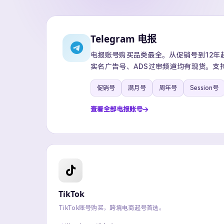
Telegram 电报
电报账号购买品类最全。从促销号到12年超级
实名广告号、ADS过审频道均有现货。支
促销号
满月号
周年号
Session号
查看全部电报账号
TikTok
TikTok账号购买，跨境电商起号首选。