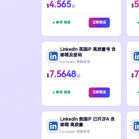
4.565
5
$
$
起
库存 有货
立即购买
LinkedIn 英国IP 高质量号 含
邮箱及密码
Lin.kedin 领英账号
7.5648
7
$
$
起
库存 有货
立即购买
LinkedIn 美国IP 已开2FA 含
邮箱 高质量
Lin.kedin 领英账号