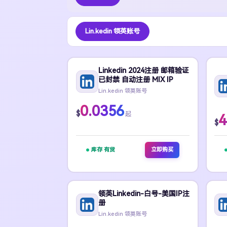
Lin.kedin 领英账号
Linkedin 2024注册 邮箱验证
已封禁 自动注册 MIX IP
Lin.kedin 领英账号
0.0356
$
起
4
$
库存 有货
立即购买
领英Linkedin-白号-美国IP注
册
Lin.kedin 领英账号