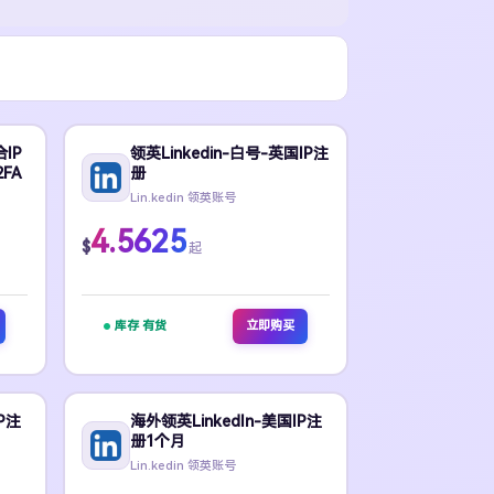
合IP
领英Linkedin-白号-英国IP注
2FA
册
Lin.kedin 领英账号
4.5625
$
起
库存 有货
立即购买
P注
海外领英LinkedIn-美国IP注
册1个月
Lin.kedin 领英账号