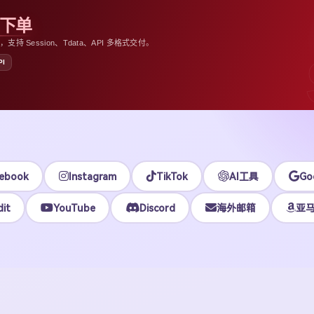
助下单
 Session、Tdata、API 多格式交付。
PI
ebook
Instagram
TikTok
AI工具
Go
it
YouTube
Discord
海外邮箱
亚