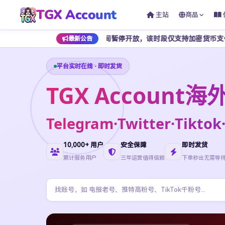
TGX Account
主站
商品
点至早上 7 点期间暂停开放，该时段仅支持加密货币支付，为避免影响
最新公告
平台实时在线 · 即时发货
TGX Accoun
Telegram·Twitter·Ti
10,000+ 用户
安全保障
即时发货
累计服务用户
三年运营值得信赖
下单秒出无需等