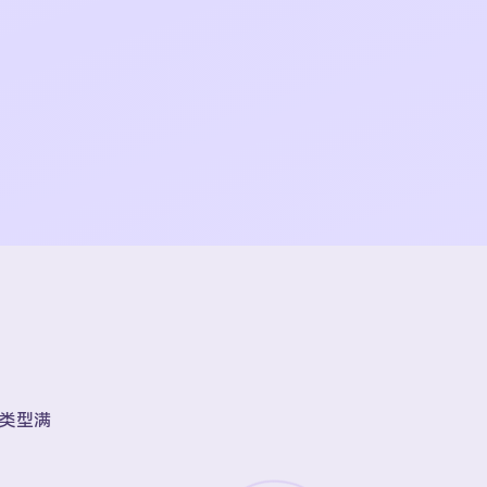
账号类型满