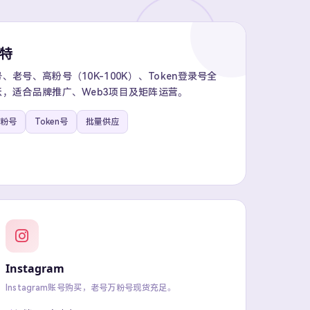
推特
老号、高粉号（10K-100K）、Token登录号全
，适合品牌推广、Web3项目及矩阵运营。
粉号
Token号
批量供应
Instagram
Instagram账号购买，老号万粉号现货充足。