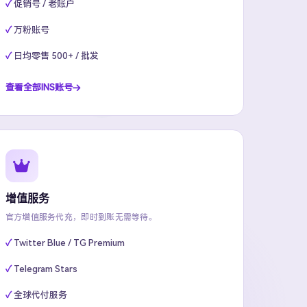
促销号 / 老账户
万粉账号
日均零售 500+ / 批发
查看全部INS账号
增值服务
官方增值服务代充，即时到账无需等待。
Twitter Blue / TG Premium
Telegram Stars
全球代付服务