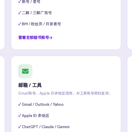
新号 / 老号
二解 / 三解广告号
BM / 粉丝页 / 开发者号
查看全部脸书账号
邮箱 / 工具
Gmail账号、Apple ID多地区现货，AI工具账号即时发货。
Gmail / Outlook / Yahoo
Apple ID 多地区
ChatGPT / Claude / Gemini