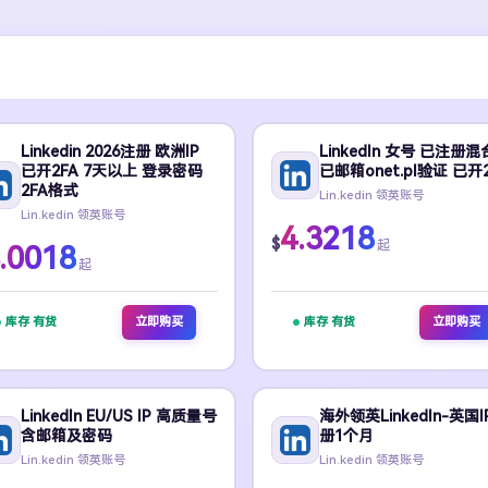
Linkedin 2026注册 欧洲IP
LinkedIn 女号 已注册混
已开2FA 7天以上 登录密码
已邮箱onet.pl验证 已开
2FA格式
Lin.kedin 领英账号
Lin.kedin 领英账号
4.3218
$
起
.0018
起
库存 有货
立即购买
库存 有货
立即购买
LinkedIn EU/US IP 高质量号
海外领英LinkedIn-英国I
含邮箱及密码
册1个月
Lin.kedin 领英账号
Lin.kedin 领英账号