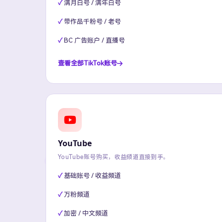
满月白号 / 满年白号
带作品千粉号 / 老号
BC 广告账户 / 直播号
查看全部TikTok账号
YouTube
YouTube账号购买，收益频道直接到手。
基础账号 / 收益频道
万粉频道
加密 / 中文频道