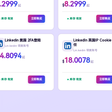
.2999
8.2999
$
起
起
库存 有货
立即购买
库存 有货
立即购买
Linkedin 美国 2FA登陆
LinkedIn 英国IP Cookie
任
Lin.kedin 领英账号
Lin.kedin 领英账号
4.8094
起
18.0078
$
起
库存 有货
立即购买
库存 有货
立即购买