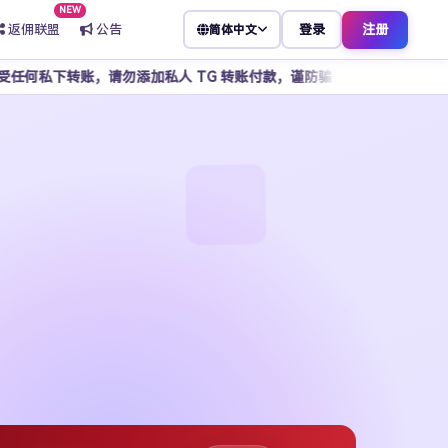
NEW
返佣联盟
公告
登录
注册
简体中文
勿添加私人 TG 转账付款，谨防骗子冒充客服，所有操作请通过官方平