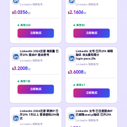
Lin.kedin 领英账号
Lin.kedin 领英账号
0.0356
2.1606
$
$
起
起
库存 245
库存 82
立即购买
立即购买
LinkedIn 2026注册 高质量 已
LinkedIn 女号 已开2FA 邮箱
开2FA 混合IP 混合男号
验证 含头像和简介
login:pass;2fa
Lin.kedin 领英账号
Lin.kedin 领英账号
3.2008
$
起
3.6008
$
起
库存 150
库存 67
立即购买
立即购买
Linkedin 2026注册 欧洲IP 已
LinkedIn 女号 已注册混合IP
开2FA 7天以上 登录密码2FA格
已邮箱onet.pl验证 已开2FA
式
Lin.kedin 领英账号
Lin.kedin 领英账号