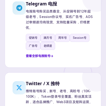
Telegram 电报
电报账号购买品类最全。从促销号到12年超
级老号，Session协议号、实名广告号、ADS
过审频道均有现货。支持批量采购，价格更
优。
促销号
满月号
周年号
Session号
广告号
老频道
查看全部电报账号
Twitter / X 推特
推特账号购买，新号、老号、高粉号（10K-
100K）、Token登录号全覆盖。粉丝真实活
跃，适合品牌推广、Web3项目及矩阵运营。