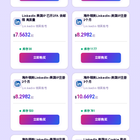
LinkedIn 美国IP 已开2FA 含邮
海外领英LinkedIn-英国IP注册
箱 高质量
2个月
Lin.kedin 领英账号
Lin.kedin 领英账号
7.5632
8.2982
$
$
起
起
库存 30
库存 1177
立即购买
立即购买
海外领英LinkedIn-美国IP注册
海外领英LinkedIn-英国IP注册
2个月
3个月
Lin.kedin 领英账号
Lin.kedin 领英账号
8.2982
10.6692
$
$
起
起
库存 533
库存 781
立即购买
立即购买
海外领英LinkedIn-美国IP注册
LinkedIn 英国IP Cookie 信任