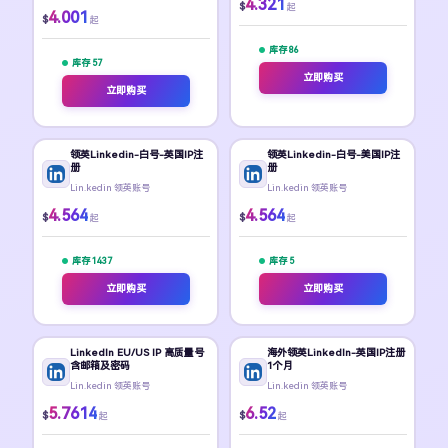
4.321
$
起
4.001
$
起
库存 86
库存 57
立即购买
立即购买
领英Linkedin-白号-英国IP注
领英Linkedin-白号-美国IP注
册
册
Lin.kedin 领英账号
Lin.kedin 领英账号
4.564
4.564
$
$
起
起
库存 1437
库存 5
立即购买
立即购买
LinkedIn EU/US IP 高质量号
海外领英LinkedIn-英国IP注册
含邮箱及密码
1个月
Lin.kedin 领英账号
Lin.kedin 领英账号
5.7614
6.52
$
$
起
起