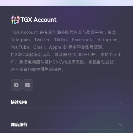
TGX Account
TGX Account 是专业的海外账号购买与批发平台，覆盖
Telegram、Twitter、TikTok、Facebook、Instagram、
YouTube、Gmail、Apple ID 等全平台账号资源。
自2022年起稳定运营，累计服务10,000+用户，支持个人用
户、跨境电商团队及MCN机构按需采购。系统自动发货，
账号质量问题提供售后保障。
快速链接
首页
商品服务