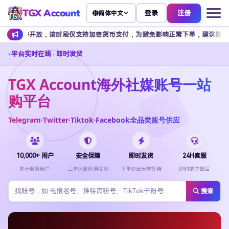
TGX Account
登录
注册
简体中文
放，该时段仅支持加密货币支付，为避免影响正常下单，建议提前安排余额充值。
平台实时在线 · 即时发货
TGX Account海外社媒账号一站
购平台
Telegram·Twitter·Tiktok·Facebook全品类账号供应
10,000+ 用户
安全保障
即时发货
24H客服
累计服务用户
三年运营值得信赖
下单秒出无需等待
即时响应售后
搜索