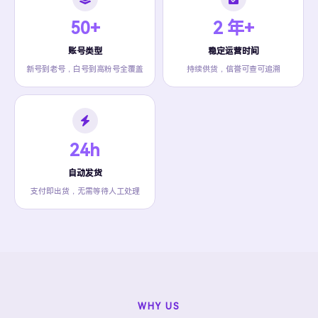
50+
2 年+
账号类型
稳定运营时间
新号到老号，白号到高粉号全覆盖
持续供货，信誉可查可追溯
24h
自动发货
支付即出货，无需等待人工处理
WHY US