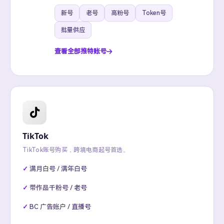
新号
老号
高粉号
Token号
批量供应
查看全部推特账号
TikTok
TikTok账号购买，跨境电商起号首选。
满月白号 / 满年白号
带作品千粉号 / 老号
BC 广告账户 / 直播号