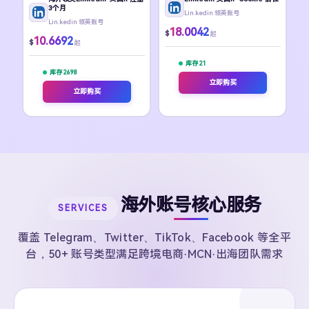
3个月
Lin.kedin 领英账号
Lin.kedin 领英账号
18.0042
$
起
10.6692
$
起
库存 21
库存 2698
立即购买
立即购买
海外账号核心服务
SERVICES
覆盖 Telegram、Twitter、TikTok、Facebook 等全平
台，50+ 账号类型满足跨境电商·MCN·出海团队需求