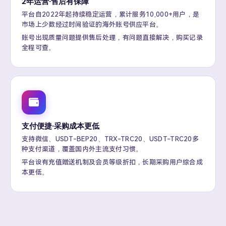
2年运营·售后有保障
平台自2022年起持续稳定运营，累计服务10,000+用户，是
市场上少数经过时间验证的海外账号供应平台。
账号出现质量问题提供售后处理，有问题直接解决，购买记录
全程可查。
支付便捷·采购成本更低
支持微信、USDT-BEP20、TRX-TRC20、USDT-TRC20多
种支付渠道，覆盖国内外主流支付习惯。
平台设有充值赠送机制及会员等级折扣，长期采购用户综合成
本更低。