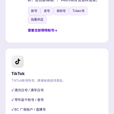
跃，适合品牌推广、Web3项目及矩阵运营。
新号
老号
高粉号
Token号
批量供应
查看全部推特账号
TikTok
TikTok账号购买，跨境电商起号首选。
满月白号 / 满年白号
带作品千粉号 / 老号
BC 广告账户 / 直播号