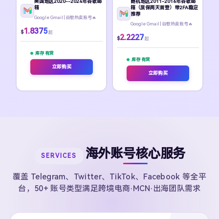
美国地区2020--2024年谷歌邮
随机地区2011-2016年谷歌邮
箱
箱（质保两天首登）带2FA稳定
推荐
Google Gmail | 谷歌热卖账号🔥
Google Gmail | 谷歌热卖账号🔥
1.8375
$
起
2.2227
$
起
库存 有货
库存 有货
立即购买
立即购买
海外账号核心服务
SERVICES
覆盖 Telegram、Twitter、TikTok、Facebook 等全平
台，50+ 账号类型满足跨境电商·MCN·出海团队需求