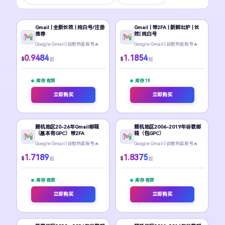
Gmail | 全新长效 | 纯白号/注册
Gmail | 带2FA | 新鲜出炉 | 长
推荐
效| 纯白号
Google Gmail | 谷歌热卖账号🔥
Google Gmail | 谷歌热卖账号🔥
0.9484
1.1854
$
$
起
起
库存 有货
库存 19
立即购买
立即购买
随机地区20-26年Gmail邮箱
随机地区2006-2019年谷歌邮
（基本有GPC）带2FA
箱（包GPC）
Google Gmail | 谷歌热卖账号🔥
Google Gmail | 谷歌热卖账号🔥
1.7189
1.8375
$
$
起
起
库存 有货
库存 有货
立即购买
立即购买