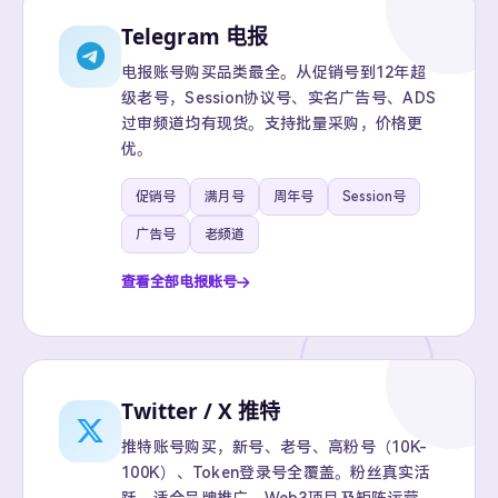
Telegram 电报
电报账号购买品类最全。从促销号到12年超
级老号，Session协议号、实名广告号、ADS
过审频道均有现货。支持批量采购，价格更
优。
促销号
满月号
周年号
Session号
广告号
老频道
查看全部电报账号
Twitter / X 推特
推特账号购买，新号、老号、高粉号（10K-
100K）、Token登录号全覆盖。粉丝真实活