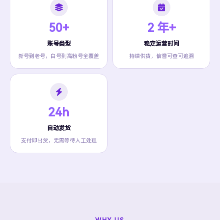
50+
2 年+
账号类型
稳定运营时间
新号到老号，白号到高粉号全覆盖
持续供货，信誉可查可追溯
24h
自动发货
支付即出货，无需等待人工处理