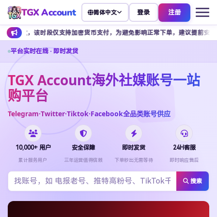
TGX Account
登录
注册
简体中文
，该时段仅支持加密货币支付，为避免影响正常下单，建议提前安排余额充值。
平台实时在线 · 即时发货
TGX Account海外社媒账号一站
购平台
Telegram·Twitter·Tiktok·Facebook全品类账号供应
10,000+ 用户
安全保障
即时发货
24H客服
累计服务用户
三年运营值得信赖
下单秒出无需等待
即时响应售后
搜索