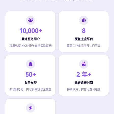
10,000+
8
累计服务用户
覆盖主流平台
跨境电商·MCN机构·出海团队首选
覆盖全球主流海外社交平台
50+
2 年+
账号类型
稳定运营时间
新号到老号，白号到高粉号全覆盖
持续供货，信誉可查可追溯