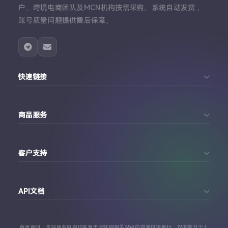
户、跨境电商团队及MCN机构按需采购。系统自动发货，
账号质量问题提供售后保障。
快速链接
首页
商品服务
个人中心
Telegram账号购买
订单查询
客户支持
Twitter账号购买
代理对接文档
Telegram 客服
Facebook账号购买
API文档
常见问题
Instagram账号购买
API 接口文档
免责声明：本站所有内容均来源于互联网相关站点的资源链接地址，仅供学习个人