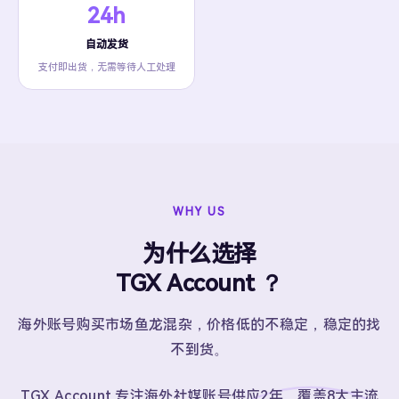
24h
自动发货
支付即出货，无需等待人工处理
WHY US
为什么选择
TGX Account ？
海外账号购买市场鱼龙混杂，价格低的不稳定，稳定的找
不到货。
TGX Account 专注海外社媒账号供应2年，覆盖8大主流