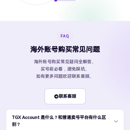
FAQ
海外账号购买常见问题
海外账号购买常见疑问全解答。
买号前必看，避免踩坑。
如有更多问题欢迎联系客服。
联系客服
TGX Account 是什么？和普通卖号平台有什么区
别？