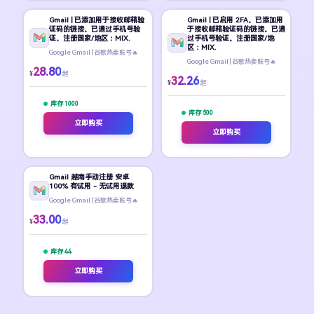
Gmail | 已添加用于接收邮箱验
Gmail | 已启用 2FA。已添加用
证码的链接。已通过手机号验
于接收邮箱验证码的链接。已通
证。注册国家/地区：MIX.
过手机号验证。注册国家/地
区：MIX.
Google Gmail | 谷歌热卖账号🔥
Google Gmail | 谷歌热卖账号🔥
28.80
¥
起
32.26
¥
起
库存 1000
库存 500
立即购买
立即购买
Gmail 越南手动注册 安卓
100% 有试用 - 无试用退款
Google Gmail | 谷歌热卖账号🔥
33.00
¥
起
库存 44
立即购买