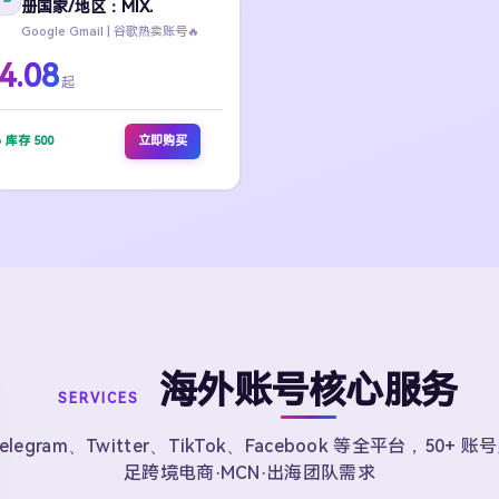
册国家/地区：MIX.
Google Gmail | 谷歌热卖账号🔥
4.08
起
库存 500
立即购买
海外账号核心服务
SERVICES
elegram、Twitter、TikTok、Facebook 等全平台，50+ 
足跨境电商·MCN·出海团队需求