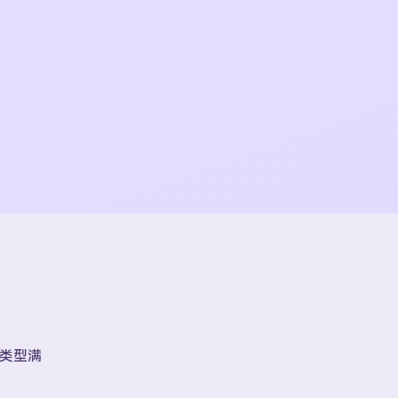
账号类型满