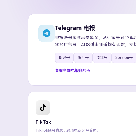
Telegram 电报
电报账号购买品类最全。从促销号到12年超级
实名广告号、ADS过审频道均有现货。支
促销号
满月号
周年号
Session号
查看全部电报账号
TikTok
TikTok账号购买，跨境电商起号首选。