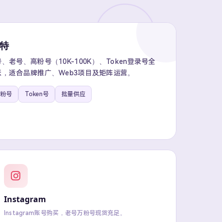
推特
老号、高粉号（10K-100K）、Token登录号全
，适合品牌推广、Web3项目及矩阵运营。
粉号
Token号
批量供应
Instagram
Instagram账号购买，老号万粉号现货充足。