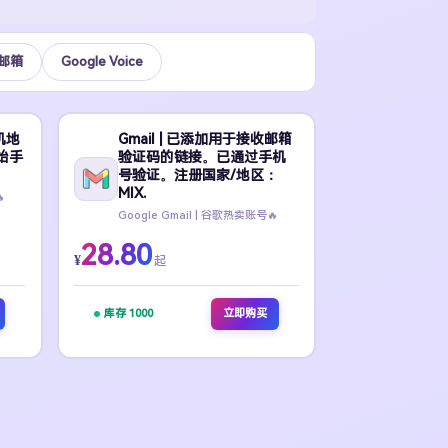
国邮箱
Google Voice
机地
Gmail | 已添加用于接收邮箱
原始手
验证码的链接。已通过手机
号验证。注册国家/地区：
MIX.

Google Gmail | 谷歌热卖账号🔥
28.80
¥
起
库存 1000
立即购买