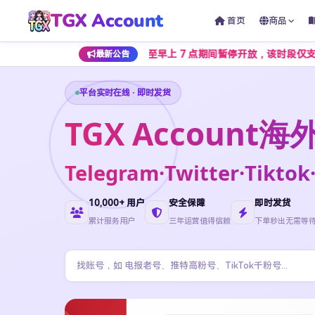
TGX Account
首页
商品
将在每日凌晨 1 点至早上 7 点期间暂停开放，该时段仅支持加密货
最新公告
平台实时在线 · 即时发货
TGX Accoun
Telegram·Twitter·Ti
10,000+ 用户
安全保障
即时发货
累计服务用户
三年运营值得信赖
下单秒出无需等