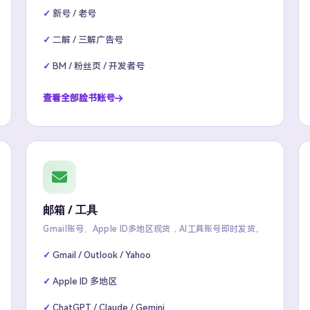
新号 / 老号
二解 / 三解广告号
BM / 粉丝页 / 开发者号
查看全部脸书账号
邮箱 / 工具
Gmail账号、Apple ID多地区现货，AI工具账号即时发货。
Gmail / Outlook / Yahoo
Apple ID 多地区
ChatGPT / Claude / Gemini