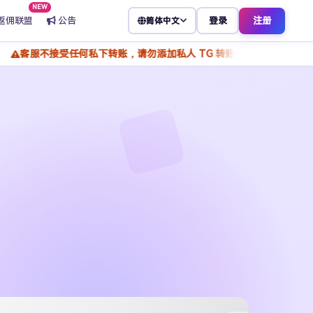
NEW
返佣联盟
公告
登录
注册
简体中文
受任何私下转账，请勿添加私人 TG 转账付款，谨防骗子冒充客服，所