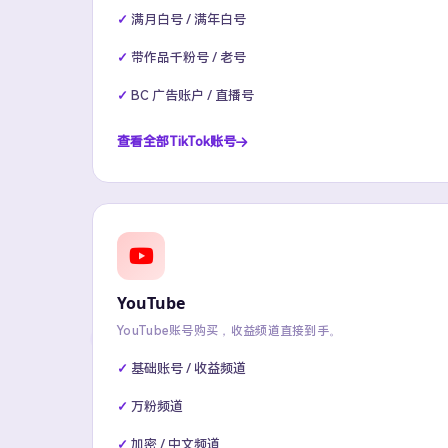
满月白号 / 满年白号
带作品千粉号 / 老号
BC 广告账户 / 直播号
查看全部TikTok账号
YouTube
YouTube账号购买，收益频道直接到手。
基础账号 / 收益频道
万粉频道
加密 / 中文频道