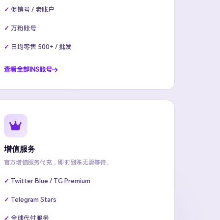
促销号 / 老账户
万粉账号
日均零售 500+ / 批发
查看全部INS账号
增值服务
官方增值服务代充，即时到账无需等待。
Twitter Blue / TG Premium
Telegram Stars
全球代付服务