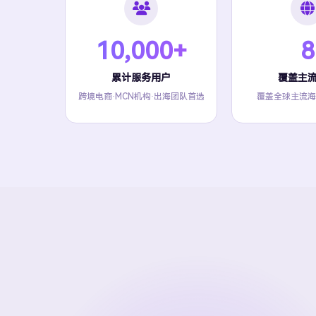
10,000+
8
累计服务用户
覆盖主
跨境电商·MCN机构·出海团队首选
覆盖全球主流海