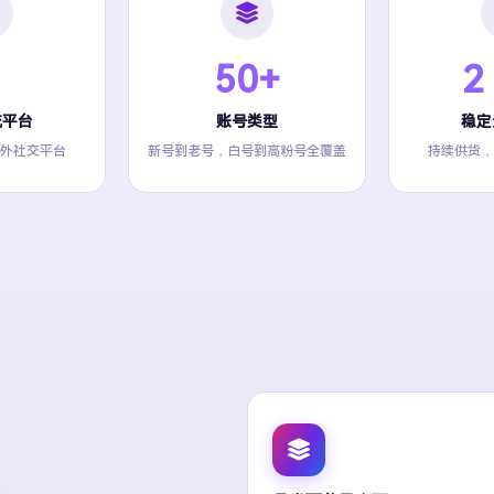
50+
2
流平台
账号类型
稳定
外社交平台
新号到老号，白号到高粉号全覆盖
持续供货，