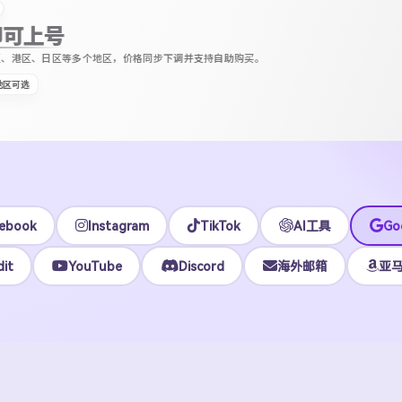
区等多个地区，价格同步下调并支持自助购买。
ebook
Instagram
TikTok
AI工具
Go
it
YouTube
Discord
海外邮箱
亚