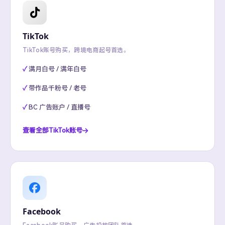
TikTok
TikTok账号购买，跨境电商起号首选。
满月白号 / 满年白号
带作品千粉号 / 老号
BC 广告账户 / 直播号
查看全部TikTok账号
Facebook