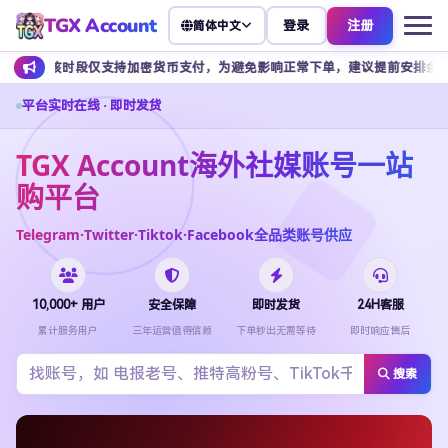
TGX Account
登录
注册
简体中文
段仅支持加密货币支付，为避免影响正常下单，建议提前安排余额充值。
平台实时在线 · 即时发货
TGX Account海外社媒账号一站
购平台
Telegram·Twitter·Tiktok·Facebook全品类账号供应
10,000+ 用户
安全保障
即时发货
24H客服
累计服务用户
三年运营值得信赖
下单秒出无需等待
即时响应售后
搜索