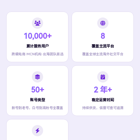
10,000+
8
累计服务用户
覆盖主流平台
跨境电商·MCN机构·出海团队首选
覆盖全球主流海外社交平台
50+
2 年+
账号类型
稳定运营时间
新号到老号，白号到高粉号全覆盖
持续供货，信誉可查可追溯