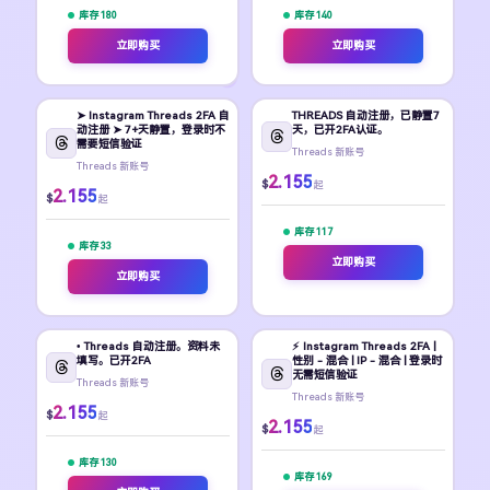
库存 180
库存 140
立即购买
立即购买
➤ Instagram Threads 2FA 自
THREADS 自动注册，已静置7
动注册 ➤ 7+天静置，登录时不
天，已开2FA认证。
需要短信验证
Threads 新账号
Threads 新账号
2.155
$
起
2.155
$
起
库存 117
库存 33
立即购买
立即购买
• Threads 自动注册。资料未
⚡️ Instagram Threads 2FA |
填写。已开2FA
性别 - 混合 | IP - 混合 | 登录时
无需短信验证
Threads 新账号
Threads 新账号
2.155
$
起
2.155
$
起
库存 130
库存 169