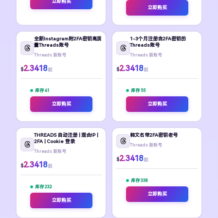
立即购买
立即购买
全新Instagram附2FA密钥高质
1-3个月注册含2FA密钥的
量Threads账号
Threads账号
Threads 新账号
Threads 新账号
2.3418
2.3418
$
$
起
起
库存 41
库存 55
立即购买
立即购买
THREADS 自动注册 | 混合IP |
韩文名带2FA密钥老号
2FA | Cookie 登录
Threads 新账号
Threads 新账号
2.3418
$
起
2.3418
$
起
库存 338
库存 232
立即购买
立即购买