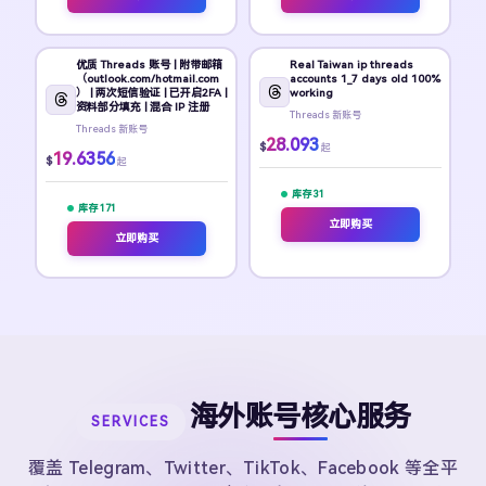
优质 Threads 账号 | 附带邮箱
Real Taiwan ip threads
（outlook.com/hotmail.com
accounts 1_7 days old 100%
） | 两次短信验证 | 已开启2FA |
working
资料部分填充 | 混合 IP 注册
Threads 新账号
Threads 新账号
28.093
$
起
19.6356
$
起
库存 31
库存 171
立即购买
立即购买
海外账号核心服务
SERVICES
覆盖 Telegram、Twitter、TikTok、Facebook 等全平