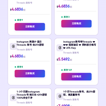
Threads 新账号
4.6836
$
起
4.6836
$
起
库存 3
库存 9
立即购买
立即购买
Instagram 美国IP 显示
Instagram账号带Threads ❤️
Threads 账号 含2FA密钥
❤️❤️ 短信验证 ❤️ 资料部分填写
❤️ 2FA Key
Threads 新账号
Threads 新账号
4.6836
$
起
5.5492
$
起
库存 8
库存 169
立即购买
立即购买
1-3个月新Instagram
1个月Threads账号，含2FA密
Threads号 韩文名+2FA密钥
钥，高质量账号
100%安全干净
Threads 新账号
Threads 新账号