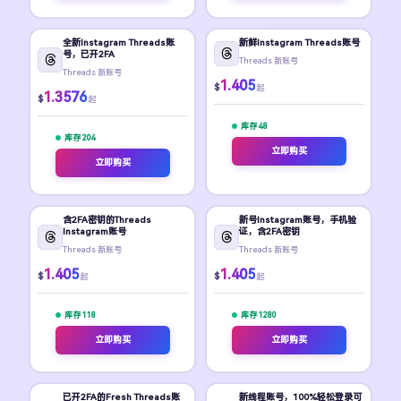
全新Instagram Threads账
新鲜Instagram Threads账号
号，已开2FA
Threads 新账号
Threads 新账号
1.405
$
起
1.3576
$
起
库存 48
库存 204
立即购买
立即购买
含2FA密钥的Threads
新号Instagram账号，手机验
Instagram账号
证，含2FA密钥
Threads 新账号
Threads 新账号
1.405
1.405
$
$
起
起
库存 118
库存 1280
立即购买
立即购买
已开2FA的Fresh Threads账
新线程账号，100%轻松登录可