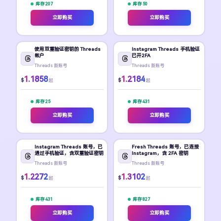
库存 207
库存 50
立即购买
立即购买
使用双重验证密钥的 Threads
Instagram Threads 手机验证
帐户
已开2FA
Threads 新账号
Threads 新账号
1.1858
1.2184
$
$
起
起
库存 25
库存 431
立即购买
立即购买
Instagram Threads 账号，已
Fresh Threads 账号，已连接
通过手机验证，含双重验证密钥
Instagram，含 2FA 密钥
Threads 新账号
Threads 新账号
1.2272
1.3102
$
$
起
起
库存 431
库存 827
立即购买
立即购买