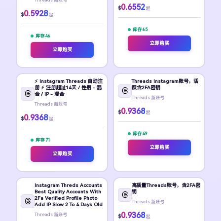
0.6552
$
起
0.5928
$
起
库存 65
库存 46
立即购买
立即购买
⚡️ Instagram Threads 自动注
Threads Instagram账号，活
册 ⚡️ 注册超过14天 / 性别 - 混
跃含2FA密钥
合 / IP - 混合
Threads 新账号
Threads 新账号
0.9368
$
起
0.9368
$
起
库存 49
库存 71
立即购买
立即购买
Instagram Threds Accounts
高质量Threads账号，含2FA密
Best Quality Accounts With
钥
2Fa Verified Profile Photo
Threads 新账号
Add IP Slow 2 To 4 Days Old
0.9368
Threads 新账号
$
起