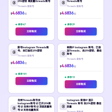
2FA密钥 高质量threads账号
Threads账号
Threads 新账号
Threads 新账号
4.6836
4.6836
$
$
起
起
库存 47
库存 29
立即购买
立即购买
新号Instagram Threads账
韩国IP Instagram 账号，已添
号，含已验证2FA密钥
加Threads，含2FA密钥，最佳
账号
Threads 新账号
Threads 新账号
4.6836
$
起
4.6836
$
起
库存 101
库存 13
立即购买
立即购买
台湾Threads账号含
Instagram 香港IP 显示
Instagram账号 ☑️ 已开2FA账
Threads 账号 含2FA密钥 最佳
号 ☑️ 台湾IP账号 ☑️ 顶级质量账
质量
号 ☑️ 支持批量购买
Threads 新账号