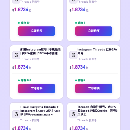
Threads 新账号
Threads 新账号
1.8734
1.8734
$
$
起
起
库存 10
库存 1
立即购买
立即购买
新鲜Instagram账号 | 手机验证
Instagram Threads 已开2FA
| 含2FA密钥 | 100%手动创建
账号
Threads 新账号
Threads 新账号
1.8734
1.8734
$
$
起
起
库存 163
库存 2
立即购买
立即购买
Новые аккаунты Threads +
Threads 自动注册号，含2FA
Instagram | Ключ 2FA | Азия
和Base64格式Cookie，养号3
IP | PVA-верификация ⭐
天以上
Threads 新账号
Threads 新账号
1.8734
1.8734
$
$
起
起