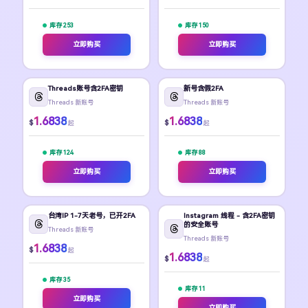
库存 253
库存 150
立即购买
立即购买
Threads账号含2FA密钥
新号含假2FA
Threads 新账号
Threads 新账号
1.6838
1.6838
$
$
起
起
库存 124
库存 88
立即购买
立即购买
台湾IP 1-7天老号，已开2FA
Instagram 线程 - 含2FA密钥
的安全账号
Threads 新账号
Threads 新账号
1.6838
$
起
1.6838
$
起
库存 35
库存 11
立即购买
立即购买