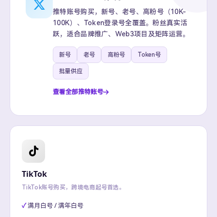
推特账号购买，新号、老号、高粉号（10K-
100K）、Token登录号全覆盖。粉丝真实活
跃，适合品牌推广、Web3项目及矩阵运营。
新号
老号
高粉号
Token号
批量供应
查看全部推特账号
TikTok
TikTok账号购买，跨境电商起号首选。
满月白号 / 满年白号