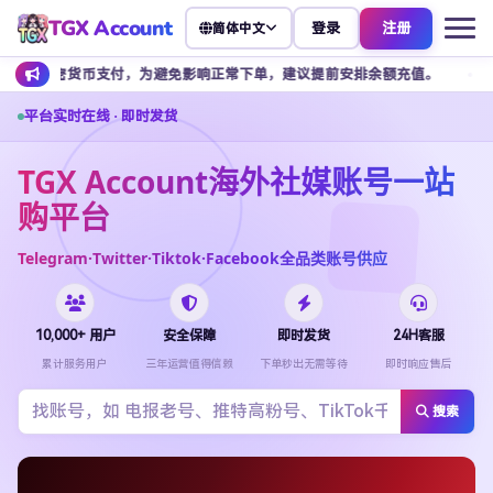
TGX Account
登录
注册
简体中文
付，为避免影响正常下单，建议提前安排余额充值。
客服不接受任何私
平台实时在线 · 即时发货
TGX Account海外社媒账号一站
购平台
Telegram·Twitter·Tiktok·Facebook全品类账号供应
10,000+ 用户
安全保障
即时发货
24H客服
累计服务用户
三年运营值得信赖
下单秒出无需等待
即时响应售后
搜索