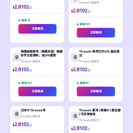
Threads 新账号
2.8102
$
起
2.8102
$
起
库存 76
库存 101
立即购买
立即购买
韩国线程账号（韩国本地）韩国
Threads 账号已开2FA 验证通
名字女性资料，含2FA密钥
过
Threads 新账号
Threads 新账号
2.8102
2.8102
$
$
起
起
库存 147
库存 99
立即购买
立即购买
日本IP Threads号
Threads 新号 | 美国IP | 新注册
| 可正常使用
Threads 新账号
Threads 新账号
2.8102
$
起
2.8102
$
起