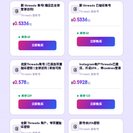
新 threads 账号| 稳定且全球
新 threads 已验证账号
登录访问|
Threads 新账号
Threads 新账号
0.5336
$
起
0.5336
$
起
库存 43
库存 43
立即购买
立即购买
优质Threads账号 | 已添加双重
Instagram帐户Threads已激
验证密钥 | 全球访问 | 即刻可用
活，开启2FA ，带cookies登录
Threads 新账号
Threads 新账号
0.578
0.5928
$
$
起
起
库存 229
库存 123
立即购买
立即购买
全新 Threads 账户，带双重验
新号含2FA密钥
证密钥
Threads 新账号
Threads 新账号