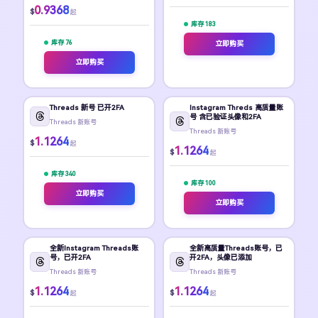
0.9368
$
起
库存 183
库存 76
立即购买
立即购买
Threads 新号 已开2FA
Instagram Threds 高质量账
号 含已验证头像和2FA
Threads 新账号
Threads 新账号
1.1264
$
起
1.1264
$
起
库存 340
库存 100
立即购买
立即购买
全新Instagram Threads账
全新高质量Threads账号，已
号，已开2FA
开2FA，头像已添加
Threads 新账号
Threads 新账号
1.1264
1.1264
$
$
起
起