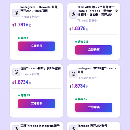
Instagram + Threads 账号，
THREADS @ - 2个账号合一：
已开2FA，100%可用
Insta + Threads - 混合IP - 女
性资料 - 含头像 - 已开2FA
Threads 新账号
Threads 新账号
1.7816
$
起
1.8378
$
起
库存 5
库存 248
立即购买
立即购买
优质Threads账户，含2FA密钥
Instagram 带2FA的Threads
账号
Threads 新账号
Threads 新账号
1.8734
$
起
1.8734
$
起
库存 85
库存 55
立即购买
立即购买
活跃Threads Instagram账号
Threads 已开2FA账号