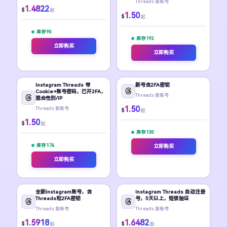
Threads 新账号
1.4822
$
起
1.50
$
起
库存 90
库存 192
立即购买
立即购买
Instagram Threads 带
新号含2FA密钥
Cookie+账号密码，已开2FA，
Threads 新账号
混合性别/IP
1.50
Threads 新账号
$
起
1.50
$
起
库存 130
库存 174
立即购买
立即购买
全新Instagram账号，含
Instagram Threads 自动注册
Threads和2FA密钥
号，5天以上，短信验证
Threads 新账号
Threads 新账号
1.5918
1.6482
$
$
起
起