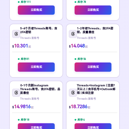
库存 111
库存 78
立即购买
立即购买
5-6个月老Threads账号，含
1-2年老Threads，含2FA密
2FA密钥
钥，质量最佳
Threads 新账号
Threads 新账号
10.301
14.048
$
$
起
起
库存 81
库存 56
立即购买
立即购买
0-1个月新Instagram
Threads+Instagram | 注册7
Threads账号，含2FA密钥，品
天以上 | 含手机号+Outlook邮
质最佳
箱 | 实体注册
Threads 新账号
Threads 新账号
14.9816
18.7286
$
$
起
起
库存 18
库存 4
立即购买
立即购买