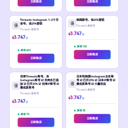
立即购买
立即购买
Threads Instagram 1-2个月
韩国新号，含2FA密钥
老号，含2FA密钥
Threads 新账号
Threads 新账号
3.747
$
起
3.747
$
起
库存 130
库存 405
立即购买
立即购买
台湾Threads账号，含
日本和韩国Instagram女名账
Instagram账号 ☑️ 台湾名已添
号 ☑️ 已开2FA ☑️ 日本IP账号 ☑️
加 ☑️ 已开2FA ☑️ 台湾IP账号 ☑️
最优质账号 ☑️ 大量供应
最优质账号
Threads 新账号
Threads 新账号
3.747
$
起
3.747
$
起
库存 50
库存 75
立即购买
立即购买