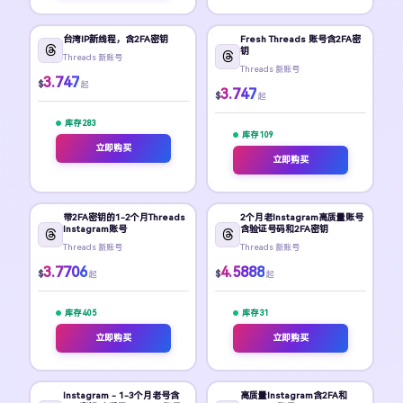
台湾IP新线程，含2FA密钥
Fresh Threads 账号含2FA密
钥
Threads 新账号
Threads 新账号
3.747
$
起
3.747
$
起
库存 283
库存 109
立即购买
立即购买
带2FA密钥的1-2个月Threads
2个月老Instagram高质量账号
Instagram账号
含验证号码和2FA密钥
Threads 新账号
Threads 新账号
3.7706
4.5888
$
$
起
起
库存 405
库存 31
立即购买
立即购买
Instagram - 1-3个月老号含
高质量Instagram含2FA和