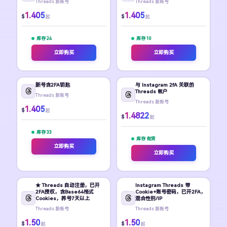
Threads 新账号
Threads 新账号
1.405
1.405
$
$
起
起
库存 24
库存 10
立即购买
立即购买
新号含2FA钥匙
与 Instagram 2fA 关联的
Threads 帐户
Threads 新账号
Threads 新账号
1.405
$
起
1.4822
$
起
库存 33
库存 有货
立即购买
立即购买
★ Threads 自动注册，已开
Instagram Threads 带
2FA授权，含Base64格式
Cookie+账号密码，已开2FA，
Cookies，养号7天以上
混合性别/IP
Threads 新账号
Threads 新账号
1.50
1.50
$
$
起
起