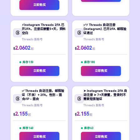
立即购买
⚡️Instagram Threads 2FA 已
✅⚡️ Threads 自动注册
开2FA，注册后静置5+天，资料
(Instagram). 已开2FA. 邮箱验
空白
证通过
Threads 新账号
Threads 新账号
2.0602
2.0602
$
$
起
起
库存 150
库存 180
立即购买
立即购买
✅ Threads 自动注册。邮箱验
➤ Instagram Threads 2FA 自
证（不含）+ 2FA。性别 - 混
动注册 ➤ 7+天静置，登录时不
合/IP - 混合
需要短信验证
Threads 新账号
Threads 新账号
2.155
2.155
$
$
起
起
库存 140
库存 63
立即购买
立即购买