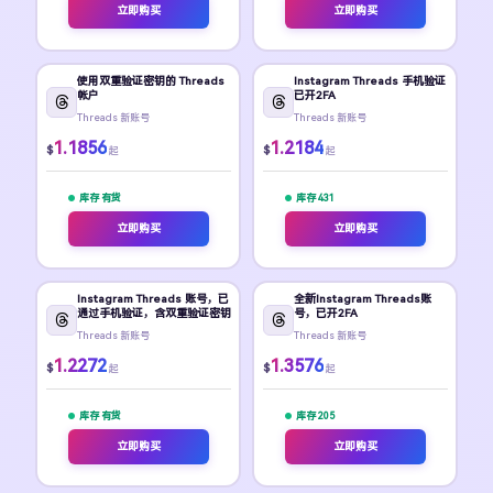
立即购买
立即购买
使用双重验证密钥的 Threads
Instagram Threads 手机验证
帐户
已开2FA
Threads 新账号
Threads 新账号
1.1856
1.2184
$
$
起
起
库存 有货
库存 431
立即购买
立即购买
Instagram Threads 账号，已
全新Instagram Threads账
通过手机验证，含双重验证密钥
号，已开2FA
Threads 新账号
Threads 新账号
1.2272
1.3576
$
$
起
起
库存 有货
库存 205
立即购买
立即购买