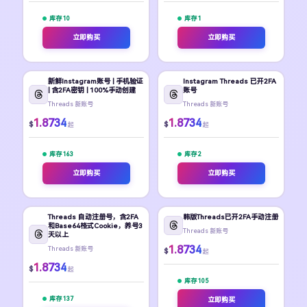
库存 10
库存 1
立即购买
立即购买
新鲜Instagram账号 | 手机验证
Instagram Threads 已开2FA
| 含2FA密钥 | 100%手动创建
账号
Threads 新账号
Threads 新账号
1.8734
1.8734
$
$
起
起
库存 163
库存 2
立即购买
立即购买
Threads 自动注册号，含2FA
韩版Threads已开2FA手动注册
和Base64格式Cookie，养号3
Threads 新账号
天以上
1.8734
Threads 新账号
$
起
1.8734
$
起
库存 105
库存 137
立即购买