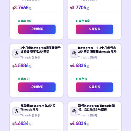
3.7468
3.7706
$
$
起
起
库存 109
库存 有货
立即购买
立即购买
2个月老Instagram高质量账号
Instagram - 1-3个月老号含
含验证号码和2FA密钥
2FA密钥 高质量threads账号
Threads 新账号
Threads 新账号
4.5886
4.6834
$
$
起
起
库存 31
库存 18
立即购买
立即购买
高质量Instagram含2FA和
新号Instagram Threads账
Threads账号
号，含已验证2FA密钥
Threads 新账号
Threads 新账号
4.6834
4.6834
$
$
起
起