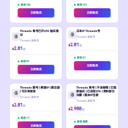
库存 106
库存 147
立即购买
立即购买
Threads 账号已开2FA 验证通
日本IP Threads号
过
Threads 新账号
Threads 新账号
2.81
$
起
2.81
$
起
库存 37
库存 99
立即购买
立即购买
Threads 新号 | 美国IP | 新注册
Threads 账号 | 不含邮箱 | 已短
| 可正常使用
信验证 | 已启用2FA | 资料部分
完善 | 混合IP注册
Threads 新账号
Threads 新账号
2.81
$
起
2.988
$
起
库存 17
库存 有货
立即购买