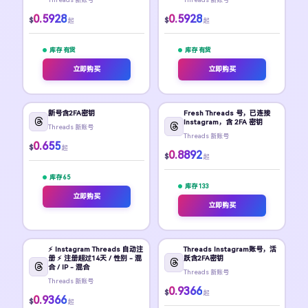
0.5928
0.5928
$
$
起
起
库存 有货
库存 有货
立即购买
立即购买
新号含2FA密钥
Fresh Threads 号，已连接
Instagram，含 2FA 密钥
Threads 新账号
Threads 新账号
0.655
$
起
0.8892
$
起
库存 65
库存 133
立即购买
立即购买
⚡️ Instagram Threads 自动注
Threads Instagram账号，活
册 ⚡️ 注册超过14天 / 性别 - 混
跃含2FA密钥
合 / IP - 混合
Threads 新账号
Threads 新账号
0.9366
$
起
0.9366
$
起