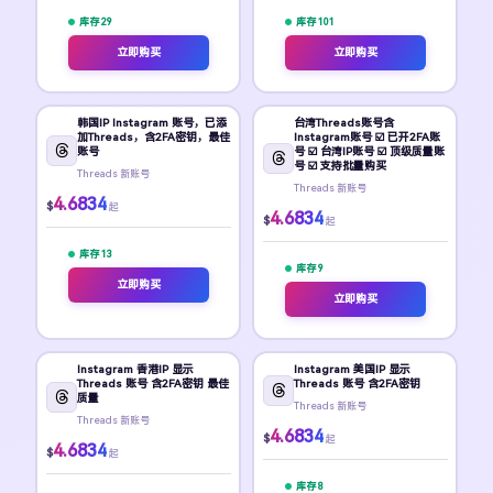
库存 29
库存 101
立即购买
立即购买
韩国IP Instagram 账号，已添
台湾Threads账号含
加Threads，含2FA密钥，最佳
Instagram账号 ☑️ 已开2FA账
账号
号 ☑️ 台湾IP账号 ☑️ 顶级质量账
号 ☑️ 支持批量购买
Threads 新账号
Threads 新账号
4.6834
$
起
4.6834
$
起
库存 13
库存 9
立即购买
立即购买
Instagram 香港IP 显示
Instagram 美国IP 显示
Threads 账号 含2FA密钥 最佳
Threads 账号 含2FA密钥
质量
Threads 新账号
Threads 新账号
4.6834
$
起
4.6834
$
起
库存 8