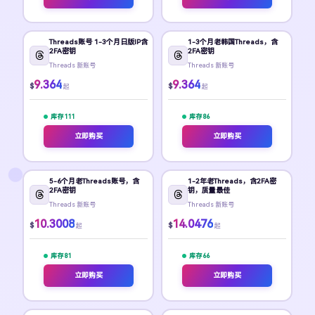
Threads账号 1-3个月日版IP含
1-3个月老韩国Threads，含
2FA密钥
2FA密钥
Threads 新账号
Threads 新账号
9.364
9.364
$
$
起
起
库存 111
库存 86
立即购买
立即购买
5-6个月老Threads账号，含
1-2年老Threads，含2FA密
2FA密钥
钥，质量最佳
Threads 新账号
Threads 新账号
10.3008
14.0476
$
$
起
起
库存 81
库存 66
立即购买
立即购买