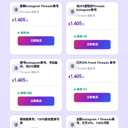
新鲜Instagram Threads账号
含2FA密钥的Threads
Instagram账号
Threads 新账号
Threads 新账号
1.405
$
起
1.405
$
起
库存 48
库存 118
立即购买
立即购买
新号Instagram账号，手机验
已开2FA Fresh Threads 账号
证，含2FA密钥
Threads 新账号
Threads 新账号
1.405
$
起
1.405
$
起
库存 112
库存 1282
立即购买
立即购买
新线程账号，100%轻松登录可
全新Instagram + Threads账
用
号，已开2FA，100%可用