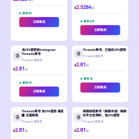
2.5284
$
起
库存 30
库存 239
立即购买
立即购买
含2FA密钥的Instagram
Threads账号，已验证2FA密钥
Threads账号
Threads 新账号
Threads 新账号
2.81
$
起
2.81
$
起
库存 76
库存 18
立即购买
立即购买
Threads账号 含2FA密钥 高质
韩国线程账号（韩国本地）韩国
量 注册两周
名字女性资料，含2FA密钥
Threads 新账号
Threads 新账号
2.81
2.81
$
$
起
起