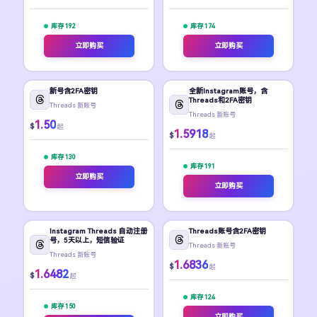
库存 192
库存 174
立即购买
立即购买
新号含2FA密钥
全新Instagram账号，含
Threads和2FA密钥
Threads 新账号
Threads 新账号
1.50
$
起
1.5918
$
起
库存 130
库存 191
立即购买
立即购买
Instagram Threads 自动注册
Threads账号含2FA密钥
号，5天以上，短信验证
Threads 新账号
Threads 新账号
1.6836
$
起
1.6482
$
起
库存 124
库存 150
立即购买