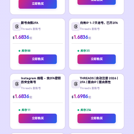
立即购买
新号含假2FA
台湾IP 1-7天老号，已开2FA
Threads 新账号
Threads 新账号
1.6836
1.6836
$
$
起
起
库存 88
库存 35
立即购买
立即购买
Instagram 线程 - 含2FA密钥
THREADS | 自动注册 2026 |
的安全账号
2FA | 混合IP | 混合男性
Threads 新账号
Threads 新账号
1.6836
1.6986
$
$
起
起
库存 11
库存 254
立即购买
立即购买