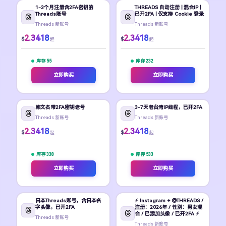
1-3个月注册含2FA密钥的
THREADS 自动注册 | 混合IP |
Threads账号
已开2FA | 仅支持 Cookie 登录
Threads 新账号
Threads 新账号
2.3418
2.3418
$
$
起
起
库存 55
库存 232
立即购买
立即购买
韩文名带2FA密钥老号
3-7天老台湾IP线程，已开2FA
Threads 新账号
Threads 新账号
2.3418
2.3418
$
$
起
起
库存 338
库存 533
立即购买
立即购买
日本Threads账号，含日本名
⚡ Instagram + @THREADS /
字头像，已开2FA
注册：2026年 / 性别：男女混
合 / 已添加头像 / 已开2FA ⚡
Threads 新账号
Threads 新账号