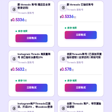
新 threads 账号| 稳定且全球
新 threads 已验证账号
登录访问|
Threads 新账号
Threads 新账号
0.5336
$
起
0.5336
$
起
库存 有货
库存 有货
立即购买
立即购买
Instagram Threds 高质量账
优质Threads账号 | 已添加双重
号 含已验证头像和2FA
验证密钥 | 全球访问 | 即刻可用
Threads 新账号
Threads 新账号
0.5632
0.578
$
$
起
起
库存 100
库存 有货
立即购买
立即购买
Instagram帐户Threads已激
全新 Threads 账户，带双重验
活，开启2FA ，带cookies登录
证密钥
Threads 新账号
Threads 新账号