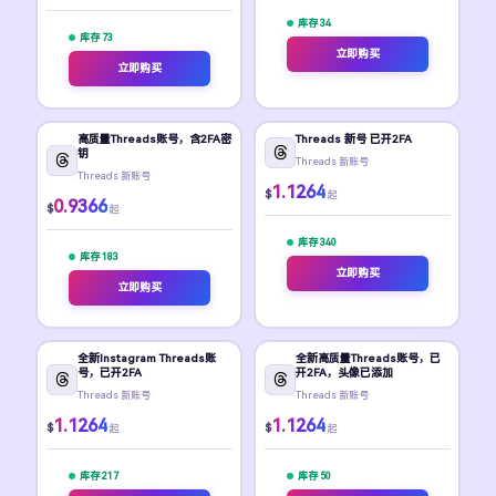
库存 34
库存 73
立即购买
立即购买
高质量Threads账号，含2FA密
Threads 新号 已开2FA
钥
Threads 新账号
Threads 新账号
1.1264
$
起
0.9366
$
起
库存 340
库存 183
立即购买
立即购买
全新Instagram Threads账
全新高质量Threads账号，已
号，已开2FA
开2FA，头像已添加
Threads 新账号
Threads 新账号
1.1264
1.1264
$
$
起
起
库存 217
库存 50