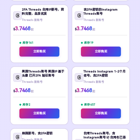
2FA Threads 台湾IP新号，资
含2FA密钥的Instagram
料完整，品质优质
Threads账号
Threads 新账号
Threads 新账号
3.7468
3.7468
$
$
起
起
库存 161
库存 19
立即购买
立即购买
美国Threads账号 美国IP 基于
Threads Instagram 1-2个月
头像 已开2FA 验证账号
老号，含2FA密钥
Threads 新账号
Threads 新账号
3.7468
3.7468
$
$
起
起
库存 2
库存 457
立即购买
立即购买
韩国新号，含2FA密钥
台湾Threads账号，含
Instagram账号 ☑️ 台湾名已添
Threads 新账号