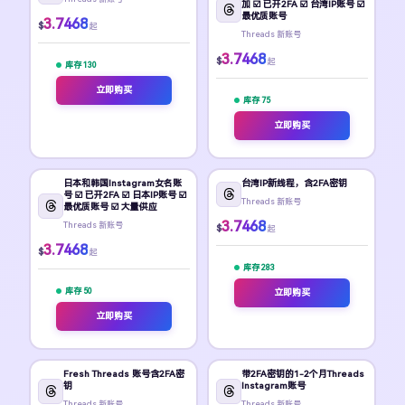
加 ☑️ 已开2FA ☑️ 台湾IP账号 ☑️
最优质账号
3.7468
$
起
Threads 新账号
3.7468
$
起
库存 130
立即购买
库存 75
立即购买
日本和韩国Instagram女名账
台湾IP新线程，含2FA密钥
号 ☑️ 已开2FA ☑️ 日本IP账号 ☑️
Threads 新账号
最优质账号 ☑️ 大量供应
3.7468
Threads 新账号
$
起
3.7468
$
起
库存 283
库存 50
立即购买
立即购买
Fresh Threads 账号含2FA密
带2FA密钥的1-2个月Threads
钥
Instagram账号
Threads 新账号
Threads 新账号