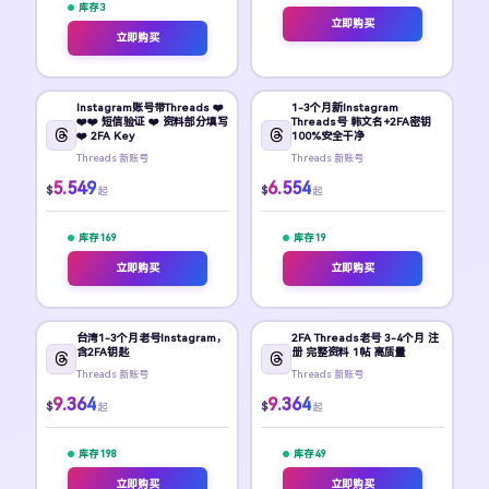
库存 3
立即购买
立即购买
Instagram账号带Threads ❤️
1-3个月新Instagram
❤️❤️ 短信验证 ❤️ 资料部分填写
Threads号 韩文名+2FA密钥
❤️ 2FA Key
100%安全干净
Threads 新账号
Threads 新账号
5.549
6.554
$
$
起
起
库存 169
库存 19
立即购买
立即购买
台湾1-3个月老号Instagram，
2FA Threads老号 3-4个月 注
含2FA钥匙
册 完整资料 1帖 高质量
Threads 新账号
Threads 新账号
9.364
9.364
$
$
起
起
库存 198
库存 49
立即购买
立即购买