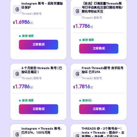
Instagram 账号 - 启用双重验
【自选】💥高质量Threads账
证保护
号💥手动真机注册💥随机带贴/
随机带粉丝关注
Threads 新账号
Threads 新账号
1.6986
$
起
1.7786
$
起
库存 有货
库存 有货
立即购买
立即购买
6 个月前的 threads 账号 | 已
Fresh Threads新号 含手机号
验证且稳定 |
验证 已开2FA
Threads 新账号
Threads 新账号
1.7786
1.7816
$
$
起
起
库存 有货
库存 83
立即购买
立即购买
Instagram + Threads 账号，
THREADS @ - 2个账号合一：
已开2FA，100%可用
Insta + Threads - 混合IP - 女
性资料 - 含头像 - 已开2FA