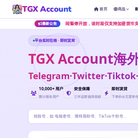
TGX Account
首页
商品
 1 点至早上 7 点期间暂停开放，该时段仅支持加密货币支付，为避免
最新公告
平台实时在线 · 即时发货
TGX Accoun
Telegram·Twitter·Ti
10,000+ 用户
安全保障
即时发货
累计服务用户
三年运营值得信赖
下单秒出无需等