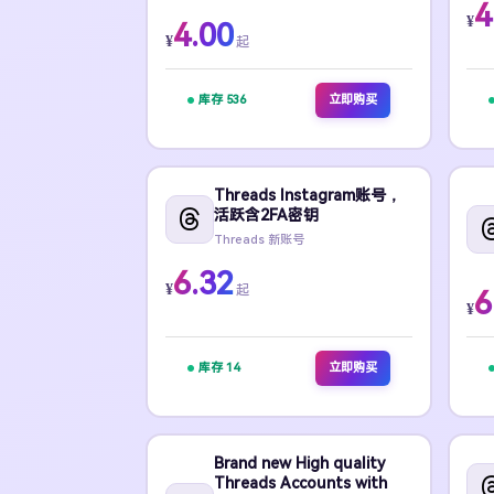
4
¥
4.00
¥
起
库存 536
立即购买
Threads Instagram账号，
活跃含2FA密钥
Threads 新账号
6.32
¥
起
6
¥
库存 14
立即购买
Brand new High quality
Threads Accounts with