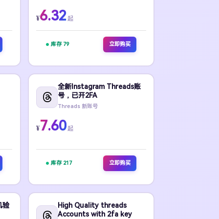
6.32
¥
起
库存 79
立即购买
全新Instagram Threads账
号，已开2FA
Threads 新账号
7.60
¥
起
库存 217
立即购买
手机验
High Quality threads
Accounts with 2fa key