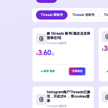
Threads 新账号
Threads 老账号
T
新 threads 账号| 稳定且全球
登录访问|
Threads 新账号
3
¥
3.60
¥
起
库存 有货
立即购买
Instagram帐户Threads已激
活，开启2FA ，带cookies登
录
Threads 新账号