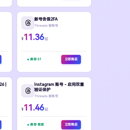
新号含假2FA
Threads 新账号
11.36
¥
起
库存 37
立即购买
6 |
Instagram 账号 - 启用双重
验证保护
Threads 新账号
11.46
¥
起
库存 有货
立即购买