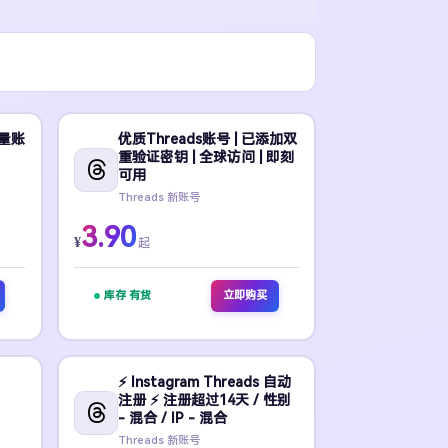
质量账
优质Threads账号 | 已添加双
重验证密钥 | 全球访问 | 即刻
可用
Threads 新账号
3.90
¥
起
库存 有货
立即购买
⚡️ Instagram Threads 自动
注册 ⚡️ 注册超过14天 / 性别
- 混合 / IP - 混合
Threads 新账号