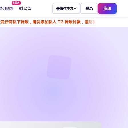
NEW
返佣联盟
公告
登录
注册
简体中文
账，请勿添加私人 TG 转账付款，谨防骗子冒充客服，所有操作请通过官