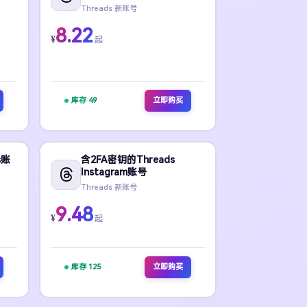
Threads 新账号
8.22
¥
起
库存 49
立即购买
s账
含2FA密钥的Threads
Instagram账号
Threads 新账号
9.48
¥
起
库存 125
立即购买