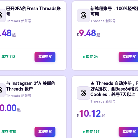
已开2FA的Fresh Threads账
新线程账号，100%轻松
号
可用
Threads 新账号
Threads 新账号
.48
9.48
¥
起
起
库存 112
立即购买
库存 24
立即购买
与 Instagram 2fA 关联的
★ Threads 自动注册，
Threads 帐户
2FA授权，含Base64格
Cookies，养号7天以上
Threads 新账号
Threads 新账号
0.00
起
10.12
¥
起
库存 有货
立即购买
库存 197
立即购买