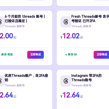
6 个月前的 threads 账号 |
Fresh Threads新号 含
已验证且稳定 |
号验证 已开2FA
Threads 新账号
Threads 新账号
2.00
12.02
¥
起
起
库存 有货
立即购买
库存 83
立即购买
优质Threads账户，含2FA密
Instagram 带2FA的
钥
Threads账号
Threads 新账号
Threads 新账号
2.64
12.64
¥
起
起