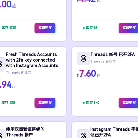
¥
起
.00
起
库存 有货
立即购买
库存 85
立即购买
Fresh Threads Accounts
Threads 新号 已开2FA
with 2fa key connected
Threads 新账号
with Instagram Accounts
7.60
Threads 新账号
¥
起
.94
起
库存 135
立即购买
库存 340
立即购买
使用双重验证密钥的
Instagram Threads 
Threads 帐户
证已开2FA