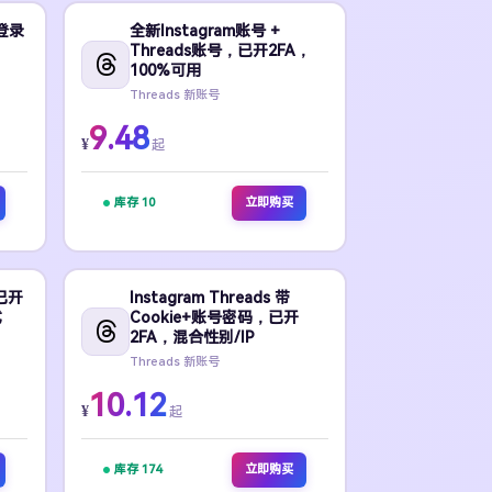
登录
全新Instagram账号 +
Threads账号，已开2FA，
100%可用
Threads 新账号
9.48
¥
起
库存 10
立即购买
已开
Instagram Threads 带
式
Cookie+账号密码，已开
2FA，混合性别/IP
Threads 新账号
10.12
¥
起
库存 174
立即购买