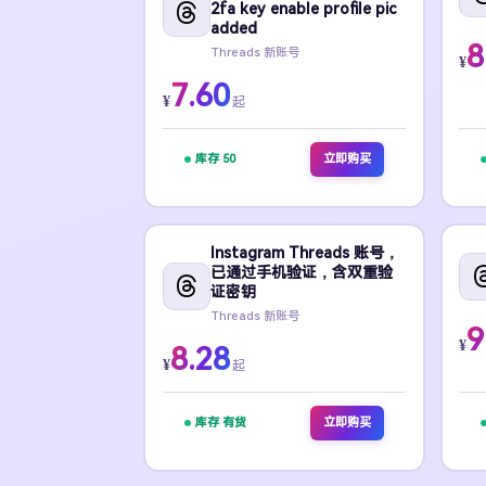
2fa key enable profile pic
added
8
Threads 新账号
¥
7.60
¥
起
库存 50
立即购买
Instagram Threads 账号，
已通过手机验证，含双重验
证密钥
Threads 新账号
9
¥
8.28
¥
起
库存 有货
立即购买