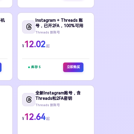
手机
Instagram + Threads 账
号，已开2FA，100%可用
Threads 新账号
12.02
¥
起
库存 5
立即购买
全新Instagram账号，含
Threads和2FA密钥
Threads 新账号
12.64
¥
起