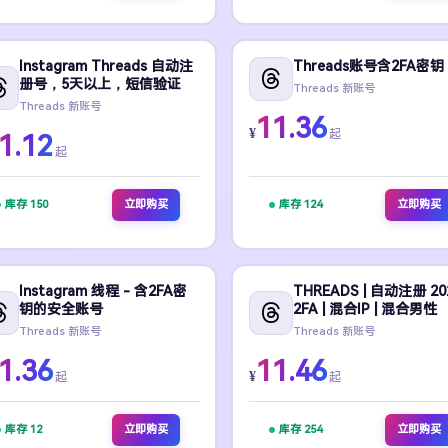
Instagram Threads 自动注
Threads账号含2FA密钥
册号，5天以上，短信验证
Threads 新账号
Threads 新账号
11.36
¥
起
1.12
起
库存 150
立即购买
库存 124
立即购买
Instagram 线程 - 含2FA密
THREADS | 自动注册 202
钥的安全账号
2FA | 混合IP | 混合男性
Threads 新账号
Threads 新账号
1.36
11.46
¥
起
起
库存 12
立即购买
库存 254
立即购买