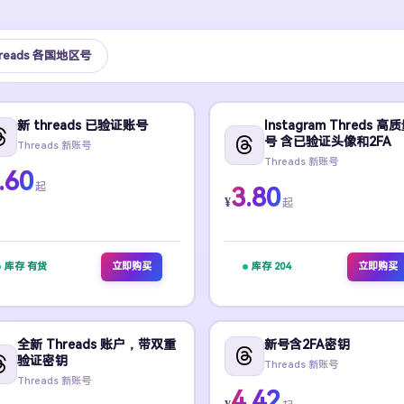
hreads 各国地区号
新 threads 已验证账号
Instagram Threds 高
号 含已验证头像和2FA
Threads 新账号
Threads 新账号
.60
起
3.80
¥
起
库存 有货
立即购买
库存 204
立即购买
全新 Threads 账户，带双重
新号含2FA密钥
验证密钥
Threads 新账号
Threads 新账号
4.42