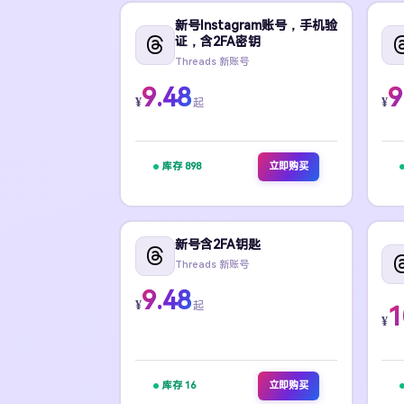
新号Instagram账号，手机验
证，含2FA密钥
Threads 新账号
9.48
9
¥
¥
起
库存 898
立即购买
新号含2FA钥匙
Threads 新账号
9.48
¥
起
1
¥
库存 16
立即购买