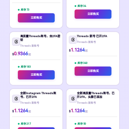
库存 34
库存 73
立即购买
立即购买
高质量Threads账号，含2FA密
Threads 新号 已开2FA
钥
Threads 新账号
Threads 新账号
1.1264
$
起
0.9366
$
起
库存 340
库存 183
立即购买
立即购买
全新Instagram Threads账
全新高质量Threads账号，已
号，已开2FA
开2FA，头像已添加
Threads 新账号
Threads 新账号
1.1264
1.1264
$
$
起
起
库存 217
库存 50