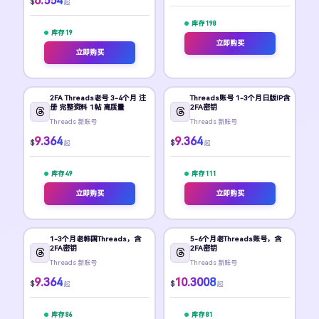
6.554
$
起
库存 198
库存 19
立即购买
立即购买
2FA Threads老号 3-4个月 注
Threads账号 1-3个月日版IP含
册 完整资料 1帖 高质量
2FA密钥
Threads 新账号
Threads 新账号
9.364
9.364
$
$
起
起
库存 49
库存 111
立即购买
立即购买
1-3个月老韩国Threads，含
5-6个月老Threads账号，含
2FA密钥
2FA密钥
Threads 新账号
Threads 新账号
9.364
10.3008
$
$
起
起
库存 86
库存 81