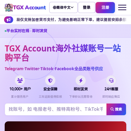
TGX Account
登录
注册
简体中文
支持加密货币支付，为避免影响正常下单，建议提前安排余额充值。
客
平台实时在线 · 即时发货
TGX Account海外社媒账号一站
购平台
Telegram·Twitter·Tiktok·Facebook全品类账号供应
10,000+ 用户
安全保障
即时发货
24H客服
累计服务用户
三年运营值得信赖
下单秒出无需等待
即时响应售后
搜索