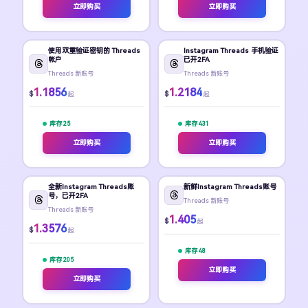
立即购买
立即购买
使用双重验证密钥的 Threads
Instagram Threads 手机验证
帐户
已开2FA
Threads 新账号
Threads 新账号
1.1856
1.2184
$
$
起
起
库存 25
库存 431
立即购买
立即购买
全新Instagram Threads账
新鲜Instagram Threads账号
号，已开2FA
Threads 新账号
Threads 新账号
1.405
$
起
1.3576
$
起
库存 48
库存 205
立即购买
立即购买