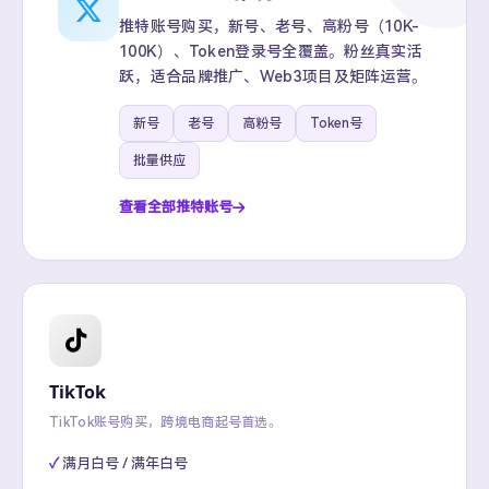
推特账号购买，新号、老号、高粉号（10K-
100K）、Token登录号全覆盖。粉丝真实活
跃，适合品牌推广、Web3项目及矩阵运营。
新号
老号
高粉号
Token号
批量供应
查看全部推特账号
TikTok
TikTok账号购买，跨境电商起号首选。
满月白号 / 满年白号