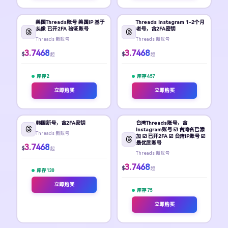
美国Threads账号 美国IP 基于
Threads Instagram 1-2个月
头像 已开2FA 验证账号
老号，含2FA密钥
Threads 新账号
Threads 新账号
3.7468
3.7468
$
$
起
起
库存 2
库存 457
立即购买
立即购买
韩国新号，含2FA密钥
台湾Threads账号，含
Instagram账号 ☑️ 台湾名已添
Threads 新账号
加 ☑️ 已开2FA ☑️ 台湾IP账号 ☑️
最优质账号
3.7468
$
起
Threads 新账号
3.7468
$
起
库存 130
立即购买
库存 75
立即购买