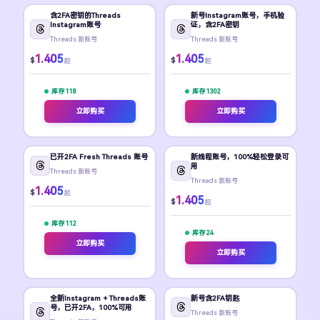
含2FA密钥的Threads
新号Instagram账号，手机验
Instagram账号
证，含2FA密钥
Threads 新账号
Threads 新账号
1.405
1.405
$
$
起
起
库存 118
库存 1302
立即购买
立即购买
已开2FA Fresh Threads 账号
新线程账号，100%轻松登录可
用
Threads 新账号
Threads 新账号
1.405
$
起
1.405
$
起
库存 112
库存 24
立即购买
立即购买
全新Instagram + Threads账
新号含2FA钥匙
号，已开2FA，100%可用
Threads 新账号