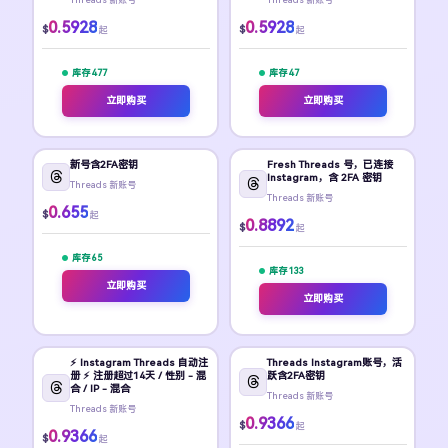
0.5928
0.5928
$
$
起
起
库存 477
库存 47
立即购买
立即购买
新号含2FA密钥
Fresh Threads 号，已连接
Instagram，含 2FA 密钥
Threads 新账号
Threads 新账号
0.655
$
起
0.8892
$
起
库存 65
库存 133
立即购买
立即购买
⚡️ Instagram Threads 自动注
Threads Instagram账号，活
册 ⚡️ 注册超过14天 / 性别 - 混
跃含2FA密钥
合 / IP - 混合
Threads 新账号
Threads 新账号
0.9366
$
起
0.9366
$
起