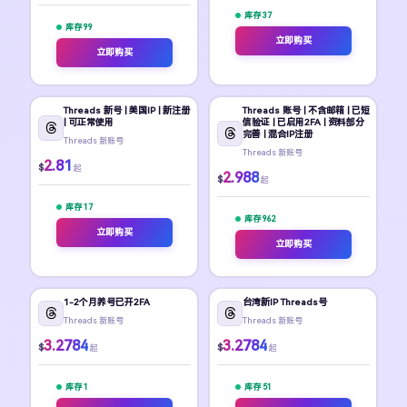
库存 37
库存 99
立即购买
立即购买
Threads 新号 | 美国IP | 新注册
Threads 账号 | 不含邮箱 | 已短
| 可正常使用
信验证 | 已启用2FA | 资料部分
完善 | 混合IP注册
Threads 新账号
Threads 新账号
2.81
$
起
2.988
$
起
库存 17
库存 962
立即购买
立即购买
1-2个月养号已开2FA
台湾新IP Threads号
Threads 新账号
Threads 新账号
3.2784
3.2784
$
$
起
起
库存 1
库存 51