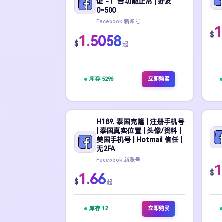
证 - 广告功能正常 | 好友
0~500
Facebook 新账号
1
$
1.5058
$
起
库存 5296
立即购买
H189. 泰国克隆 | 注册手机号
| 泰国真实位置 | 头像/资料 |
美国手机号 | Hotmail 信任 |
无2FA
Facebook 新账号
1
$
1.66
$
起
库存 12
立即购买