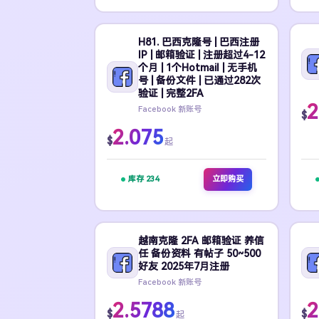
H81. 巴西克隆号 | 巴西注册
IP | 邮箱验证 | 注册超过4-12
个月 | 1个Hotmail | 无手机
号 | 备份文件 | 已通过282次
验证 | 完整2FA
2
Facebook 新账号
$
2.075
$
起
库存 234
立即购买
越南克隆 2FA 邮箱验证 养信
任 备份资料 有帖子 50~500
好友 2025年7月注册
Facebook 新账号
2.5788
2
$
$
起