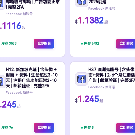
邮箱临时邮箱 | 广告功能正常
2025创建
| 完整2FA
Facebook 新账号
Facebook 新账号
1.1382
$
起
.1116
起
库存 3538
立即购买
库存 6432
立即购买
H12. 新加坡克隆 | 含头像 +
H37 澳洲克隆号 | 含头像
封面 + 资料 | 注册超过3-10
面+资料 | 2-6个月注册
天 | 注册广告功能正常3-10
广告 | 邮箱验证 | 完整2F
天 | 邮箱验证 | 完整2FA
Facebook 新账号
Facebook 新账号
1.245
$
起
.245
起
库存 76
立即购买
库存 8
立即购买