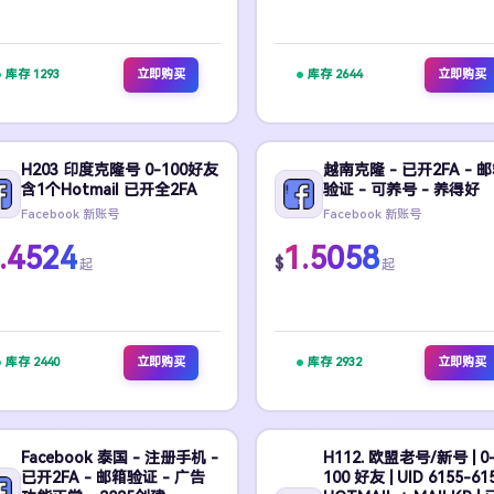
库存 1293
立即购买
库存 2644
立即购买
H203 印度克隆号 0-100好友
越南克隆 - 已开2FA - 
含1个Hotmail 已开全2FA
验证 - 可养号 - 养得好
Facebook 新账号
Facebook 新账号
.4524
1.5058
$
起
起
库存 2440
立即购买
库存 2932
立即购买
Facebook 泰国 - 注册手机 -
H112. 欧盟老号/新号 | 0
已开2FA - 邮箱验证 - 广告
100 好友 | UID 6155-615