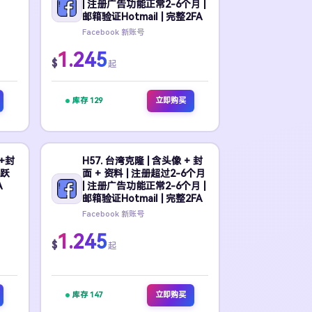
| 注册广告功能正常2-6个月 |
邮箱验证Hotmail | 完整2FA
Facebook 新账号
1.245
$
起
库存 129
立即购买
+封
H57. 台湾克隆 | 含头像 + 封
活跃
面 + 资料 | 注册超过2-6个月
A
| 注册广告功能正常2-6个月 |
邮箱验证Hotmail | 完整2FA
Facebook 新账号
1.245
$
起
库存 147
立即购买