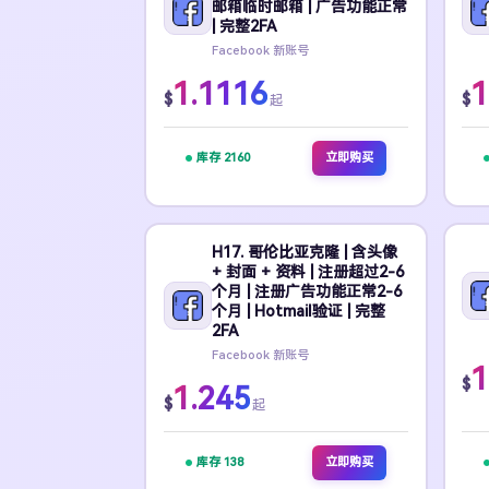
邮箱临时邮箱 | 广告功能正常
| 完整2FA
Facebook 新账号
1.1116
1
$
$
起
库存 2160
立即购买
H17. 哥伦比亚克隆 | 含头像
+ 封面 + 资料 | 注册超过2-6
个月 | 注册广告功能正常2-6
个月 | Hotmail验证 | 完整
2FA
Facebook 新账号
1
$
1.245
$
起
库存 138
立即购买