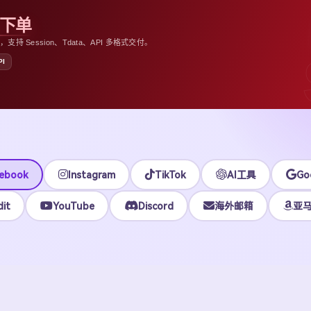
助下单
 Session、Tdata、API 多格式交付。
PI
ebook
Instagram
TikTok
AI工具
Go
it
YouTube
Discord
海外邮箱
亚