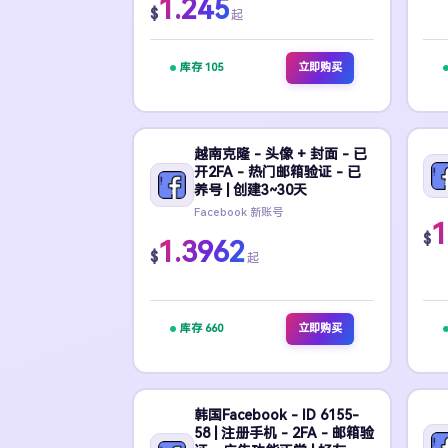
1.245
$
起
库存 105
立即购买
越南克隆 - 头像 + 封面 - 已
开2FA - 热门邮箱验证 - 已
养号 | 创建3~30天
Facebook 新账号
1
$
1.3962
$
起
库存 660
立即购买
韩国Facebook - ID 6155-
58 | 注册手机 - 2FA - 邮箱验