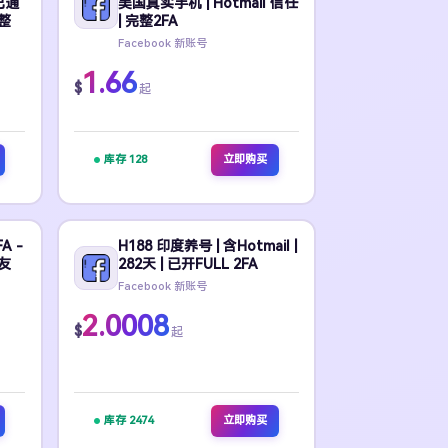
 已通
美国真实手机 | Hotmail 信任
完整
| 完整2FA
Facebook 新账号
1.66
$
起
库存 128
立即购买
A -
H188 印度养号 | 含Hotmail |
好友
282天 | 已开FULL 2FA
Facebook 新账号
2.0008
$
起
库存 2474
立即购买