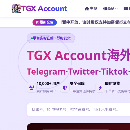
TGX Account
主站
商品
至早上 7 点期间暂停开放，该时段仅支持加密货币支付，为避免影响正常
最新公告
平台实时在线 · 即时发货
TGX Accoun
Telegram·Twitter·Ti
10,000+ 用户
安全保障
即时发货
累计服务用户
三年运营值得信赖
下单秒出无需等