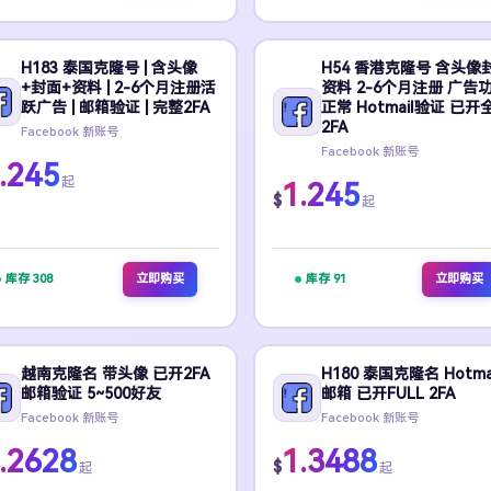
H183 泰国克隆号 | 含头像
H54 香港克隆号 含头像
+封面+资料 | 2-6个月注册活
资料 2-6个月注册 广告
跃广告 | 邮箱验证 | 完整2FA
正常 Hotmail验证 已开
2FA
Facebook 新账号
Facebook 新账号
.245
起
1.245
$
起
库存 308
立即购买
库存 91
立即购买
越南克隆名 带头像 已开2FA
H180 泰国克隆名 Hotma
邮箱验证 5~500好友
邮箱 已开FULL 2FA
Facebook 新账号
Facebook 新账号
.2628
1.3488
$
起
起