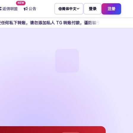
NEW
返佣联盟
公告
登录
注册
简体中文
添加私人 TG 转账付款，谨防骗子冒充客服，所有操作请通过官方平台