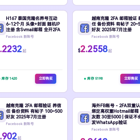
H167 泰国克隆名养号互动
越南克隆 2FA 邮箱验证 
6-12个月 头像+封面 随机IP
任 备份资料 有帖子 20~5
注册 含Svmail邮箱 全开2FA
好友 2025年7月注册
Facebook 新账号
Facebook 新账号
.2232
2.2558
$
起
起
库存 1420
立即购买
库存 5198
立即购买
越南克隆 2FA 邮箱验证 养信
海外FB账号 - 2FA双重认
任 备份资料 有帖子 100~500
绑定高权重Hotmail邮箱 
好友 2025年7月注册
友数 30至5000 | 保证
发WhatsApp验证
Facebook 新账号
Facebook 新账号
.902
起