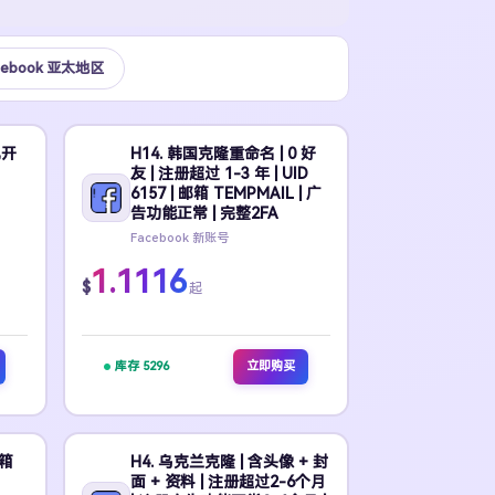
cebook 亚太地区
已开
H14. 韩国克隆重命名 | 0 好
友 | 注册超过 1-3 年 | UID
6157 | 邮箱 TEMPMAIL | 广
告功能正常 | 完整2FA
Facebook 新账号
1.1116
$
起
库存 5296
立即购买
邮箱
H4. 乌克兰克隆 | 含头像 + 封
面 + 资料 | 注册超过2-6个月