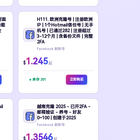
封面
H111. 欧洲克隆号 | 注册欧洲
功能
IP | 1个Hotmail信任号 | 无手
全
机号 | 已通过282 | 注册超过
3-12个月 | 含备份文件 | 完整
2FA
Facebook 新账号
1.245
$
起
库存 201
立即购买
il
越南克隆 2025 - 已开2FA -
邮箱验证 - 养号 - 好友
0~100 | 创建于2025
Facebook 新账号
1.3546
$
起