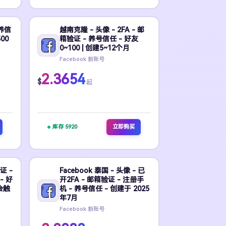
养信
越南克隆 - 头像 - 2FA - 邮
00
箱验证 - 养号信任 - 好友
0~100 | 创建5~12个月
Facebook 新账号
2.3654
$
起
库存 5920
立即购买
证 -
Facebook 泰国 - 头像 - 已
- 好
开2FA - 邮箱验证 - 注册手
不会触
机 - 养号信任 - 创建于 2025
年7月
Facebook 新账号