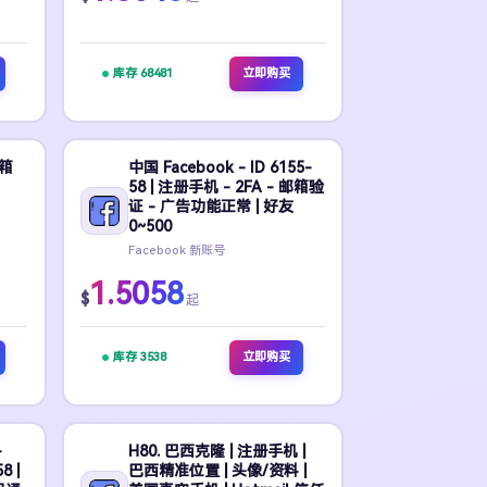
库存 68481
立即购买
邮箱
中国 Facebook - ID 6155-
58 | 注册手机 - 2FA - 邮箱验
证 - 广告功能正常 | 好友
0~500
Facebook 新账号
1.5058
$
起
库存 3538
立即购买
-
H80. 巴西克隆 | 注册手机 |
8 |
巴西精准位置 | 头像/资料 |