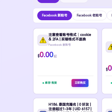
Facebook 新账号
Facebook 老账号
注意查看账号格式｜cookie
& 2FA | 买错格式不退换
Facebook 新账号
0.00
$
起
0
$
库存 有货
立即购买
H186. 泰国克隆名 | 0 好友 |
注册超过1-3年 | UID 6157 |