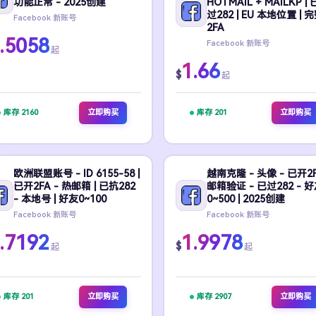
功能正常 - 2025创建
HOTMAIL + MAILKP |
过282 | EU 本地位置 | 
Facebook 新账号
2FA
.5058
Facebook 新账号
起
1.66
$
起
库存 2160
立即购买
库存 201
立即购买
欧洲联盟账号 - ID 6155-58 |
越南克隆 - 头像 - 已开2F
已开2FA - 热邮箱 | 已抗282
邮箱验证 - 已过282 - 
- 本地号 | 好友0~100
0~500 | 2025创建
Facebook 新账号
Facebook 新账号
.7192
1.9978
$
起
起
库存 201
立即购买
库存 2907
立即购买