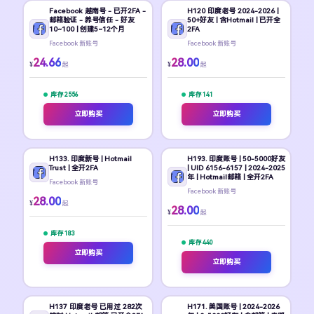
Facebook 越南号 - 已开2FA -
H120 印度老号 2024-2026 |
邮箱验证 - 养号信任 - 好友
50+好友 | 含Hotmail | 已开全
10~100 | 创建5~12个月
2FA
Facebook 新账号
Facebook 新账号
24.66
28.00
¥
¥
起
起
库存 2556
库存 141
立即购买
立即购买
H133. 印度新号 | Hotmail
H193. 印度账号 | 50-5000好友
Trust | 全开2FA
| UID 6156-6157 | 2024-2025
年 | Hotmail邮箱 | 全开2FA
Facebook 新账号
Facebook 新账号
28.00
¥
起
28.00
¥
起
库存 183
库存 440
立即购买
立即购买
H137 印度老号 已用过 282次
H171. 美国账号 | 2024-2026