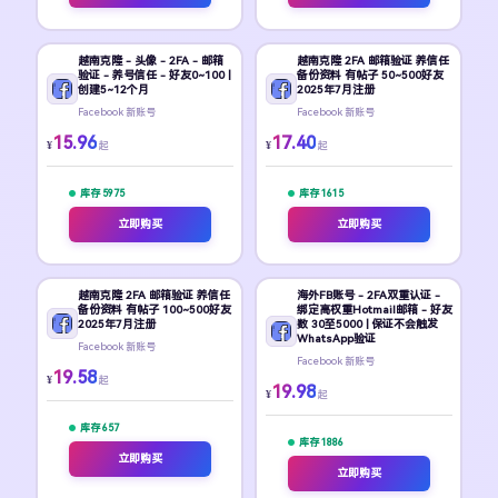
越南克隆 - 头像 - 2FA - 邮箱
越南克隆 2FA 邮箱验证 养信任
验证 - 养号信任 - 好友0~100 |
备份资料 有帖子 50~500好友
创建5~12个月
2025年7月注册
Facebook 新账号
Facebook 新账号
15.96
17.40
¥
¥
起
起
库存 5975
库存 1615
立即购买
立即购买
越南克隆 2FA 邮箱验证 养信任
海外FB账号 - 2FA双重认证 -
备份资料 有帖子 100~500好友
绑定高权重Hotmail邮箱 - 好友
2025年7月注册
数 30至5000 | 保证不会触发
WhatsApp验证
Facebook 新账号
Facebook 新账号
19.58
¥
起
19.98
¥
起
库存 657
库存 1886
立即购买
立即购买