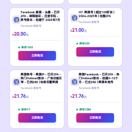
Facebook 泰国 - 头像 - 已开
H7. 美国号 | 超过100好友 |
2FA - 邮箱验证 - 注册手机 -
2024-2025年 | 完整2FA
养号信任 - 创建于 2025年7月
Facebook 新账号
Facebook 新账号
21.00
¥
起
20.30
¥
起
库存 630
库存 1603
立即购买
立即购买
美国账号 - 美国IP - 已开2FA -
美国Facebook - 已开2FA - 热
热门Hotmail信任 - 广告功能正
门Hotmail信任 - 创建3~12个
常 - 已抗282 | 当前位置美国
月 - 已过282 | 美国本地号
Facebook 新账号
Facebook 新账号
21.76
21.76
¥
¥
起
起
库存 97
库存 2586
立即购买
立即购买