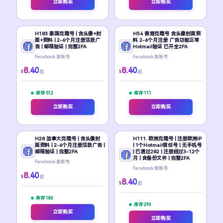
立即购买
立即购买
H183 泰国克隆号 | 含头像+封
H54 香港克隆号 含头像封面资
面+资料 | 2-6个月注册活跃广
料 2-6个月注册 广告功能正常
告 | 邮箱验证 | 完整2FA
Hotmail验证 已开全2FA
Facebook 新账号
Facebook 新账号
8.40
8.40
¥
¥
起
起
库存 512
库存 111
立即购买
立即购买
H28 加拿大克隆号 | 含头像封
H111. 欧洲克隆号 | 注册欧洲IP
面资料 | 2-6个月注册活跃广告 |
| 1个Hotmail信任号 | 无手机号
邮箱验证 | 完整2FA
| 已通过282 | 注册超过3-12个
月 | 含备份文件 | 完整2FA
Facebook 新账号
Facebook 新账号
8.40
¥
起
8.40
¥
起
库存 180
库存 290
立即购买
立即购买