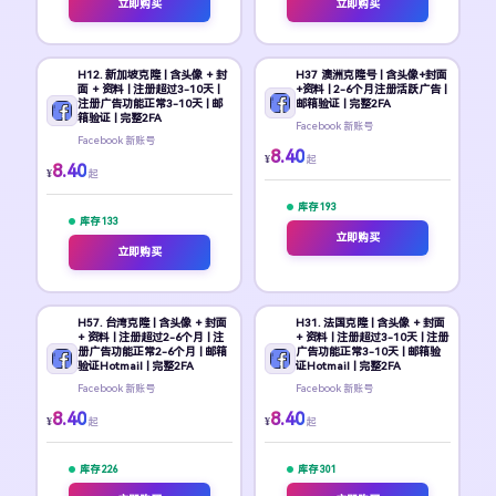
立即购买
立即购买
H12. 新加坡克隆 | 含头像 + 封
H37 澳洲克隆号 | 含头像+封面
面 + 资料 | 注册超过3-10天 |
+资料 | 2-6个月注册活跃广告 |
注册广告功能正常3-10天 | 邮
邮箱验证 | 完整2FA
箱验证 | 完整2FA
Facebook 新账号
Facebook 新账号
8.40
¥
起
8.40
¥
起
库存 193
库存 133
立即购买
立即购买
H57. 台湾克隆 | 含头像 + 封面
H31. 法国克隆 | 含头像 + 封面
+ 资料 | 注册超过2-6个月 | 注
+ 资料 | 注册超过3-10天 | 注册
册广告功能正常2-6个月 | 邮箱
广告功能正常3-10天 | 邮箱验
验证Hotmail | 完整2FA
证Hotmail | 完整2FA
Facebook 新账号
Facebook 新账号
8.40
8.40
¥
¥
起
起
库存 226
库存 301