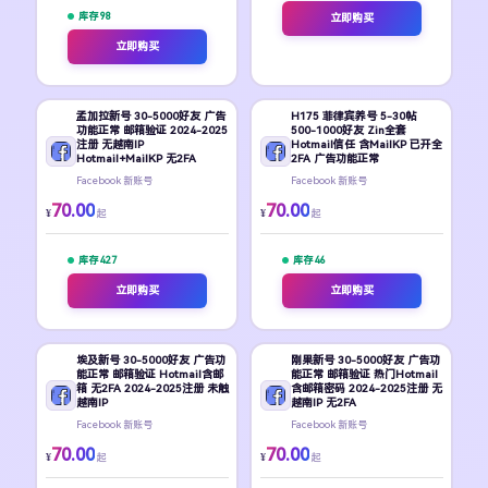
库存 98
立即购买
立即购买
孟加拉新号 30-5000好友 广告
H175 菲律宾养号 5-30帖
功能正常 邮箱验证 2024-2025
500-1000好友 Zin全套
注册 无越南IP
Hotmail信任 含MailKP 已开全
Hotmail+MailKP 无2FA
2FA 广告功能正常
Facebook 新账号
Facebook 新账号
70.00
70.00
¥
¥
起
起
库存 427
库存 46
立即购买
立即购买
埃及新号 30-5000好友 广告功
刚果新号 30-5000好友 广告功
能正常 邮箱验证 Hotmail含邮
能正常 邮箱验证 热门Hotmail
箱 无2FA 2024-2025注册 未触
含邮箱密码 2024-2025注册 无
越南IP
越南IP 无2FA
Facebook 新账号
Facebook 新账号
70.00
70.00
¥
¥
起
起