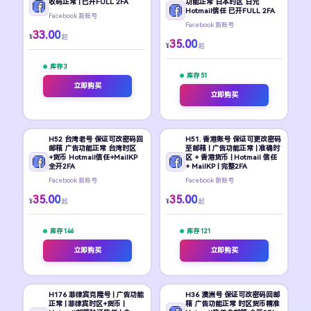
收码正常 | 已开FULL 2FA
功能正常 日本时区 日元
Hotmail信任 已开FULL 2FA
Facebook 新账号
Facebook 新账号
33.00
¥
起
35.00
¥
起
库存 3
库存 51
立即购买
立即购买
H52 台湾老号 保证可改密码回
H51. 香港账号 保证可更改密码
邮箱 广告功能正常 台湾时区
至邮箱 | 广告功能正常 | 准确时
+货币 Hotmail信任+MailKP
区 + 香港货币 | Hotmail 信任
全开2FA
+ MailKP | 完整2FA
Facebook 新账号
Facebook 新账号
35.00
35.00
¥
¥
起
起
库存 146
库存 121
立即购买
立即购买
H176 菲律宾克隆号 | 广告功能
H36 澳洲号 保证可改密码回邮
正常 | 菲律宾时区+货币 |
箱 广告功能正常 时区货币精准