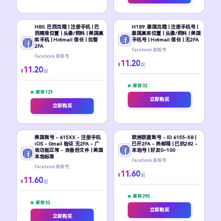
H80. 巴西克隆 | 注册手机 | 巴
H189. 泰国克隆 | 注册手机号 |
西精准位置 | 头像/资料 | 美国真
泰国真实位置 | 头像/资料 | 美国
实手机 | Hotmail 信任 | 完整
手机号 | Hotmail 信任 | 无2FA
2FA
Facebook 新账号
Facebook 新账号
11.20
¥
起
11.20
¥
起
库存 32
库存 129
立即购买
立即购买
美国账号 - 615XX - 注册手机
欧洲联盟账号 - ID 6155-58 |
iOS - Gmail 验证 无2FA - 广
已开2FA - 热邮箱 | 已抗282 -
告功能正常 - 含备份文件 | 美国
本地号 | 好友0~100
本地标准
Facebook 新账号
Facebook 新账号
11.60
¥
起
11.60
¥
起
库存 290
库存 32
立即购买
立即购买