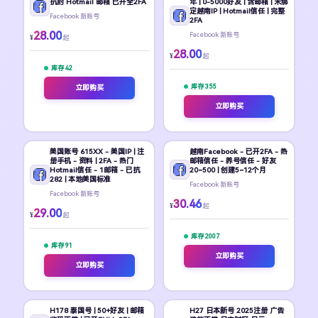
抗封 Hotmail 邮箱 已开全2FA
年 | 0-5000好友 | 含邮箱 | 未绑
定越南IP | Hotmail信任 | 完整
Facebook 新账号
2FA
28.00
Facebook 新账号
¥
起
28.00
¥
起
库存 42
库存 355
立即购买
立即购买
美国账号 615XX - 美国IP | 注
越南Facebook - 已开2FA - 热
册手机 - 资料 | 2FA - 热门
邮箱信任 - 养号信任 - 好友
Hotmail信任 - 1邮箱 - 已抗
20~500 | 创建5~12个月
282 | 本地美国标准
Facebook 新账号
Facebook 新账号
30.46
¥
起
29.00
¥
起
库存 2007
库存 91
立即购买
立即购买
H178 泰国号 | 50+好友 | 邮箱
H27 日本新号 2025注册 广告