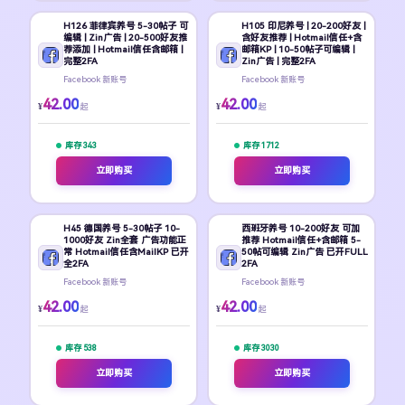
H126 菲律宾养号 5-30帖子 可
H105 印尼养号 | 20-200好友 |
编辑 | Zin广告 | 20-500好友推
含好友推荐 | Hotmail信任+含
荐添加 | Hotmail信任含邮箱 |
邮箱KP | 10-50帖子可编辑 |
完整2FA
Zin广告 | 完整2FA
Facebook 新账号
Facebook 新账号
42.00
42.00
¥
¥
起
起
库存 343
库存 1712
立即购买
立即购买
H45 德国养号 5-30帖子 10-
西班牙养号 10-200好友 可加
1000好友 Zin全套 广告功能正
推荐 Hotmail信任+含邮箱 5-
常 Hotmail信任含MailKP 已开
50帖可编辑 Zin广告 已开FULL
全2FA
2FA
Facebook 新账号
Facebook 新账号
42.00
42.00
¥
¥
起
起
库存 538
库存 3030
立即购买
立即购买