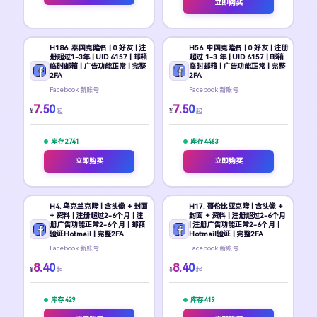
立即购买
H186. 泰国克隆名 | 0 好友 | 注
H56. 中国克隆名 | 0 好友 | 注册
册超过1-3年 | UID 6157 | 邮箱
超过 1-3 年 | UID 6157 | 邮箱
临时邮箱 | 广告功能正常 | 完整
临时邮箱 | 广告功能正常 | 完整
2FA
2FA
Facebook 新账号
Facebook 新账号
7.50
7.50
¥
¥
起
起
库存 2741
库存 4463
立即购买
立即购买
H4. 乌克兰克隆 | 含头像 + 封面
H17. 哥伦比亚克隆 | 含头像 +
+ 资料 | 注册超过2-6个月 | 注
封面 + 资料 | 注册超过2-6个月
册广告功能正常2-6个月 | 邮箱
| 注册广告功能正常2-6个月 |
验证Hotmail | 完整2FA
Hotmail验证 | 完整2FA
Facebook 新账号
Facebook 新账号
8.40
8.40
¥
¥
起
起
库存 429
库存 419