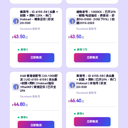
德国号 - ID 6155-58 | 头像 +
越南老号 - 1000XX - 已开2FA
封面 + 资料 | 2FA - 热门
- 邮箱/电话验证 - 养信任 - 好
Hotmail - 精准定位 | 好友
友50~5000（50以下5%）| 创
20~500
建2010-2023
Facebook 新账号
Facebook 新账号
43.50
43.50
¥
¥
起
起
库存 3
库存 175
立即购买
立即购买
H48 香港老新号 | 20-1000好
香港号 - ID 6155-58 | 含头像
友 | UID 6155-6158 | 含头像
+ 封面 + 资料 | 已开2FA - 热门
+封面+资料 | Hotmail验证
Hotmail | 本地号 | 好友
+MailKP | 香港定位 | 已开全
20~500
2FA
Facebook 新账号
Facebook 新账号
46.40
¥
起
44.80
¥
起
库存 6
库存 6
立即购买
立即购买