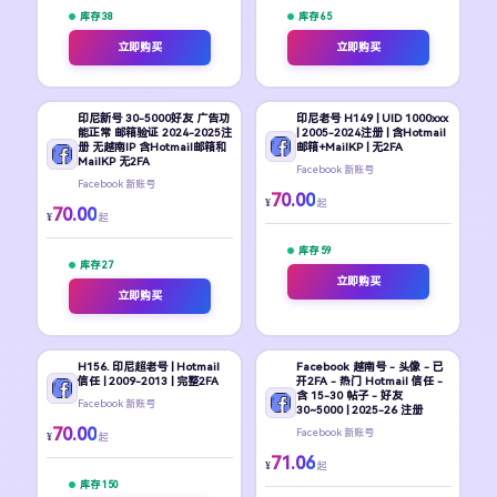
库存 38
库存 65
立即购买
立即购买
印尼新号 30-5000好友 广告功
印尼老号 H149 | UID 1000xxx
能正常 邮箱验证 2024-2025注
| 2005-2024注册 | 含Hotmail
册 无越南IP 含Hotmail邮箱和
邮箱+MailKP | 无2FA
MailKP 无2FA
Facebook 新账号
Facebook 新账号
70.00
¥
起
70.00
¥
起
库存 59
库存 27
立即购买
立即购买
H156. 印尼超老号 | Hotmail
Facebook 越南号 - 头像 - 已
信任 | 2009-2013 | 完整2FA
开2FA - 热门 Hotmail 信任 -
含 15-30 帖子 - 好友
Facebook 新账号
30~5000 | 2025-26 注册
70.00
Facebook 新账号
¥
起
71.06
¥
起
库存 150