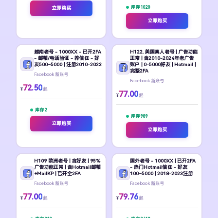
库存 1020
立即购买
立即购买
越南老号 - 1000XX - 已开2FA
H122. 美国真人老号 | 广告功能
- 邮箱/电话验证 - 养信任 - 好
正常 | 含2010-2024年老广告
友500~5000 | 注册2010-2023
账户 | 0-5000好友 | Hotmail |
完整2FA
Facebook 新账号
Facebook 新账号
72.50
¥
起
77.00
¥
起
库存 2
库存 989
立即购买
立即购买
H109 欧洲老号 | 含好友 | 95%
国外老号 - 1000XX | 已开2FA
广告功能正常 | 含Hotmail邮箱
- 热门Hotmail信任 - 好友
+MailKP | 已开全2FA
100~5000 | 2018-2023注册
Facebook 新账号
Facebook 新账号
77.00
79.76
¥
¥
起
起