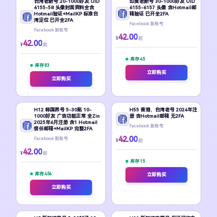
台湾老新号 20-1000好友 UID
印度老新号 30-1000好友 UID
6155-58 头像封面资料全含
6155-6157 头像 含Hotmail邮
Hotmail验证+MailKP 标准台
箱验证 已开全2FA
湾定位 已开全2FA
Facebook 新账号
Facebook 新账号
42.00
¥
起
42.00
¥
起
库存 45
库存 83
立即购买
立即购买
H12 韩国养号 5-30贴 10-
H55 香港、台湾老号 2024年注
1000好友 广告功能正常 全Zin
册 含Hotmail邮箱 无2FA
2025年6月注册 含1 Hotmail
Facebook 新账号
信任邮箱+MailKP 完整2FA
42.00
Facebook 新账号
¥
起
42.00
¥
起
库存 15
库存 456
立即购买
立即购买