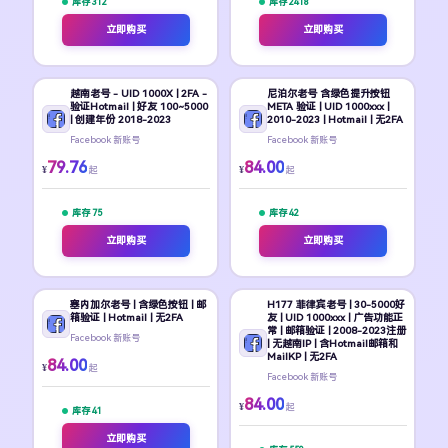
库存 312
库存 2418
立即购买
立即购买
越南老号 - UID 1000X | 2FA -
尼泊尔老号 含绿色提升按钮
验证Hotmail | 好友 100~5000
META 验证 | UID 1000xxx |
| 创建年份 2018-2023
2010-2023 | Hotmail | 无2FA
Facebook 新账号
Facebook 新账号
79.76
84.00
¥
¥
起
起
库存 75
库存 42
立即购买
立即购买
塞内加尔老号 | 含绿色按钮 | 邮
H177 菲律宾老号 | 30-5000好
箱验证 | Hotmail | 无2FA
友 | UID 1000xxx | 广告功能正
常 | 邮箱验证 | 2008-2023注册
Facebook 新账号
| 无越南IP | 含Hotmail邮箱和
MailKP | 无2FA
84.00
¥
起
Facebook 新账号
84.00
¥
起
库存 41
立即购买