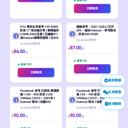
库存 559
立即购买
H14 哥伦比亚老号 | 30-5000
越南老号 - 2021-2024 | 已开
好友 | 广告功能正常 | 邮箱验证
2FA - 验证Hotmail - 养号信任
| 2008-2023注册 | 无越南IP |
- 好友300~5000
含Hotmail邮箱和密码 | 无2FA
Facebook 新账号
Facebook 新账号
87.00
¥
起
84.00
¥
起
库存 132
库存 1921
立即购买
立即购买
跳转客服
Facebook 老号 已养机 美国信
Facebook 老号 已养机 美国信
在线客服
息 | 100 - 500 好友 | UID
息 | 30 - 100 好友 | UID
1000xxx | 2010 - 2023年 |
1000xxx | 2010 - 2023年 |
Hotmail 信任 | 完整2FA
Hotmail 信任 | 完整2FA
使用教程
Facebook 新账号
Facebook 新账号
90.00
90.00
¥
¥
起
起