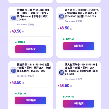
台湾账号 - ID 6155-58 | 含头
国外老号 - 1000XX - 已开2FA
像 + 封面 + 资料 | 已开2FA -
- 邮箱/电话验证 - 养信任 - 好
热门Hotmail | 本地号 | 好友
友0~5000 | 创建2010-2023
20~500
Facebook 新账号
Facebook 新账号
43.50
¥
起
43.50
¥
起
库存 145
库存 83
立即购买
立即购买
新加坡号 - ID 6155-58 | 头像
澳大利亚账号 - ID 6155-58 |
+ 封面 + 资料 | 已开2FA - 热邮
含头像 + 封面 + 资料 | 2FA -
箱 | 本地号 | 好友 20~500
热门Hotmail | 精准位置 | 好友
20~500
Facebook 新账号
Facebook 新账号
43.50
¥
起
43.50
¥
起
库存 121
库存 187
立即购买
立即购买