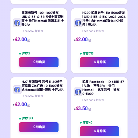
德国老新号 100-1000好友
H200 印度老号 | 50-5000好友
UID 6155-6158 头像封面资料
| UID 6155-6156 | 2023-2024
齐全 热门Hotmail 德国本地 全
注册 | 含Hotmail和MailKP邮
开2FA
箱 | 无2FA
Facebook 新账号
Facebook 新账号
42.00
42.00
¥
¥
起
起
库存 3
库存 773
立即购买
立即购买
H27 英国新号 养号 5-30帖子
印度 Facebook - ID 6155-57
可编辑 Zin广告 10-5000好友
| 头像 - 已开2FA - 热门
含Hotmail邮箱+密码 全开2FA
Hotmail - 优质养号 - 好友
0~5000
Facebook 新账号
Facebook 新账号
42.00
¥
起
43.50
¥
起
库存 147
库存 45
立即购买
立即购买