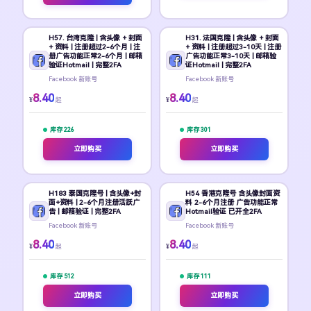
H57. 台湾克隆 | 含头像 + 封面
H31. 法国克隆 | 含头像 + 封面
+ 资料 | 注册超过2-6个月 | 注
+ 资料 | 注册超过3-10天 | 注册
册广告功能正常2-6个月 | 邮箱
广告功能正常3-10天 | 邮箱验
验证Hotmail | 完整2FA
证Hotmail | 完整2FA
Facebook 新账号
Facebook 新账号
8.40
8.40
¥
¥
起
起
库存 226
库存 301
立即购买
立即购买
H183 泰国克隆号 | 含头像+封
H54 香港克隆号 含头像封面资
面+资料 | 2-6个月注册活跃广
料 2-6个月注册 广告功能正常
告 | 邮箱验证 | 完整2FA
Hotmail验证 已开全2FA
Facebook 新账号
Facebook 新账号
8.40
8.40
¥
¥
起
起
库存 512
库存 111
立即购买
立即购买