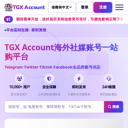
TGX Account
登录
注册
简体中文
暂停开放，该时段仅支持加密货币支付，为避免影响正常下单，建议提前安排余额
平台实时在线 · 即时发货
TGX Account海外社媒账号一站
购平台
Telegram·Twitter·Tiktok·Facebook全品类账号供应
10,000+ 用户
安全保障
即时发货
24H客服
累计服务用户
三年运营值得信赖
下单秒出无需等待
即时响应售后
搜索