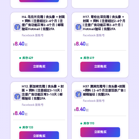
H4. 乌克兰克隆 | 含头像 + 封面
H17. 哥伦比亚克隆 | 含头像 +
+ 资料 | 注册超过2-6个月 | 注
封面 + 资料 | 注册超过2-6个月
册广告功能正常2-6个月 | 邮箱
| 注册广告功能正常2-6个月 |
验证Hotmail | 完整2FA
Hotmail验证 | 完整2FA
Facebook 新账号
Facebook 新账号
8.40
8.40
¥
¥
起
起
库存 429
库存 419
立即购买
立即购买
H12. 新加坡克隆 | 含头像 + 封
H37 澳洲克隆号 | 含头像+封面
面 + 资料 | 注册超过3-10天 |
+资料 | 2-6个月注册活跃广告 |
注册广告功能正常3-10天 | 邮
邮箱验证 | 完整2FA
箱验证 | 完整2FA
Facebook 新账号
Facebook 新账号
8.40
¥
起
8.40
¥
起
库存 193
库存 133
立即购买
立即购买