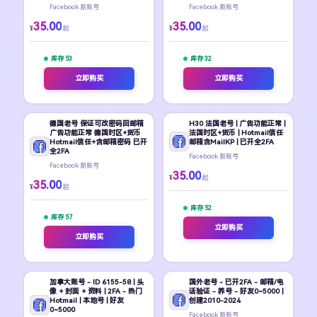
Facebook 新账号
Facebook 新账号
35.00
35.00
¥
¥
起
起
库存 53
库存 32
立即购买
立即购买
德国老号 保证可改密码回邮箱
H30 法国老号 | 广告功能正常 |
广告功能正常 德国时区+货币
法国时区+货币 | Hotmail信任
Hotmail信任+含邮箱密码 已开
邮箱含MailKP | 已开全2FA
全2FA
Facebook 新账号
Facebook 新账号
35.00
¥
起
35.00
¥
起
库存 52
库存 57
立即购买
立即购买
加拿大账号 - ID 6155-58 | 头
国外老号 - 已开2FA - 邮箱/电
像 + 封面 + 资料 | 2FA - 热门
话验证 - 养号 - 好友0~5000 |
Hotmail | 本地号 | 好友
创建2010-2024
0~5000
Facebook 新账号