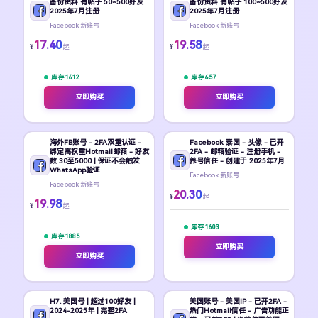
备份资料 有帖子 50~500好友
备份资料 有帖子 100~500好友
2025年7月注册
2025年7月注册
Facebook 新账号
Facebook 新账号
17.40
19.58
¥
¥
起
起
库存 1612
库存 657
立即购买
立即购买
海外FB账号 - 2FA双重认证 -
Facebook 泰国 - 头像 - 已开
绑定高权重Hotmail邮箱 - 好友
2FA - 邮箱验证 - 注册手机 -
数 30至5000 | 保证不会触发
养号信任 - 创建于 2025年7月
WhatsApp验证
Facebook 新账号
Facebook 新账号
20.30
¥
起
19.98
¥
起
库存 1603
库存 1885
立即购买
立即购买
H7. 美国号 | 超过100好友 |
美国账号 - 美国IP - 已开2FA -
2024-2025年 | 完整2FA
热门Hotmail信任 - 广告功能正