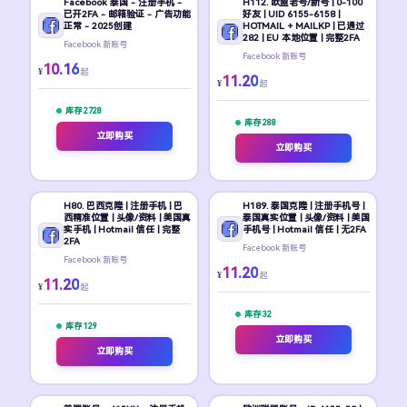
Facebook 泰国 - 注册手机 -
H112. 欧盟老号/新号 | 0-100
已开2FA - 邮箱验证 - 广告功能
好友 | UID 6155-6158 |
正常 - 2025创建
HOTMAIL + MAILKP | 已通过
282 | EU 本地位置 | 完整2FA
Facebook 新账号
Facebook 新账号
10.16
¥
起
11.20
¥
起
库存 2728
库存 288
立即购买
立即购买
H80. 巴西克隆 | 注册手机 | 巴
H189. 泰国克隆 | 注册手机号 |
西精准位置 | 头像/资料 | 美国真
泰国真实位置 | 头像/资料 | 美国
实手机 | Hotmail 信任 | 完整
手机号 | Hotmail 信任 | 无2FA
2FA
Facebook 新账号
Facebook 新账号
11.20
¥
起
11.20
¥
起
库存 32
库存 129
立即购买
立即购买