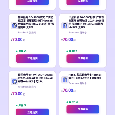
立即购买
立即购买
刚果新号 30-5000好友 广告功
印尼新号 30-5000好友 广告功
能正常 邮箱验证 热门Hotmail
能正常 邮箱验证 2024-2025注
含邮箱密码 2024-2025注册 无
册 无越南IP 含Hotmail邮箱和
越南IP 无2FA
MailKP 无2FA
Facebook 新账号
Facebook 新账号
70.00
70.00
¥
¥
起
起
库存 65
库存 27
立即购买
立即购买
印尼老号 H149 | UID 1000xxx
H156. 印尼超老号 | Hotmail
| 2005-2024注册 | 含Hotmail
信任 | 2009-2013 | 完整2FA
邮箱+MailKP | 无2FA
Facebook 新账号
Facebook 新账号
70.00
¥
起
70.00
¥
起
库存 150
库存 59
立即购买
立即购买