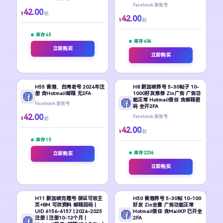
Facebook 新账号
42.00
¥
起
42.00
¥
起
库存 45
库存 456
立即购买
立即购买
H55 香港、台湾老号 2024年注
H8 新加坡养号 5-30帖子 10-
册 含Hotmail邮箱 无2FA
1000好友推荐 Zin广告 广告功
能正常 Hotmail信任 含邮箱密
Facebook 新账号
码 全开2FA
42.00
Facebook 新账号
¥
起
42.00
¥
起
库存 15
库存 2236
立即购买
立即购买
H11 新加坡克隆号 保证可收主
H50 香港养号 5-30帖 10-100
页+BM 可改资料 邮箱回码 |
好友 Zin全套 广告功能正常
UID 6156-6157 | 2024-2025
Hotmail信任 含MailKP 已开全
注册 | 注册10-12个月 |
2FA