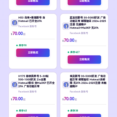
立即购买
立即购买
H53 台湾+香港新号 含
孟加拉新号 30-5000好友 广告
Hotmail 已开全2FA
功能正常 邮箱验证 2024-2025
注册 无越南IP
Facebook 新账号
Hotmail+MailKP 无2FA
70.00
Facebook 新账号
¥
起
70.00
¥
起
库存 90
库存 427
立即购买
立即购买
H175 菲律宾养号 5-30帖
埃及新号 30-5000好友 广告功
500-1000好友 Zin全套
能正常 邮箱验证 Hotmail含邮
Hotmail信任 含MailKP 已开全
箱 无2FA 2024-2025注册 未触
2FA 广告功能正常
越南IP
Facebook 新账号
Facebook 新账号
70.00
70.00
¥
¥
起
起
库存 45
库存 38