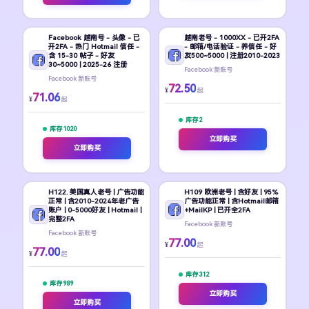
Facebook 越南号 - 头像 - 已
越南老号 - 1000XX - 已开2FA
开2FA - 热门 Hotmail 信任 -
- 邮箱/电话验证 - 养信任 - 好
含 15-30 帖子 - 好友
友500~5000 | 注册2010-2023
30~5000 | 2025-26 注册
Facebook 新账号
Facebook 新账号
72.50
¥
起
71.06
¥
起
库存 2
库存 1020
立即购买
立即购买
H122. 美国真人老号 | 广告功能
H109 欧洲老号 | 含好友 | 95%
正常 | 含2010-2024年老广告
广告功能正常 | 含Hotmail邮箱
账户 | 0-5000好友 | Hotmail |
+MailKP | 已开全2FA
完整2FA
Facebook 新账号
Facebook 新账号
77.00
¥
起
77.00
¥
起
库存 312
库存 989
立即购买
立即购买