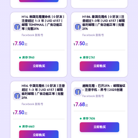
H14. 韩国克隆重命名 | 0 好友 |
H186. 泰国克隆名 | 0 好友 | 注
注册超过 1-3 年 | UID 6157 |
册超过1-3年 | UID 6157 | 邮箱
邮箱 TEMPMAIL | 广告功能正
临时邮箱 | 广告功能正常 | 完整
常 | 完整2FA
2FA
Facebook 新账号
Facebook 新账号
7.50
7.50
¥
¥
起
起
库存 5960
库存 2741
立即购买
立即购买
H56. 中国克隆名 | 0 好友 | 注册
越南克隆 - 已开2FA - 邮箱验证
超过 1-3 年 | UID 6157 | 邮箱
- 注册手机 - 养号 | 2025创建
临时邮箱 | 广告功能正常 | 完整
Facebook 新账号
2FA
7.68
Facebook 新账号
¥
起
7.50
¥
起
库存 7436
库存 4463
立即购买
立即购买