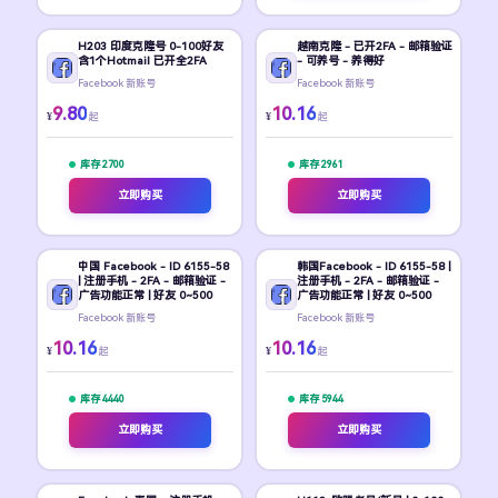
H203 印度克隆号 0-100好友
越南克隆 - 已开2FA - 邮箱验证
含1个Hotmail 已开全2FA
- 可养号 - 养得好
Facebook 新账号
Facebook 新账号
9.80
10.16
¥
¥
起
起
库存 2700
库存 2961
立即购买
立即购买
中国 Facebook - ID 6155-58
韩国Facebook - ID 6155-58 |
| 注册手机 - 2FA - 邮箱验证 -
注册手机 - 2FA - 邮箱验证 -
广告功能正常 | 好友 0~500
广告功能正常 | 好友 0~500
Facebook 新账号
Facebook 新账号
10.16
10.16
¥
¥
起
起
库存 4440
库存 5944
立即购买
立即购买