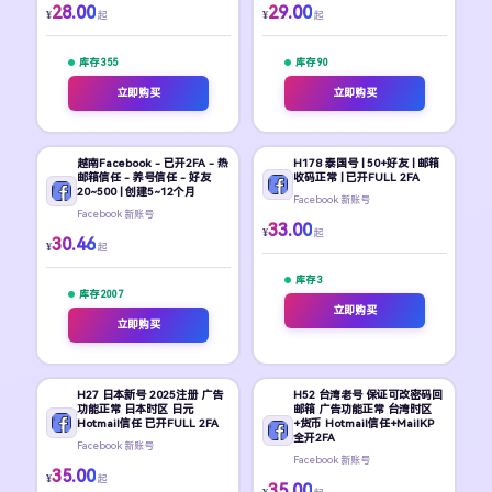
28.00
29.00
¥
¥
起
起
库存 355
库存 90
立即购买
立即购买
越南Facebook - 已开2FA - 热
H178 泰国号 | 50+好友 | 邮箱
邮箱信任 - 养号信任 - 好友
收码正常 | 已开FULL 2FA
20~500 | 创建5~12个月
Facebook 新账号
Facebook 新账号
33.00
¥
起
30.46
¥
起
库存 3
库存 2007
立即购买
立即购买
H27 日本新号 2025注册 广告
H52 台湾老号 保证可改密码回
功能正常 日本时区 日元
邮箱 广告功能正常 台湾时区
Hotmail信任 已开FULL 2FA
+货币 Hotmail信任+MailKP
全开2FA
Facebook 新账号
Facebook 新账号
35.00
¥
起
35.00