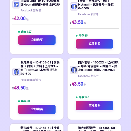
可编辑 Zin广告 10-5000好友
| 头像 - 已开2FA - 热门
含Hotmail邮箱+密码 全开2FA
Hotmail - 优质养号 - 好友
0~5000
Facebook 新账号
Facebook 新账号
42.00
¥
起
43.50
¥
起
库存 147
库存 45
立即购买
立即购买
台湾账号 - ID 6155-58 | 含头
国外老号 - 1000XX - 已开2FA
像 + 封面 + 资料 | 已开2FA -
- 邮箱/电话验证 - 养信任 - 好
热门Hotmail | 本地号 | 好友
友0~5000 | 创建2010-2023
20~500
Facebook 新账号
Facebook 新账号
43.50
¥
起
43.50
¥
起
库存 145
库存 83
立即购买
立即购买
新加坡号 - ID 6155-58 | 头像
澳大利亚账号 - ID 6155-58 |