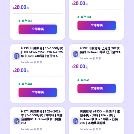
28.00
¥
起
28.00
¥
起
库存 183
库存 141
立即购买
立即购买
H193. 印度账号 | 50-5000好友
H137 印度老号 已用过 282次
| UID 6156-6157 | 2024-2025
抗封 Hotmail 邮箱 已开全2FA
年 | Hotmail邮箱 | 全开2FA
Facebook 新账号
Facebook 新账号
28.00
¥
起
28.00
¥
起
库存 41
库存 440
立即购买
立即购买
H171. 美国账号 | 2024-2026
美国账号 615XX - 美国IP | 注
年 | 0-5000好友 | 含邮箱 | 未绑
册手机 - 资料 | 2FA - 热门
定越南IP | Hotmail信任 | 完整
Hotmail信任 - 1邮箱 - 已抗
2FA
282 | 本地美国标准
Facebook 新账号
Facebook 新账号