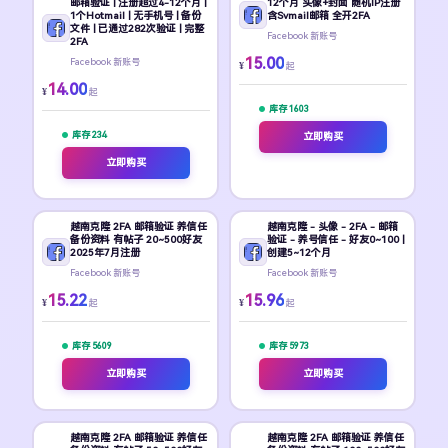
邮箱验证 | 注册超过4-12个月 |
12个月 头像+封面 随机IP注册
1个Hotmail | 无手机号 | 备份
含Svmail邮箱 全开2FA
文件 | 已通过282次验证 | 完整
Facebook 新账号
2FA
15.00
Facebook 新账号
¥
起
14.00
¥
起
库存 1603
库存 234
立即购买
立即购买
越南克隆 2FA 邮箱验证 养信任
越南克隆 - 头像 - 2FA - 邮箱
备份资料 有帖子 20~500好友
验证 - 养号信任 - 好友0~100 |
2025年7月注册
创建5~12个月
Facebook 新账号
Facebook 新账号
15.22
15.96
¥
¥
起
起
库存 5609
库存 5973
立即购买
立即购买
越南克隆 2FA 邮箱验证 养信任
越南克隆 2FA 邮箱验证 养信任