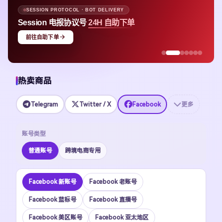
PROTOCOL · BOT DELIVERY
APPLE ID · MU
n 电报协议号
24H 自助下单
Apple ID
均价 
下单
热卖商品
Telegram
Twitter / X
Facebook
更多
账号类型
普通账号
跨境电商专用
Facebook 新账号
Facebook 老账号
Facebook 蓝标号
Facebook 直播号
Facebook 美区账号
Facebook 亚太地区