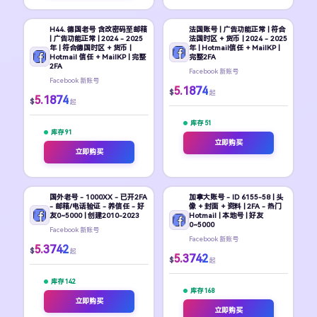
H44. 德国老号 含改密码至邮箱
法国账号 | 广告功能正常 | 符合
| 广告功能正常 | 2024 - 2025
法国时区 + 货币 | 2024 - 2025
年 | 符合德国时区 + 货币 |
年 | Hotmail信任 + MailKP |
Hotmail 信任 + MailKP | 完整
完整2FA
2FA
Facebook 新账号
Facebook 新账号
5.1874
$
起
5.1874
$
起
库存 51
库存 91
立即购买
立即购买
国外老号 - 1000XX - 已开2FA
加拿大账号 - ID 6155-58 | 头
- 邮箱/电话验证 - 养信任 - 好
像 + 封面 + 资料 | 2FA - 热门
友0~5000 | 创建2010-2023
Hotmail | 本地号 | 好友
0~5000
Facebook 新账号
Facebook 新账号
5.3742
$
起
5.3742
$
起
库存 142
库存 168
立即购买
立即购买