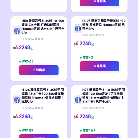
立即购买
H50 香港养号 5-30帖 10-100
H107 欧洲克隆养号带发帖 +30
好友 Zin全套 广告功能正常
好友 欧洲定位 Hotmail信任 已
Hotmail信任 含MailKP 已开全
开全2FA
2FA
Facebook 新账号
Facebook 新账号
6.2248
$
起
6.2248
$
起
库存 459
库存 605
立即购买
立即购买
H126 菲律宾养号 5-30帖子 可
H77 泰国养号 5-10-50帖子 可
编辑 | Zin广告 | 20-500好友推
编辑 | 20-500好友 | 可加推荐
荐添加 | Hotmail信任含邮箱 |
好友 | Hotmail信任+邮箱KP |
完整2FA
Zin广告 | 已开全2FA
Facebook 新账号
Facebook 新账号
6.2248
6.2248
$
$
起
起
库存 538
库存 1169