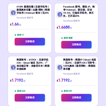
H189. 泰国克隆 | 注册手机号 |
Facebook 新号，随机 IP，附
泰国真实位置 | 头像/资料 | 美国
带 Hotmail，新注册，好友
手机号 | Hotmail 信任 | 无2FA
15-50，已验证手机号，英文
名，已开启2FA
Facebook 新账号
Facebook 新账号
1.66
$
起
1.6688
$
起
库存 11
库存 有货
立即购买
立即购买
美国账号 - 615XX - 注册手机
美国账号 - 美国IP | Gmail 优质
iOS - Gmail 验证 无2FA - 广
- 无2FA - 注册于iOS | 可养号 -
告功能正常 - 含备份文件 | 美国
100%真实 | 备份资料 - 美国标
本地标准
准位置
Facebook 新账号
Facebook 新账号
1.7192
1.7192
$
$
起
起
库存 220
库存 239
立即购买
立即购买