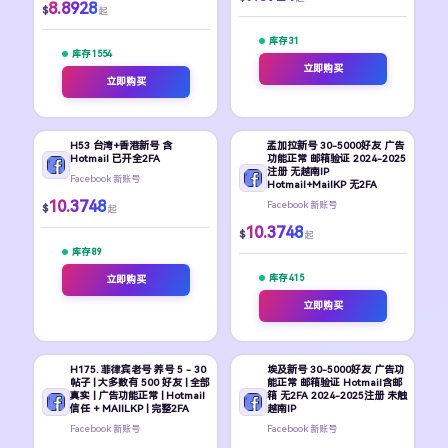
8.8928
$
起
库存 31
库存 1554
立即购买
立即购买
H53 台湾+香港新号 含
孟加拉新号 30-5000好友 广告
Hotmail 已开全2FA
功能正常 邮箱验证 2024-2025
注册 无越南IP
Facebook 新账号
Hotmail+MailKP 无2FA
10.3748
Facebook 新账号
$
起
10.3748
$
起
库存 89
库存 415
立即购买
立即购买
H175. 菲律宾老号 养号 5 - 30
埃及新号 30-5000好友 广告功
帖子 | 大多数有 500 好友 | 全部
能正常 邮箱验证 Hotmail含邮
真实 | 广告功能正常 | Hotmail
箱 无2FA 2024-2025注册 未触
信任 + MAIILKP | 完整2FA
越南IP
Facebook 新账号
Facebook 新账号