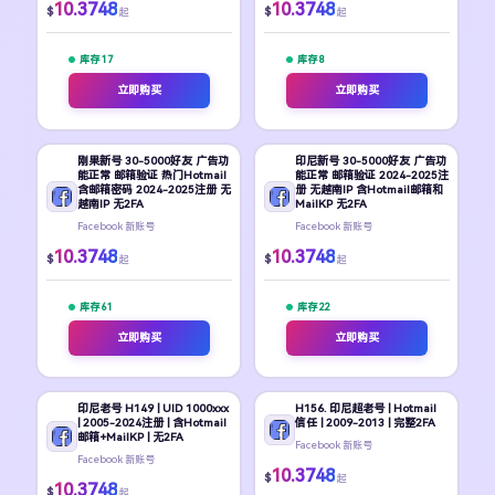
10.3748
10.3748
$
$
起
起
库存 17
库存 8
立即购买
立即购买
刚果新号 30-5000好友 广告功
印尼新号 30-5000好友 广告功
能正常 邮箱验证 热门Hotmail
能正常 邮箱验证 2024-2025注
含邮箱密码 2024-2025注册 无
册 无越南IP 含Hotmail邮箱和
越南IP 无2FA
MailKP 无2FA
Facebook 新账号
Facebook 新账号
10.3748
10.3748
$
$
起
起
库存 61
库存 22
立即购买
立即购买
印尼老号 H149 | UID 1000xxx
H156. 印尼超老号 | Hotmail
| 2005-2024注册 | 含Hotmail
信任 | 2009-2013 | 完整2FA
邮箱+MailKP | 无2FA
Facebook 新账号
Facebook 新账号
10.3748
$
起
10.3748
$
起