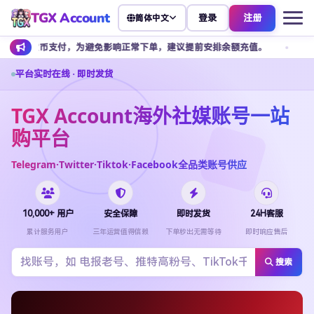
TGX Account
登录
注册
简体中文
，为避免影响正常下单，建议提前安排余额充值。
客服不接受任何私下
平台实时在线 · 即时发货
TGX Account海外社媒账号一站
购平台
Telegram·Twitter·Tiktok·Facebook全品类账号供应
10,000+ 用户
安全保障
即时发货
24H客服
累计服务用户
三年运营值得信赖
下单秒出无需等待
即时响应售后
搜索