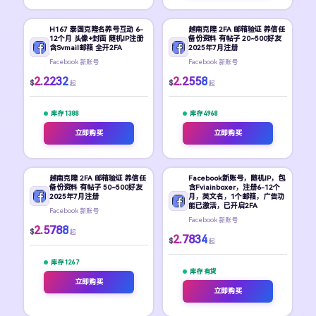
H167 泰国克隆名养号互动 6-
越南克隆 2FA 邮箱验证 养信任
12个月 头像+封面 随机IP注册
备份资料 有帖子 20~500好友
含Svmail邮箱 全开2FA
2025年7月注册
Facebook 新账号
Facebook 新账号
2.2232
2.2558
$
$
起
起
库存 1388
库存 4968
立即购买
立即购买
越南克隆 2FA 邮箱验证 养信任
Facebook新账号，随机IP，包
备份资料 有帖子 50~500好友
含Fviainboxer，注册6-12个
2025年7月注册
月，英文名，1个邮箱，广告功
能已激活，已开启2FA
Facebook 新账号
Facebook 新账号
2.5788
$
起
2.7834
$
起
库存 1267
库存 有货
立即购买
立即购买