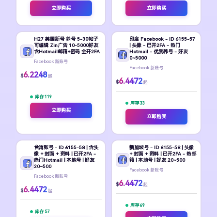
立即购买
立即购买
H27 英国新号 养号 5-30帖子
印度 Facebook - ID 6155-57
可编辑 Zin广告 10-5000好友
| 头像 - 已开2FA - 热门
含Hotmail邮箱+密码 全开2FA
Hotmail - 优质养号 - 好友
0~5000
Facebook 新账号
Facebook 新账号
6.2248
$
起
6.4472
$
起
库存 119
库存 33
立即购买
立即购买
台湾账号 - ID 6155-58 | 含头
新加坡号 - ID 6155-58 | 头像
像 + 封面 + 资料 | 已开2FA -
+ 封面 + 资料 | 已开2FA - 热邮
热门Hotmail | 本地号 | 好友
箱 | 本地号 | 好友 20~500
20~500
Facebook 新账号
Facebook 新账号
6.4472
$
起
6.4472
$
起
库存 69
库存 57