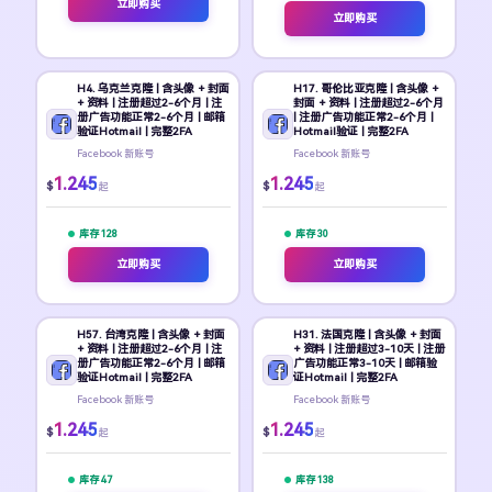
立即购买
立即购买
H4. 乌克兰克隆 | 含头像 + 封面
H17. 哥伦比亚克隆 | 含头像 +
+ 资料 | 注册超过2-6个月 | 注
封面 + 资料 | 注册超过2-6个月
册广告功能正常2-6个月 | 邮箱
| 注册广告功能正常2-6个月 |
验证Hotmail | 完整2FA
Hotmail验证 | 完整2FA
Facebook 新账号
Facebook 新账号
1.245
1.245
$
$
起
起
库存 128
库存 30
立即购买
立即购买
H57. 台湾克隆 | 含头像 + 封面
H31. 法国克隆 | 含头像 + 封面
+ 资料 | 注册超过2-6个月 | 注
+ 资料 | 注册超过3-10天 | 注册
册广告功能正常2-6个月 | 邮箱
广告功能正常3-10天 | 邮箱验
验证Hotmail | 完整2FA
证Hotmail | 完整2FA
Facebook 新账号
Facebook 新账号
1.245
1.245
$
$
起
起
库存 47
库存 138