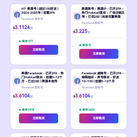
H7. 美国号 | 超过100好友 |
美国账号 - 美国IP - 已开2FA -
2024-2025年 | 完整2FA
热门Hotmail信任 - 广告功能正
常 - 已抗282 | 当前位置美国
Facebook 新账号
Facebook 新账号
3.1124
$
起
3.225
$
起
库存 577
库存 51
立即购买
立即购买
美国Facebook - 已开2FA - 热
Facebook 越南号 - 已开2FA -
门Hotmail信任 - 创建3~12个
邮箱验证 - 养号信任 - 好友
月 - 已过282 | 美国本地号
10~100 | 创建5~12个月
Facebook 新账号
Facebook 新账号
3.6104
3.6104
$
$
起
起
库存 2318
库存 2432
立即购买
立即购买