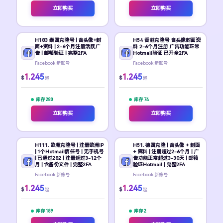
立即购买
立即购买
H183 泰国克隆号 | 含头像+封
H54 香港克隆号 含头像封面资
面+资料 | 2-6个月注册活跃广
料 2-6个月注册 广告功能正常
告 | 邮箱验证 | 完整2FA
Hotmail验证 已开全2FA
Facebook 新账号
Facebook 新账号
1.245
1.245
$
$
起
起
库存 280
库存 74
立即购买
立即购买
H111. 欧洲克隆号 | 注册欧洲IP
H51. 德国克隆 | 含头像 + 封面
| 1个Hotmail信任号 | 无手机号
+ 资料 | 注册超过2-6个月 | 广
| 已通过282 | 注册超过3-12个
告功能正常超过3-30天 | 邮箱
月 | 含备份文件 | 完整2FA
验证Hotmail | 完整2FA
Facebook 新账号
Facebook 新账号
1.245
1.245
$
$
起
起
库存 189
库存 2