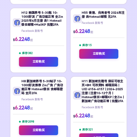
H12 韩国养号 5-30贴 10-
H55 香港、台湾老号 2024年注
1000好友 广告功能正常 全Zin
册 含Hotmail邮箱 无2FA
2025年6月注册 含1 Hotmail
Facebook 新账号
信任邮箱+MailKP 完整2FA
6.2248
Facebook 新账号
$
起
6.2248
$
起
库存 15
库存 382
立即购买
立即购买
H8 新加坡养号 5-30帖子 10-
H11 新加坡克隆号 保证可收主
1000好友推荐 Zin广告 广告功
页+BM 可改资料 邮箱回码 |
能正常 Hotmail信任 含邮箱密
UID 6156-6157 | 2024-2025
码 全开2FA
注册 | 注册10-12个月 |
Hotmail信任+邮箱KP | 全Zin |
Facebook 新账号
新加坡广告功能正常 | 完整2FA
6.2248
Facebook 新账号
$
起
6.2248
$
起
库存 2098
库存 321
立即购买