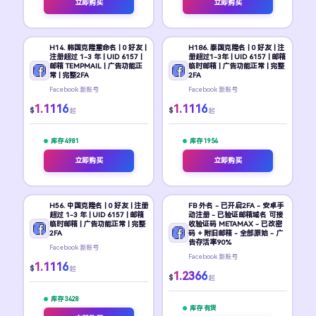
立即购买
立即购买
H14. 韩国克隆重命名 | 0 好友 |
H186. 泰国克隆名 | 0 好友 | 注
注册超过 1-3 年 | UID 6157 |
册超过1-3年 | UID 6157 | 邮箱
邮箱 TEMPMAIL | 广告功能正
临时邮箱 | 广告功能正常 | 完整
常 | 完整2FA
2FA
Facebook 新账号
Facebook 新账号
1.1116
1.1116
$
$
起
起
库存 4981
库存 1954
立即购买
立即购买
H56. 中国克隆名 | 0 好友 | 注册
FB 外名 - 已开启2FA - 安卓手
超过 1-3 年 | UID 6157 | 邮箱
动注册 - 已验证邮箱域名 可接
临时邮箱 | 广告功能正常 | 完整
收验证码 METAMAX - 已改密
2FA
码 + 附旧邮箱 - 全部原始 - 广
告存活率90%
Facebook 新账号
Facebook 新账号
1.1116
$
起
1.2366
$
起
库存 3428
库存 有货