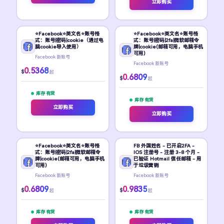
立即购买
⭐Facebook⭐英文名⭐账号格
⭐Facebook⭐英文名⭐账号格
式：账号|密码|cookie（通过电
式：账号|密码|2fa|微软邮箱令
脑cookie导入使用）
牌|cookie(邮箱可用，电脑手机
可用)
Facebook 新账号
Facebook 新账号
0.5368
$
起
0.6809
$
起
库存 有货
库存 有货
立即购买
立即购买
⭐Facebook⭐英文名⭐账号格
FB 外国姓名 - 已开启2FA -
式：账号|密码|2fa|微软邮箱令
IOS 注册号 - 注册 3-8 个月 -
牌|cookie(邮箱可用，电脑手机
已验证 Hotmail 信任邮箱 - 用
可用)
于垃圾营销
Facebook 新账号
Facebook 新账号
0.6809
0.9835
$
$
起
起
库存 有货
库存 有货