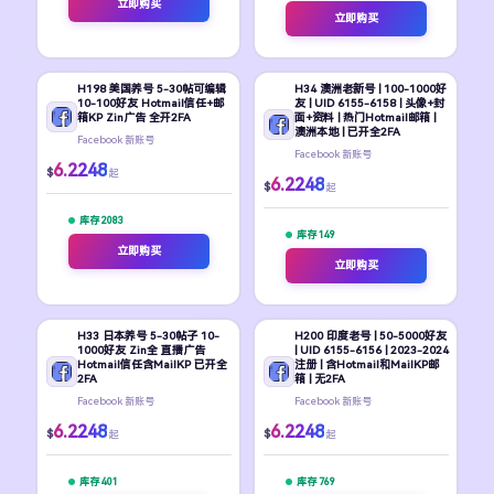
立即购买
立即购买
H198 美国养号 5-30帖可编辑
H34 澳洲老新号 | 100-1000好
10-100好友 Hotmail信任+邮
友 | UID 6155-6158 | 头像+封
箱KP Zin广告 全开2FA
面+资料 | 热门Hotmail邮箱 |
澳洲本地 | 已开全2FA
Facebook 新账号
Facebook 新账号
6.2248
$
起
6.2248
$
起
库存 2083
库存 149
立即购买
立即购买
H33 日本养号 5-30帖子 10-
H200 印度老号 | 50-5000好友
1000好友 Zin全 直播广告
| UID 6155-6156 | 2023-2024
Hotmail信任含MailKP 已开全
注册 | 含Hotmail和MailKP邮
2FA
箱 | 无2FA
Facebook 新账号
Facebook 新账号
6.2248
6.2248
$
$
起
起
库存 401
库存 769