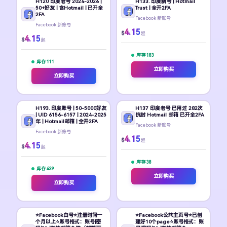
H120 印度老号 2024-2026 |
H133. 印度新号 | Hotmail
50+好友 | 含Hotmail | 已开全
Trust | 全开2FA
2FA
Facebook 新账号
Facebook 新账号
4.15
$
起
4.15
$
起
库存 183
库存 111
立即购买
立即购买
H193. 印度账号 | 50-5000好友
H137 印度老号 已用过 282次
| UID 6156-6157 | 2024-2025
抗封 Hotmail 邮箱 已开全2FA
年 | Hotmail邮箱 | 全开2FA
Facebook 新账号
Facebook 新账号
4.15
$
起
4.15
$
起
库存 38
库存 439
立即购买
立即购买
⭐Facebook白号⭐注册时间一
⭐Facebook公共主页号⭐已创
个月以上⭐账号格式：账号|密
建好10个page⭐账号格式：账