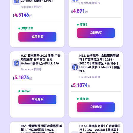
20~500 | 创建5~12个月
Facebook 新账号
Facebook 新账号
4.891
$
起
4.5146
$
起
库存 2
库存 1858
立即购买
立即购买
H27 日本新号 2025注册 广告
H52. 台湾账号 | 含改密码至邮
功能正常 日本时区 日元
箱 | 广告功能正常 | 2024 -
Hotmail信任 已开FULL 2FA
2025年 | 准确时区 + 新台币 |
Hotmail 信任 + MailKP | 完整
Facebook 新账号
2FA
5.1874
Facebook 新账号
$
起
5.1874
$
起
库存 48
库存 88
立即购买
立即购买
H51. 香港账号 保证改密码至邮
H176. 菲律宾克隆 | 广告功能正
箱 | 广告功能正常 | 2024 -
常 | 2024 - 2025年 | 菲律宾时