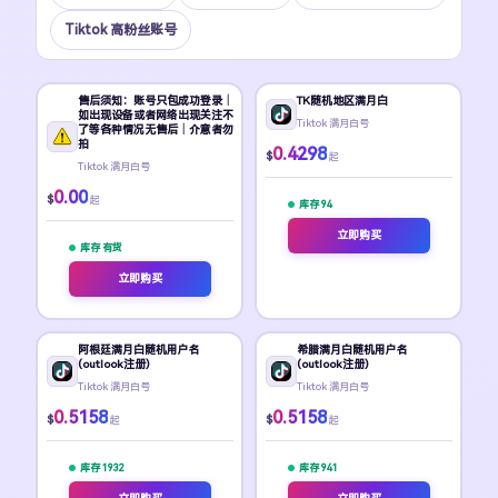
Tiktok 高粉丝账号
售后须知：账号只包成功登录｜
TK随机地区满月白
如出现设备或者网络出现关注不
Tiktok 满月白号
了等各种情况无售后｜介意者勿
拍
0.4298
$
起
Tiktok 满月白号
0.00
$
起
库存 94
立即购买
库存 有货
立即购买
阿根廷满月白随机用户名
希腊满月白随机用户名
(outlook注册)
(outlook注册)
Tiktok 满月白号
Tiktok 满月白号
0.5158
0.5158
$
$
起
起
库存 1932
库存 941