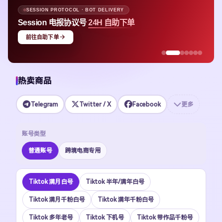
SESSION PROTOCOL · BOT DELIVERY
Session 电报协议号
24H 自助下单
前往自助下单
热卖商品
Telegram
Twitter / X
Facebook
更多
账号类型
普通账号
跨境电商专用
Tiktok 满月白号
Tiktok 半年/满年白号
Tiktok 满月千粉白号
Tiktok 满年千粉白号
Tiktok 多年老号
Tiktok 下机号
Tiktok 带作品千粉号