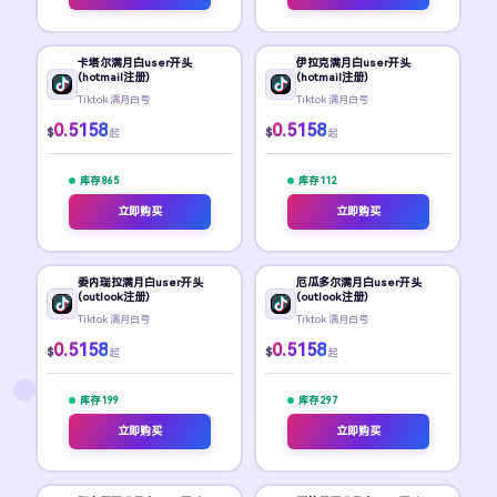
卡塔尔满月白user开头
伊拉克满月白user开头
(hotmail注册)
(hotmail注册)
Tiktok 满月白号
Tiktok 满月白号
0.5158
0.5158
$
$
起
起
库存 865
库存 112
立即购买
立即购买
委内瑞拉满月白user开头
厄瓜多尔满月白user开头
(outlook注册)
(outlook注册)
Tiktok 满月白号
Tiktok 满月白号
0.5158
0.5158
$
$
起
起
库存 199
库存 297
立即购买
立即购买