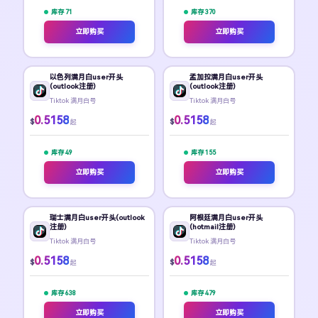
库存 71
库存 370
立即购买
立即购买
以色列满月白user开头
孟加拉满月白user开头
(outlook注册)
(outlook注册)
Tiktok 满月白号
Tiktok 满月白号
0.5158
0.5158
$
$
起
起
库存 49
库存 155
立即购买
立即购买
瑞士满月白user开头(outlook
阿根廷满月白user开头
注册)
(hotmail注册)
Tiktok 满月白号
Tiktok 满月白号
0.5158
0.5158
$
$
起
起
库存 638
库存 479
立即购买
立即购买