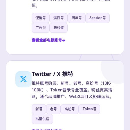
优。
促销号
满月号
周年号
Session号
广告号
老频道
查看全部电报账号
Twitter / X 推特
推特账号购买，新号、老号、高粉号（10K-
100K）、Token登录号全覆盖。粉丝真实活
跃，适合品牌推广、Web3项目及矩阵运营。
新号
老号
高粉号
Token号
批量供应