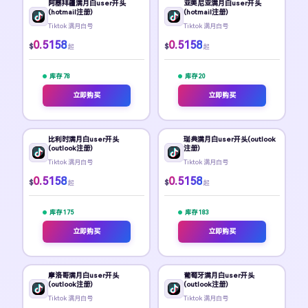
阿塞拜疆满月白user开头
亚美尼亚满月白user开头
(hotmail注册)
(hotmail注册)
Tiktok 满月白号
Tiktok 满月白号
0.5158
0.5158
$
$
起
起
库存 78
库存 20
立即购买
立即购买
比利时满月白user开头
瑞典满月白user开头(outlook
(outlook注册)
注册)
Tiktok 满月白号
Tiktok 满月白号
0.5158
0.5158
$
$
起
起
库存 175
库存 183
立即购买
立即购买
摩洛哥满月白user开头
葡萄牙满月白user开头
(outlook注册)
(outlook注册)
Tiktok 满月白号
Tiktok 满月白号