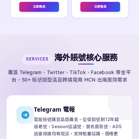
立即购买
立即购买
海外賬號核心服務
SERVICES
覆蓋 Telegram、Twitter、TikTok、Facebook 等全平
台，50+ 賬號類型滿足跨境電商·MCN·出海團隊需求
Telegram 電報
電報賬號購買品類最全。從促銷號到12年超
級老號，Session協議號、實名廣告號、ADS
過審頻道均有現貨。支持批量採購，價格更