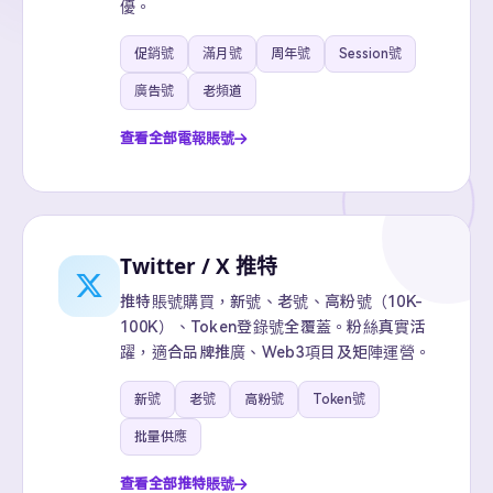
優。
促銷號
滿月號
周年號
Session號
廣告號
老頻道
查看全部電報賬號
Twitter / X 推特
推特賬號購買，新號、老號、高粉號（10K-
100K）、Token登錄號全覆蓋。粉絲真實活
躍，適合品牌推廣、Web3項目及矩陣運營。
新號
老號
高粉號
Token號
批量供應
查看全部推特賬號