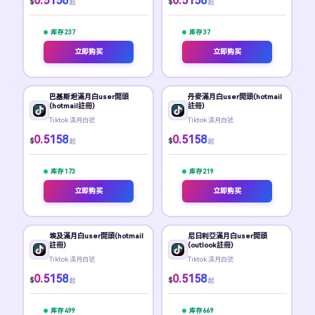
0.5158
0.5158
$
$
起
起
库存 237
库存 37
立即购买
立即购买
巴基斯坦滿月白user開頭
丹麥滿月白user開頭(hotmail
(hotmail註冊)
註冊)
Tiktok 滿月白號
Tiktok 滿月白號
0.5158
0.5158
$
$
起
起
库存 173
库存 219
立即购买
立即购买
埃及滿月白user開頭(hotmail
尼日利亞滿月白user開頭
註冊)
(outlook註冊)
Tiktok 滿月白號
Tiktok 滿月白號
0.5158
0.5158
$
$
起
起
库存 499
库存 669