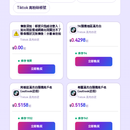
Tiktok 高粉絲帳號
售後須知：帳號只包成功登入｜
TK隨機地區滿月白
如出現設備或網路出現關注不了
Tiktok 滿月白號
等各種狀況無售後｜介意者勿拍
0.4298
Tiktok 滿月白號
$
起
0.00
$
起
库存 94
库存 有货
立即购买
立即购买
阿根廷滿月白隨機用戶名
希臘滿月白隨機用戶名
(outlook註冊)
(outlook註冊)
Tiktok 滿月白號
Tiktok 滿月白號
0.5158
0.5158
$
$
起
起
库存 1932
库存 941
立即购买
立即购买