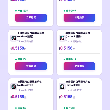
$
$
起
起
库存 1205
库存 2597
立即购买
立即购买
土耳其滿月白隨機用戶名
德國滿月白隨機用戶名
(outlook註冊)
(outlook註冊)
Tiktok 滿月白號
Tiktok 滿月白號
0.5158
0.5158
$
$
起
起
库存 954
库存 1613
立即购买
立即购买
荷蘭滿月白隨機用戶名
秘魯滿月白隨機用戶名
(outlook註冊)
(outlook註冊)
Tiktok 滿月白號
Tiktok 滿月白號
0.5158
0.5158
$
$
起
起
库存 823
库存 892