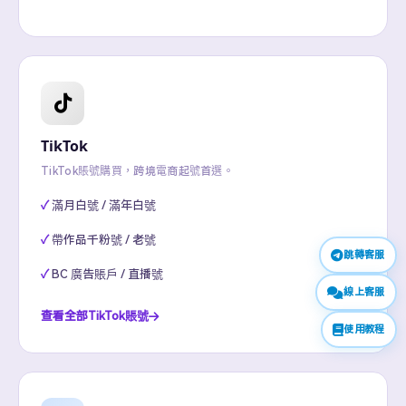
TikTok
TikTok賬號購買，跨境電商起號首選。
滿月白號 / 滿年白號
帶作品千粉號 / 老號
跳轉客服
BC 廣告賬戶 / 直播號
線上客服
查看全部TikTok賬號
使用教程