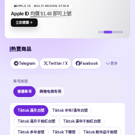
X PREMIUM · SELF-SERVICE TOP-UP
X / Twitter 會員
24H 自助代儲
立即自助代儲
熱賣商品
Telegram
Twitter / X
Facebook
更多
账号类型
普通账号
跨境电商专用
Tiktok 滿月白號
Tiktok 半年/滿年白號
Tiktok 滿月千粉紅白號
Tiktok 滿年千粉紅白號
Tiktok 多年老號
Tiktok 下機號
Tiktok 附作品千粉號