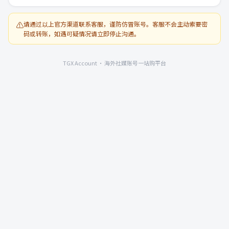
⚠️
请通过以上官方渠道联系客服，谨防仿冒账号。客服不会主动索要密
码或转账，如遇可疑情况请立即停止沟通。
TGX Account
·
海外社媒账号一站购平台