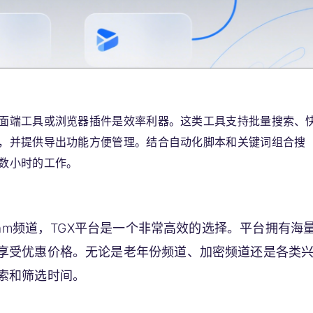
面端工具或浏览器插件是效率利器。这类工具支持批量搜索、
，并提供导出功能方便管理。结合自动化脚本和关键词组合搜
数小时的工作。
ram频道，TGX平台是一个非常高效的选择。平台拥有海
享受优惠价格。无论是老年份频道、加密频道还是各类
索和筛选时间。