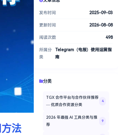
发布时间
2025-09-03
更新时间
2026-08-08
阅读次数
498
所属分
Telegram（电报）使用运营指
类
南
分类
TGX 合作平台与合作伙伴推荐
4
— 优质合作资源分类
2026 年最强 AI 工具分类与推
9
用方法
荐