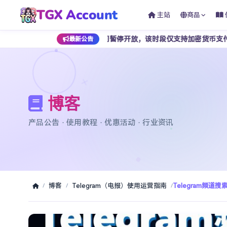
TGX Account
主站
商品
早上 7 点期间暂停开放，该时段仅支持加密货币支付，为避免影响正常下
最新公告
博客
产品公告 · 使用教程 · 优惠活动 · 行业资讯
博客
Telegram（电报）使用运营指南
Telegram频
/
/
/