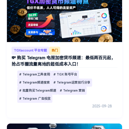
TGXaccount 平台专题
热门
💸 购买 Telegram 电报加密货币频道：最低两百元起，
抢占币圈流量高地的超低成本入口！
# Telegram工具使用
# TGX 账号平台
# Telegram频道搜索
# Telegram运营技巧分享
# 批量购买Telegram频道
# Telegram 营销
# Telegram 广告投放
2025-09-28