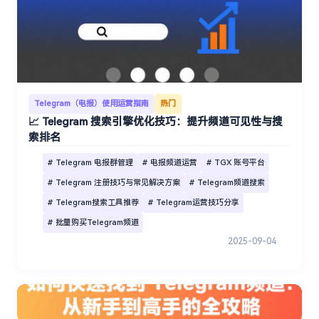
Telegram（电报）使用运营指南
热门
📈 Telegram 搜索引擎优化技巧：提升频道可见性与搜
索排名
# Telegram 电报群管理
# 电报频道运营
# TGX 账号平台
# Telegram 注册技巧与常见解决方案
# Telegram频道搜索
# Telegram搜索工具推荐
# Telegram运营技巧分享
# 批量购买Telegram频道
2025-09-04