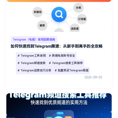
Telegram（电报）使用运营指南
如何快速找到Telegram频道：从新手到高手的全攻略
# Telegram工具使用
# 跨境电商账号安全
# Telegram频道搜索
# Telegram搜索工具推荐
# Telegram运营技巧分享
# 批量购买Telegram频道
2025-09-03