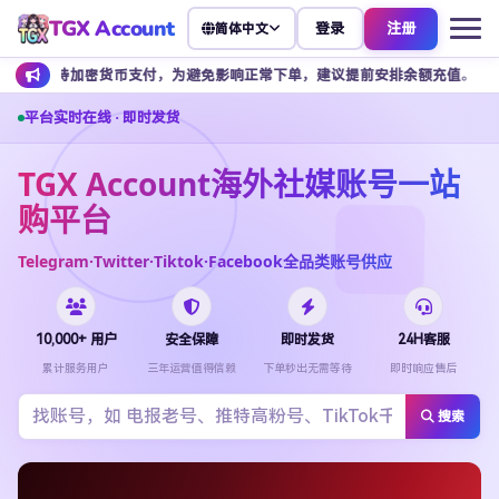
TGX Account
登录
注册
简体中文
加密货币支付，为避免影响正常下单，建议提前安排余额充值。
客服
平台实时在线 · 即时发货
TGX Account海外社媒账号一站
购平台
Telegram·Twitter·Tiktok·Facebook全品类账号供应
10,000+ 用户
安全保障
即时发货
24H客服
累计服务用户
三年运营值得信赖
下单秒出无需等待
即时响应售后
搜索