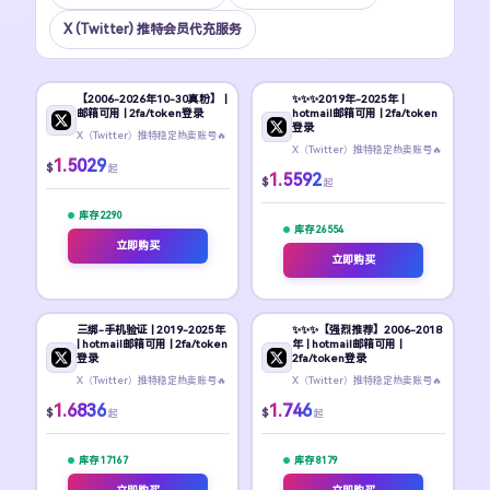
X (Twitter) 推特会员代充服务
【2006-2026年10-30真粉】 |
✨️✨️✨️2019年-2025年 |
邮箱可用 | 2fa/token登录
hotmail邮箱可用 | 2fa/token
登录
X（Twitter）推特稳定热卖账号🔥
X（Twitter）推特稳定热卖账号🔥
1.5029
$
起
1.5592
$
起
库存 2290
库存 26554
立即购买
立即购买
三绑-手机验证 | 2019-2025年
✨️✨️✨️【强烈推荐】2006-2018
| hotmail邮箱可用 | 2fa/token
年 | hotmail邮箱可用 |
登录
2fa/token登录
X（Twitter）推特稳定热卖账号🔥
X（Twitter）推特稳定热卖账号🔥
1.6836
1.746
$
$
起
起
库存 17167
库存 8179