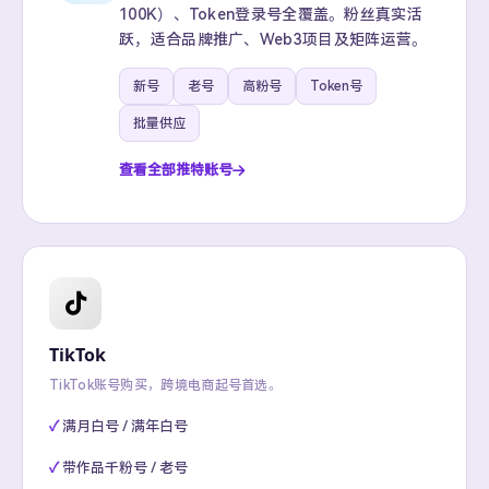
100K）、Token登录号全覆盖。粉丝真实活
跃，适合品牌推广、Web3项目及矩阵运营。
新号
老号
高粉号
Token号
批量供应
查看全部推特账号
TikTok
TikTok账号购买，跨境电商起号首选。
满月白号 / 满年白号
带作品千粉号 / 老号