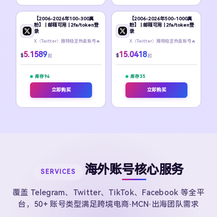
【2006-2026年100-300真
【2006-2026年500-1000真
粉】 | 邮箱可用 | 2fa/token登
粉】 | 邮箱可用 | 2fa/token登
录
录
X（Twitter）推特稳定热卖账号🔥
X（Twitter）推特稳定热卖账号🔥
5.1589
15.0418
$
$
起
起
库存 94
库存 35
立即购买
立即购买
海外账号核心服务
SERVICES
覆盖 Telegram、Twitter、TikTok、Facebook 等全平
台，50+ 账号类型满足跨境电商·MCN·出海团队需求