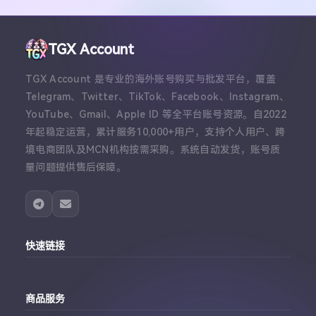
TGX Account
TGX Account 是专业的海外账号购买与批发平台，覆盖
Telegram、Twitter、TikTok、Facebook、Instagram、
YouTube、Gmail、Apple ID 等全平台账号资源。自2022
年起稳定运营，累计服务10,000+用户，支持个人用户、跨
境电商团队及MCN机构按需采购。系统自动发货，账号质
量问题提供售后保障。
快速链接
主站
商品服务