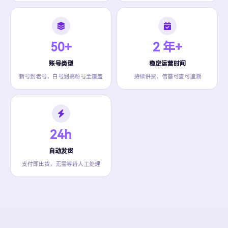
50+
2 年+
账号类型
稳定运营时间
新号到老号，白号到高粉号全覆盖
持续供货，信誉可查可追溯
24h
自动发货
支付即出货，无需等待人工处理