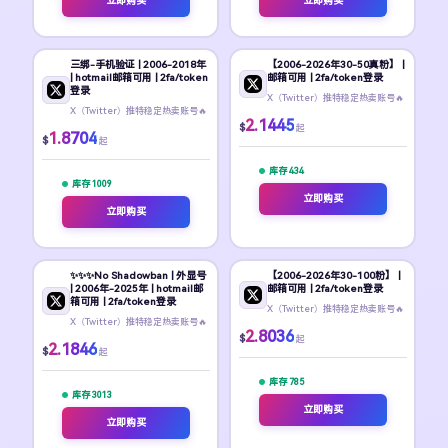
立即购买
立即购买
三绑-手机验证 | 2006-2018年
【2006-2026年30-50真粉】 |
| hotmail邮箱可用 | 2fa/token
邮箱可用 | 2fa/token登录
登录
X（Twitter）推特稳定热卖账号🔥
X（Twitter）推特稳定热卖账号🔥
2.1445
$
起
1.8704
$
起
库存 434
库存 1009
立即购买
立即购买
✨️✨️✨️No Shadowban | 外显号
【2006-2026年30-100粉】 |
| 2006年-2025年 | hotmail邮
邮箱可用 | 2fa/token登录
箱可用 | 2fa/token登录
X（Twitter）推特稳定热卖账号🔥
X（Twitter）推特稳定热卖账号🔥
2.8036
$
起
2.1846
$
起
库存 785
库存 3013
立即购买
立即购买