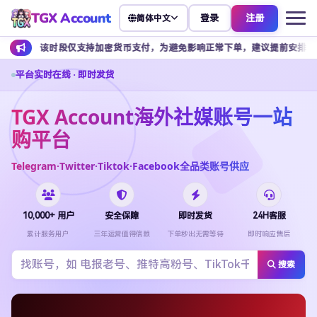
TGX Account
登录
注册
简体中文
时段仅支持加密货币支付，为避免影响正常下单，建议提前安排余额充值。
平台实时在线 · 即时发货
TGX Account海外社媒账号一站
购平台
Telegram·Twitter·Tiktok·Facebook全品类账号供应
10,000+ 用户
安全保障
即时发货
24H客服
累计服务用户
三年运营值得信赖
下单秒出无需等待
即时响应售后
搜索