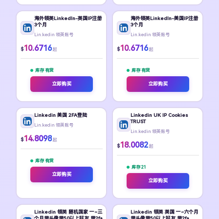
海外领英LinkedIn-英国IP注册
海外领英LinkedIn-美国IP注册
3个月
3个月
Lin.kedin 领英账号
Lin.kedin 领英账号
10.6716
10.6716
$
$
起
起
库存 有货
库存 有货
立即购买
立即购买
Linkedin 美国 2FA登陆
Linkedin UK IP Cookies
TRUST
Lin.kedin 领英账号
Lin.kedin 领英账号
14.8098
$
起
18.0082
$
起
库存 有货
库存 21
立即购买
立即购买
Linkedin 领英 随机国家 一~三
Linkedin 领英 英国 一~六个月
个月带头像带50以上好友 带2fa
带头像带50以上好友 带2fa