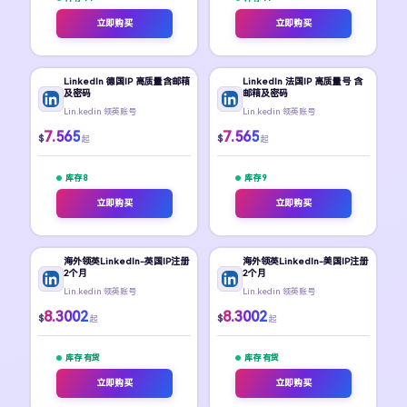
立即购买
立即购买
LinkedIn 德国IP 高质量含邮箱
LinkedIn 法国IP 高质量号 含
及密码
邮箱及密码
Lin.kedin 领英账号
Lin.kedin 领英账号
7.565
7.565
$
$
起
起
库存 8
库存 9
立即购买
立即购买
海外领英LinkedIn-英国IP注册
海外领英LinkedIn-美国IP注册
2个月
2个月
Lin.kedin 领英账号
Lin.kedin 领英账号
8.3002
8.3002
$
$
起
起
库存 有货
库存 有货
立即购买
立即购买