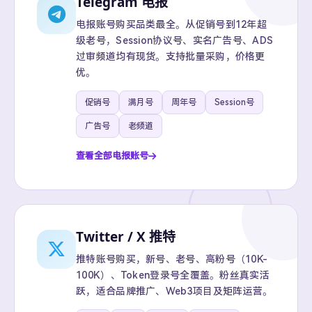
Telegram 电报
电报账号购买品类最全。从促销号到12年超
级老号，Session协议号、实名广告号、ADS
过审频道均有现货。支持批量采购，价格更
优。
促销号
满月号
周年号
Session号
广告号
老频道
查看全部电报账号
Twitter / X 推特
推特账号购买，新号、老号、高粉号（10K-
100K）、Token登录号全覆盖。粉丝真实活
跃，适合品牌推广、Web3项目及矩阵运营。