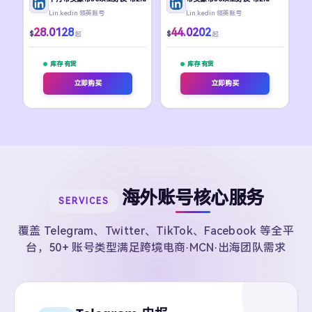
Lin.kedin 领英账号
Lin.kedin 领英账号
28.0128
44.0202
$
$
起
起
库存 有货
库存 有货
立即购买
立即购买
海外账号核心服务
SERVICES
覆盖 Telegram、Twitter、TikTok、Facebook 等全平
台，50+ 账号类型满足跨境电商·MCN·出海团队需求