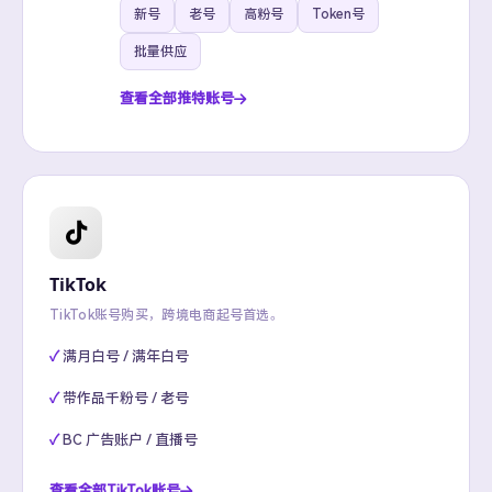
新号
老号
高粉号
Token号
批量供应
查看全部推特账号
TikTok
TikTok账号购买，跨境电商起号首选。
满月白号 / 满年白号
带作品千粉号 / 老号
BC 广告账户 / 直播号
查看全部TikTok账号