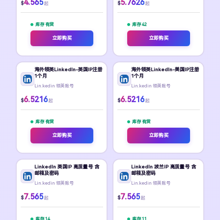
4.565
5.7626
$
$
起
起
库存 有货
库存 42
立即购买
立即购买
海外领英LinkedIn-英国IP注册
海外领英LinkedIn-美国IP注册
1个月
1个月
Lin.kedin 领英账号
Lin.kedin 领英账号
6.5216
6.5216
$
$
起
起
库存 有货
库存 有货
立即购买
立即购买
LinkedIn 英国IP 高质量号 含
LinkedIn 波兰IP 高质量号 含
邮箱及密码
邮箱及密码
Lin.kedin 领英账号
Lin.kedin 领英账号
7.565
7.565
$
$
起
起
库存 14
库存 11