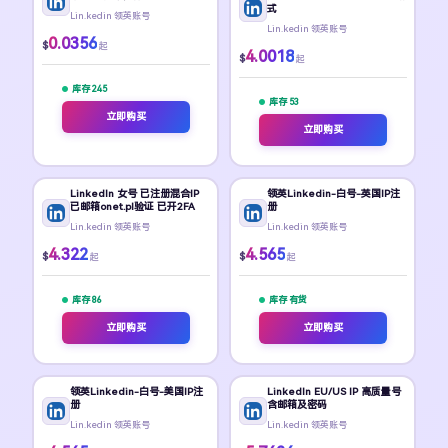
式
Lin.kedin 领英账号
Lin.kedin 领英账号
0.0356
$
起
4.0018
$
起
库存 245
库存 53
立即购买
立即购买
LinkedIn 女号 已注册混合IP
领英Linkedin-白号-英国IP注
已邮箱onet.pl验证 已开2FA
册
Lin.kedin 领英账号
Lin.kedin 领英账号
4.322
4.565
$
$
起
起
库存 86
库存 有货
立即购买
立即购买
领英Linkedin-白号-美国IP注
LinkedIn EU/US IP 高质量号
册
含邮箱及密码
Lin.kedin 领英账号
Lin.kedin 领英账号