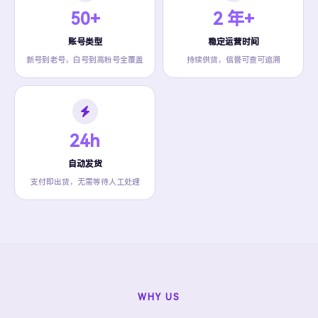
50+
2 年+
账号类型
稳定运营时间
新号到老号，白号到高粉号全覆盖
持续供货，信誉可查可追溯
24h
自动发货
支付即出货，无需等待人工处理
WHY US