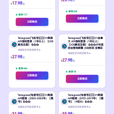
¥
起
17.98
¥
起
库存 266
库存 117
立即购买
立即购买
Telegram[飞机号]🇺🇸+1美国
Telegram[飞机号]🇨🇦+1加拿
API接码登录（1年以上）【iOS
大 API接码登录（1年以上）
真机注册】 👍👍👍
【iOS真机注册】 👍👍👍IP垃圾
的会登陆频繁 小白别买 没售后
电报稳定热卖促销号🔥
电报稳定热卖促销号🔥
27.98
¥
起
27.98
¥
起
库存 444
库存 18
立即购买
立即购买
Telegram[电报号]🇺🇸+1美国
Telegram[电报号]🇺🇸+1美国
API链接（2020-2023年）【黑
API链接（2015-2019年）【黑
号】👍👍👍
号】（9位ID）👍👍👍
电报稳定热卖促销号🔥
电报稳定热卖促销号🔥
31.98
35.98