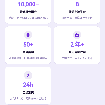
10,000+
8
累计服务用户
覆盖主流平台
跨境电商·MCN机构·出海团队首选
覆盖全球主流海外社交平台
50+
2 年+
账号类型
稳定运营时间
新号到老号，白号到高粉号全覆盖
持续供货，信誉可查可追溯
24h
自动发货
支付即出货，无需等待人工处理