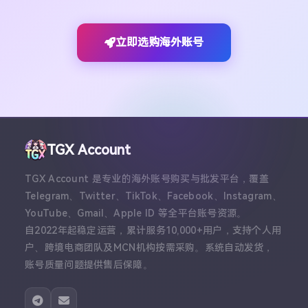
立即选购海外账号
TGX Account
TGX Account 是专业的海外账号购买与批发平台，覆盖
Telegram、Twitter、TikTok、Facebook、Instagram、
YouTube、Gmail、Apple ID 等全平台账号资源。
自2022年起稳定运营，累计服务10,000+用户，支持个人用
户、跨境电商团队及MCN机构按需采购。系统自动发货，
账号质量问题提供售后保障。