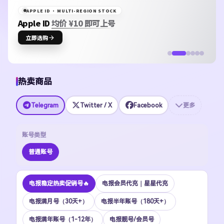
APPLE ID · MULTI-REGION STOCK
Apple ID
均价 ¥10 即可上号
立即选购
热卖商品
Telegram
Twitter / X
Facebook
更多
账号类型
普通账号
电报稳定热卖促销号🔥
电报会员代充｜星星代充
电报满月号（30天+）
电报半年账号（180天+）
电报满年账号（1-12年）
电报靓号/会员号