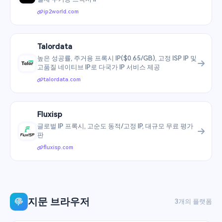
ip2world.com
Talordata
높은 성공률, 주거용 프록시 IP($0.65/GB), 고정 ISP IP 및
고품질 네이티브 IP로 다국가 IP 서비스 제공
talordata.com
Fluxisp
글로벌 IP 프록시, 고순도 동적/고정 IP, 대규모 무료 평가
판
fluxisp.com
지문 브라우저
3개의 플랫폼