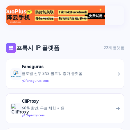
프록시 IP 플랫폼
22개 플랫폼
Fansgurus
글로벌 선두 SNS 팔로워 증가 플랫폼
fansgurus.com
CliProxy
60% 할인, 무료 체험 지원
cliproxy.com