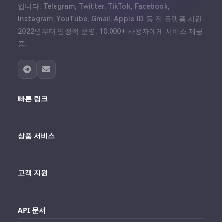
입니다. Telegram, Twitter, TikTok, Facebook,
Instagram, YouTube, Gmail, Apple ID 등 전 플랫폼 지원.
2022년부터 안정적 운영, 10,000+ 사용자에게 서비스 제공
중.
빠른 링크
홈
상품 서비스
대시보드
Telegram 계정 구매
주문내역
고객 지원
Twitter 계정 구매
대리점 연동 가이드
Telegram 고객센터
Facebook 계정 구매
API 문서