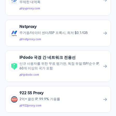
무제한 대역폭
pyproxy.com
Nstproxy
주거용/데이터 센터/ISP 프록시, 최저 $0.1/GB
nstproxy.com
IPdodo 국경 간 네트워크 전용선
신규 사용자를 위한 무료 평가판, 독점 듀얼 ISP/순수 IP,
60개 이상의 국가 포함
ipdodo.com
922 S5 Proxy
2억+ 클린 IP, 99.9% 가용률
922proxy.com