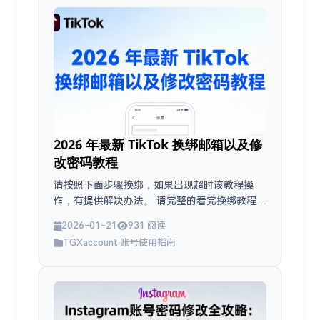
2026 年最新 TikTok 换绑邮箱以及修
改密码教程
请按照下面步骤换绑，如果出现超时该教程操
作，有提供解决办法。 请完整的看完换绑教程
换绑的时候出现超时请按照下面步骤进行（图文
2026-01-21
931 阅读
教程）...
TGXaccount 账号使用指南