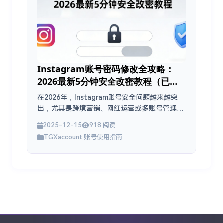
Instagram账号密码修改全攻略：
2026最新5分钟安全改密教程（已登
录➕忘记密码双方法）
在2026年，Instagram账号安全问题越来越突
出，尤其是跨境营销、网红运营或多账号管理的
朋友，账号被盗、密码泄露的风险很高。定期修
2025-12-15
918 阅读
改密码是保护账号最简单有效的习惯，能大幅降
TGXaccount 账号使用指南
低被黑客入侵的概率。...