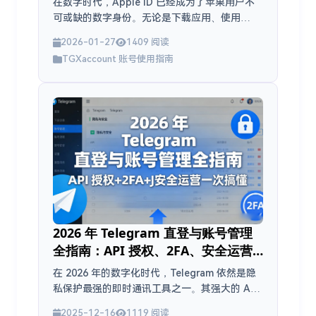
在数字时代，Apple ID 已经成为了苹果用户不
可或缺的数字身份。无论是下载应用、使用
iCloud 云服务，还是享受 Apple Music、
2026-01-27
1409 阅读
Apple TV等订阅服务，都离不开这个账号。对
TGXaccount 账号使用指南
于 2026...
2026 年 Telegram 直登与账号管理
全指南：API 授权、2FA、安全运营
一次搞懂
在 2026 年的数字化时代，Telegram 依然是隐
私保护最强的即时通讯工具之一。其强大的 API
接口被广泛应用于自动化工具、机器人开发、频
2025-12-16
1119 阅读