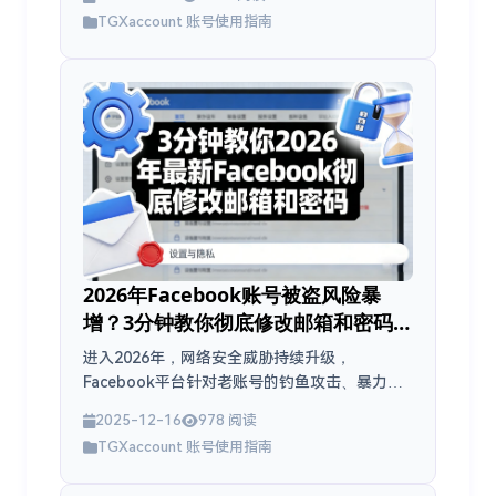
道管理和营销系统中。 要高效使用 Telegram...
TGXaccount 账号使用指南
2026年Facebook账号被盗风险暴
增？3分钟教你彻底修改邮箱和密码，
账号安全翻倍！
进入2026年，网络安全威胁持续升级，
Facebook平台针对老账号的钓鱼攻击、暴力破
解和AI自动化盗号事件频发。根据最新行业报
2025-12-16
978 阅读
告，2026年上半年账号被盗案件同比上升30%
TGXaccount 账号使用指南
以上。...