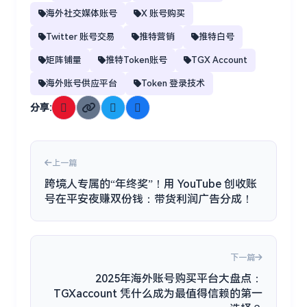
海外社交媒体账号
X 账号购买
Twitter 账号交易
推特营销
推特白号
矩阵铺量
推特Token账号
TGX Account
海外账号供应平台
Token 登录技术
分享:
上一篇
跨境人专属的“年终奖”！用 YouTube 创收账
号在平安夜赚双份钱：带货利润广告分成！
下一篇
2025年海外账号购买平台大盘点：
TGXaccount 凭什么成为最值得信赖的第一