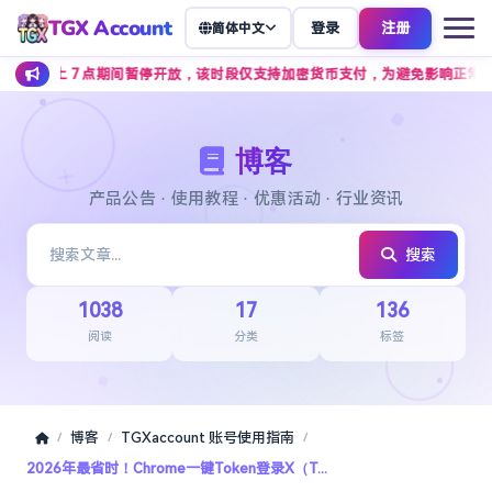
TGX Account
登录
注册
简体中文
上 7 点期间暂停开放，该时段仅支持加密货币支付，为避免影响正常下单，建
博客
产品公告 · 使用教程 · 优惠活动 · 行业资讯
搜索
1038
17
136
阅读
分类
标签
博客
TGXaccount 账号使用指南
/
/
/
2026年最省时！Chrome一键Token登录X（T...