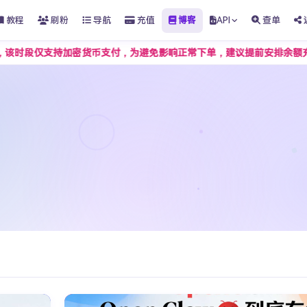
教程
刷粉
导航
充值
博客
API
查单
时段仅支持加密货币支付，为避免影响正常下单，建议提前安排余额充值。