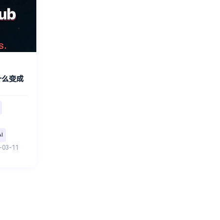
为什么变成
I
-03-11