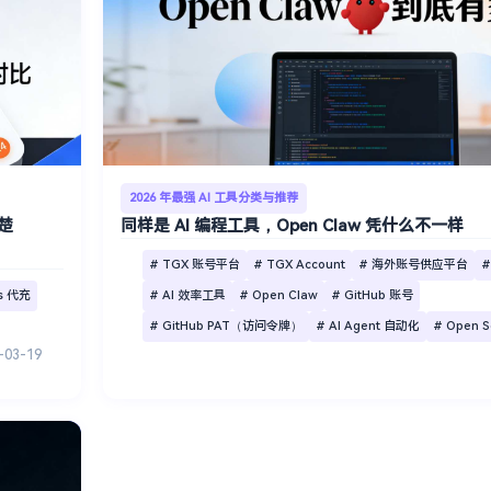
2026 年最强 AI 工具分类与推荐
清楚
同样是 AI 编程工具，Open Claw 凭什么不一样
# TGX 账号平台
# TGX Account
# 海外账号供应平台
#
us 代充
# AI 效率工具
# Open Claw
# GitHub 账号
# GitHub PAT（访问令牌）
# AI Agent 自动化
# Open S
-03-19