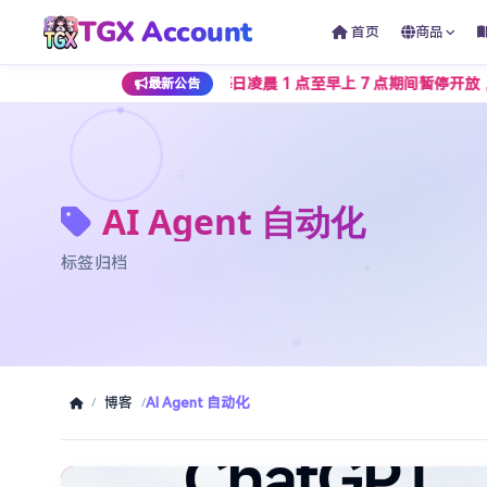
TGX Account
首页
商品
，人民币下单通道将在每日凌晨 1 点至早上 7 点期间暂停开放，该
最新公告
AI Agent 自动化
标签归档
博客
AI Agent 自动化
/
/