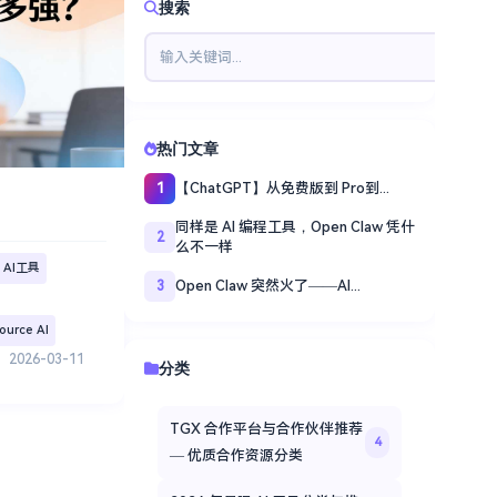
搜索
热门文章
【ChatGPT】从免费版到 Pro到...
1
同样是 AI 编程工具，Open Claw 凭什
2
么不一样
 AI工具
Open Claw 突然火了——AI...
3
ource AI
2026-03-11
分类
TGX 合作平台与合作伙伴推荐
4
— 优质合作资源分类