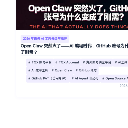
2026 年最强 AI 工具分类与推荐
Open Claw 突然火了——AI 编程时代，GitHub 账号
了刚需？
# TGX 账号平台
# TGX Account
# 海外账号供应平台
# AI工具
# AI 效率工具
# Open Claw
# GitHub 账号
# GitHub PAT（访问令牌）
# AI Agent 自动化
# Open Source A
2026