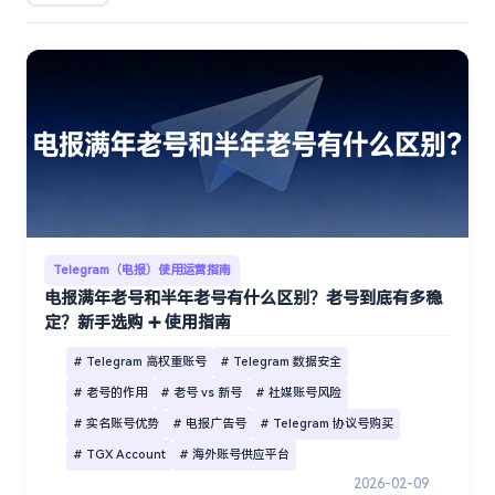
Telegram（电报）使用运营指南
电报满年老号和半年老号有什么区别？老号到底有多稳
定？新手选购 ➕ 使用指南
# Telegram 高权重账号
# Telegram 数据安全
# 老号的作用
# 老号 vs 新号
# 社媒账号风险
# 实名账号优势
# 电报广告号
# Telegram 协议号购买
# TGX Account
# 海外账号供应平台
2026-02-09