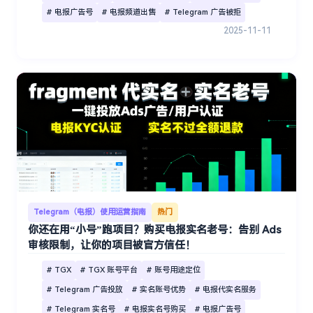
# 电报广告号
# 电报频道出售
# Telegram 广告被拒
2025-11-11
Telegram（电报）使用运营指南
热门
你还在用“小号”跑项目？购买电报实名老号：告别 Ads
审核限制，让你的项目被官方信任！
# TGX
# TGX 账号平台
# 账号用途定位
# Telegram 广告投放
# 实名账号优势
# 电报代实名服务
# Telegram 实名号
# 电报实名号购买
# 电报广告号