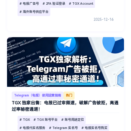
# 电报广告号
# 2FA 验证登录
# TGX Account
# 海外账号供应平台
2025-12-16
Telegram（电报）使用运营指南
热门
TGX 独家出售：电报已过审频道，破解广告被拒，高通
过率秘密通道！
# TGX
# TGX 账号平台
# 账号用途定位
# 电报代实名服务
# Telegram 实名号
# 电报实名号购买