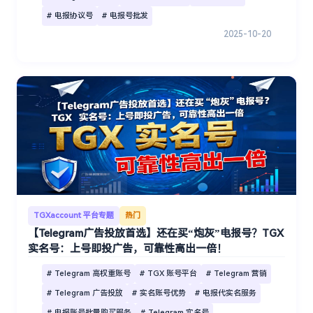
# 电报协议号
# 电报号批发
2025-10-20
TGXaccount 平台专题
热门
【Telegram广告投放首选】还在买“炮灰”电报号？TGX
实名号：上号即投广告，可靠性高出一倍！
# Telegram 高权重账号
# TGX 账号平台
# Telegram 营销
# Telegram 广告投放
# 实名账号优势
# 电报代实名服务
# 电报账号批量购买服务
# Telegram 实名号