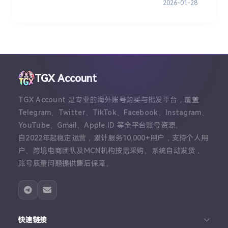
2026-01-28
TGX Account
TGX Account 是专业的海外账号购买与批发平台，覆盖
Telegram、Twitter、TikTok、Facebook、Instagram、
YouTube、Gmail、Apple ID 等全平台账号资源。
自2022年起稳定运营，累计服务10,000+用户，支持个人用
户、跨境电商团队及MCN机构按需采购。系统自动发货，
账号质量问题提供售后保障。
快速链接