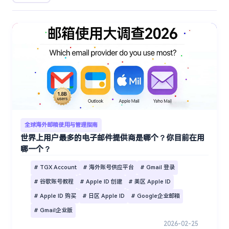
全球海外邮箱使用与管理指南
世界上用户最多的电子邮件提供商是哪个？你目前在用
哪一个？
# TGX Account
# 海外账号供应平台
# Gmail 登录
# 谷歌账号教程
# Apple ID 创建
# 美区 Apple ID
# Apple ID 购买
# 日区 Apple ID
# Google企业邮箱
# Gmail企业版
2026-02-25