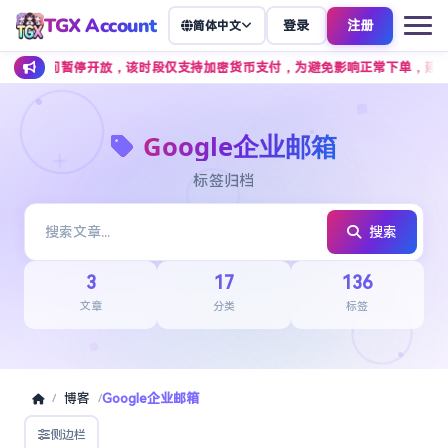
TGX Account
登录
注册
简体中文
 7 点期间暂停开放，该时段仅支持加密货币支付，为避免影响正常下单，建议提
Google企业邮箱
标签归档
搜索
3
17
136
文章
分类
标签
博客
Google企业邮箱
/
/
侧边栏