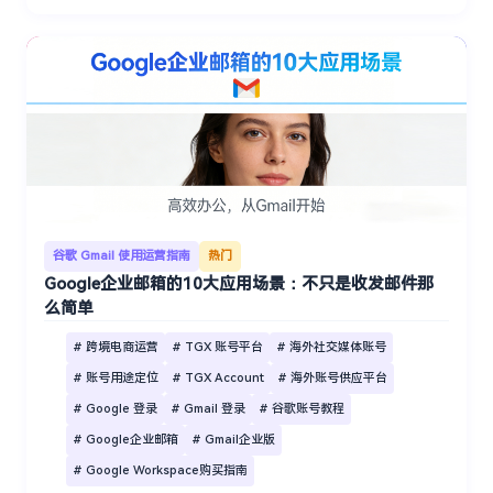
谷歌 Gmail 使用运营指南
热门
Google企业邮箱的10大应用场景：不只是收发邮件那
么简单
# 跨境电商运营
# TGX 账号平台
# 海外社交媒体账号
# 账号用途定位
# TGX Account
# 海外账号供应平台
# Google 登录
# Gmail 登录
# 谷歌账号教程
# Google企业邮箱
# Gmail企业版
# Google Workspace购买指南