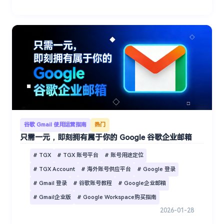
谷歌 Gmail 使用运营指南
热门
只需一元，即刻拥有属于你的 Google 谷歌企业邮箱
# TGX
# TGX 账号平台
# 账号用途定位
# TGX Account
# 海外账号供应平台
# Google 登录
# Gmail 登录
# 谷歌账号教程
# Google企业邮箱
# Gmail企业版
# Google Workspace购买指南
2026-01-28