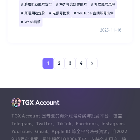
# 跨境电商账号安全
# 海外社交媒体账号
# 社媒账号风险
# 账号用途定位
# 电报号批发
# YouTube 直播账号出售
# Web3营销
2025-11-18
1
2
3
4
TGX Account
TGX Account 是专业的海外账号购买与批发平台，覆盖
Telegram、Twitter、TikTok、Facebook、Instagram、
YouTube、Gmail、Apple ID 等全平台账号资源。自2022
年起稳定运营，累计服务10,000+用户，支持个人用户、跨