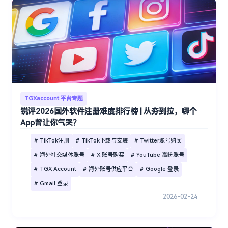
TGXaccount 平台专题
锐评2026国外软件注册难度排行榜 | 从夯到拉，哪个
App曾让你气哭？
# TikTok注册
# TikTok下载与安装
# Twitter账号购买
# 海外社交媒体账号
# X 账号购买
# YouTube 高粉账号
# TGX Account
# 海外账号供应平台
# Google 登录
# Gmail 登录
2026-02-24