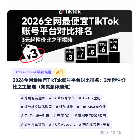
TGXaccount 平台专题
热门
2026全网最便宜TikTok账号平台对比排名：3元起性价
比之王揭晓（真实测评避坑）
# 跨境电商运营
# TGX 账号平台
# TikTok注册
# 海外社交媒体账号
# 矩阵铺量
# TikTok电商变现
# TikTok账号矩阵
# 电商 ROI
# 直播电商2026趋势
# 2FA 验证登录
# TGX Account
# 海外账号供应平台
2025-12-15