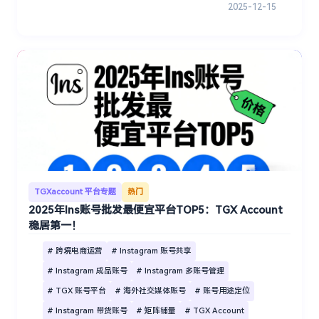
2025-12-15
TGXaccount 平台专题
热门
2025年Ins账号批发最便宜平台TOP5：TGX Account
稳居第一！
# 跨境电商运营
# Instagram 账号共享
# Instagram 成品账号
# Instagram 多账号管理
# TGX 账号平台
# 海外社交媒体账号
# 账号用途定位
# Instagram 带货账号
# 矩阵铺量
# TGX Account