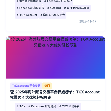
# 海外社交媒体账号
# Facebook 广告账户
# Facebook 高粉账号
# 电商 ROI
# 直播电商2026趋势
# TGX Account
# 海外账号供应平台
2025-11-19
TGXaccount 平台专题
热门
🏆 2025年海外账号交易平台权威榜单：TGX Account
凭借这 4 大优势轻松领跑
# TGX
# Facebook 账号购买
# TGX 账号平台