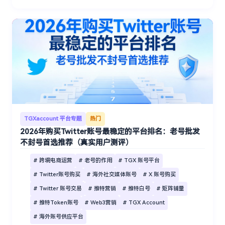
TGXaccount 平台专题
热门
2026年购买Twitter账号最稳定的平台排名：老号批发
不封号首选推荐（真实用户测评）
# 跨境电商运营
# 老号的作用
# TGX 账号平台
# Twitter账号购买
# 海外社交媒体账号
# X 账号购买
# Twitter 账号交易
# 推特营销
# 推特白号
# 矩阵铺量
# 推特Token账号
# Web3营销
# TGX Account
# 海外账号供应平台