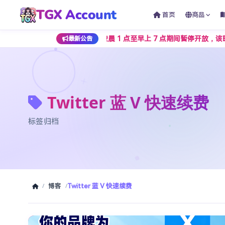
TGX Account
首页
商品
币下单通道将在每日凌晨 1 点至早上 7 点期间暂停开放，该时段仅支
最新公告
Twitter 蓝 V 快速续费
标签归档
博客
Twitter 蓝 V 快速续费
/
/