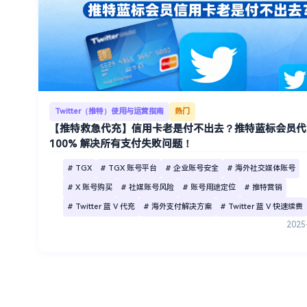
Twitter（推特）使用与运营指南
热门
【推特救急代充】信用卡老是付不出去？推特蓝标会员代
100% 解决所有支付失败问题！
# TGX
# TGX 账号平台
# 企业账号安全
# 海外社交媒体账号
# X 账号购买
# 社媒账号风险
# 账号用途定位
# 推特营销
# Twitter 蓝 V 代充
# 海外支付解决方案
# Twitter 蓝 V 快速续费
2025