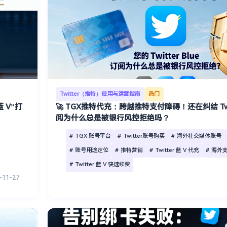
Twitter（推特）使用与运营指南
热门
 V”打
🚀 TGX推特代充：跨越推特支付障碍！还在纠结 Twitt
阅为什么总是被银行风控拒绝吗？
# TGX 账号平台
# Twitter账号购买
# 海外社交媒体账号
# 账号用途定位
# 推特营销
# Twitter 蓝 V 代充
# 海外
# Twitter 蓝 V 快速续费
-11-27