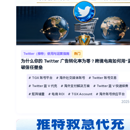
Twitter（推特）使用与运营指南
热门
为什么你的 Twitter 广告转化率为零？跨境电商如何用“蓝
破信任壁垒
# TGX 账号平台
# 海外社交媒体账号
# Twitter 账号交易
# Twitter 蓝 V 代充
# 海外支付解决方案
# Twitter 蓝 V 快速续费
# 矩阵铺量
# 电商 ROI
# TGX Account
# 海外账号供应平台
2025