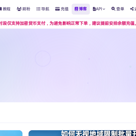
教程
刷粉
导航
充值
博客
API
查单
持加密货币支付，为避免影响正常下单，建议提前安排余额充值。