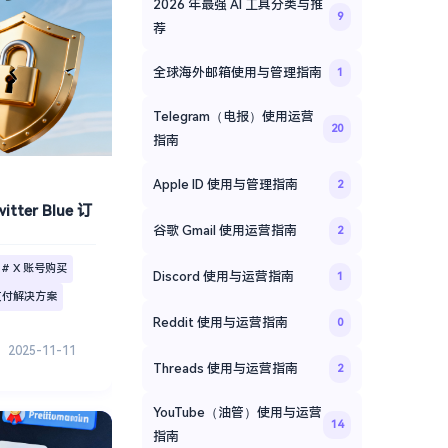
2026 年最强 AI 工具分类与推
9
荐
全球海外邮箱使用与管理指南
1
Telegram（电报）使用运营
20
指南
Apple ID 使用与管理指南
2
er Blue 订
谷歌 Gmail 使用运营指南
2
# X 账号购买
Discord 使用与运营指南
1
支付解决方案
Reddit 使用与运营指南
0
2025-11-11
Threads 使用与运营指南
2
YouTube（油管）使用与运营
14
指南