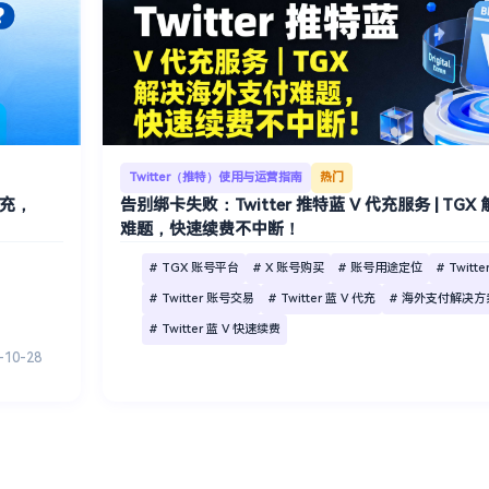
Twitter（推特）使用与运营指南
热门
充，
告别绑卡失败：Twitter 推特蓝 V 代充服务 | TG
难题，快速续费不中断！
# TGX 账号平台
# X 账号购买
# 账号用途定位
# Twitt
# Twitter 账号交易
# Twitter 蓝 V 代充
# 海外支付解决方
# Twitter 蓝 V 快速续费
-10-28