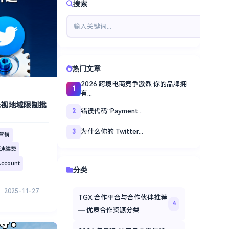
搜索
热门文章
2026 跨境电商竞争激烈 你的品牌拥
1
有...
何无视地域限制批
错误代码“Payment...
2
为什么你的 Twitter...
3
特营销
 快速续费
Account
分类
2025-11-27
TGX 合作平台与合作伙伴推荐
4
— 优质合作资源分类