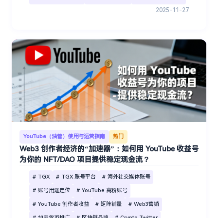
2025-11-27
YouTube（油管）使用与运营指南
热门
Web3 创作者经济的“加速器”：如何用 YouTube 收益号
为你的 NFT/DAO 项目提供稳定现金流？
# TGX
# TGX 账号平台
# 海外社交媒体账号
# 账号用途定位
# YouTube 高粉账号
# YouTube 创作者收益
# 矩阵铺量
# Web3营销
# 加密货币推广
# 区块链品牌
# Crypto Twitter