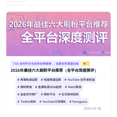
TGX 合作平台与合作伙伴推荐 — 优质合作资源分类
热门
2026年最佳六大刷粉平台推荐（全平台深度测评）
# 跨境电商运营
# 电报频道运营
# YouTube 创作者收益
# 推特营销
# 直播电商2026趋势
# Web3营销
# 加密货币推广
# 刷粉平台
# 社交媒体涨粉
# Twitter涨粉
# YouTube订阅增长
# Fansgurus
2026-02-05