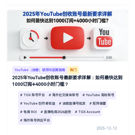
YouTube（油管）使用与运营指南
热门
2025年YouTube创收账号最新要求详解：如何最快达到
1000订阅➕4000小时门槛？
# TGX 账号平台
# 海外社交媒体账号
# YouTube 高粉账号
# YouTube 创作者收益
# 油管直播号批发
# 矩阵铺量
# 电商 ROI
# 直播电商2026趋势
# TGX Account
# 海外账号供应平台
2025-12-12