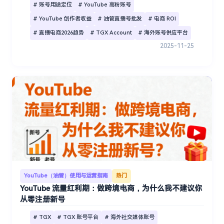
# 账号用途定位
# YouTube 高粉账号
# YouTube 创作者收益
# 油管直播号批发
# 电商 ROI
# 直播电商2026趋势
# TGX Account
# 海外账号供应平台
2025-11-25
YouTube（油管）使用与运营指南
热门
YouTube 流量红利期：做跨境电商，为什么我不建议你
从零注册新号
# TGX
# TGX 账号平台
# 海外社交媒体账号