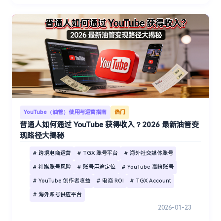
YouTube（油管）使用与运营指南
热门
普通人如何通过 YouTube 获得收入？2026 最新油管变
现路径大揭秘
# 跨境电商运营
# TGX 账号平台
# 海外社交媒体账号
# 社媒账号风险
# 账号用途定位
# YouTube 高粉账号
# YouTube 创作者收益
# 电商 ROI
# TGX Account
# 海外账号供应平台
2026-01-23