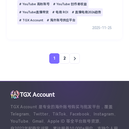
# YouTube 高粉账号
# YouTube 创作者收益
# YouTube直播带货
# 电商 ROI
# 直播电商2026趋势
# TGX Account
# 海外账号供应平台
2025-11-25
1
2
TGX Account
TGX Account 是专业的海外账号购买与批发平台，覆盖
Telegram、Twitter、TikTok、Facebook、Instagram、
YouTube、Gmail、Apple ID 等全平台账号资源。
自2022年起稳定运营，累计服务10,000+用户，支持个人用