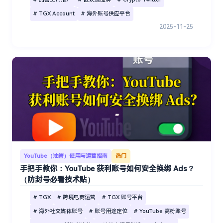
# TGX Account
# 海外账号供应平台
2025-11-25
YouTube（油管）使用与运营指南
热门
手把手教你：YouTube 获利账号如何安全换绑 Ads？
（防封号必看技术贴）
# TGX
# 跨境电商运营
# TGX 账号平台
# 海外社交媒体账号
# 账号用途定位
# YouTube 高粉账号