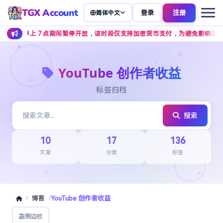
TGX Account
登录
注册
简体中文
上 7 点期间暂停开放，该时段仅支持加密货币支付，为避免影响正常下单，建
YouTube 创作者收益
标签归档
搜索
10
17
136
文章
分类
标签
博客
YouTube 创作者收益
/
/
侧边栏