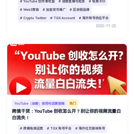
# YouTube 创作者收益
# 油管直播号批发
# 电商 ROI
# Web3营销
# 加密货币推广
# 区块链品牌
# Crypto Twitter
# TGX Account
# 海外账号供应平台
2025-11-25
YouTube（油管）使用与运营指南
热门
跨境干货：YouTube 创收怎么开？别让你的视频流量白
白流失！
# 跨境电商运营
# TGX 账号平台
# 海外社交媒体账号