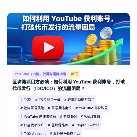
YouTube（油管）使用与运营指南
热门
区块链项目方必读：如何利用 YouTube 获利账号，打破
代币发行（IDO/ICO）的流量困局？
# TGX
# TGX 账号平台
# 跨境电商账号安全
# 社媒账号风险
# 账号用途定位
# YouTube 高粉账号
# YouTube 创作者收益
# 电商 ROI
# Web3营销
# 加密货币推广
# 区块链品牌
# Crypto Twitter
# TGX Account
# 海外账号供应平台