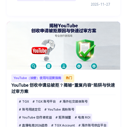
2025-11-27
YouTube（油管）使用与运营指南
热门
YouTube 创收申请总被拒？揭秘“重复内容”陷阱与快速
过审方案
# TGX
# TGX 账号平台
# 海外社交媒体账号
# 账号用途定位
# YouTube 高粉账号
# YouTube 创作者收益
# 矩阵铺量
# 电商 ROI
# 直播电商2026趋势
# TGX Account
# 海外账号供应平台