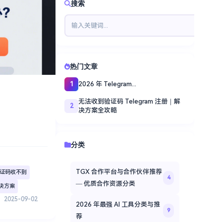
搜索
热门文章
2026 年 Telegram...
1
无法收到验证码 Telegram 注册｜解
2
决方案全攻略
分类
TGX 合作平台与合作伙伴推荐
 验证码收不到
4
— 优质合作资源分类
解决方案
2025-09-02
2026 年最强 AI 工具分类与推
9
荐