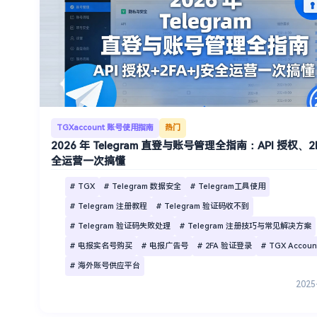
TGXaccount 账号使用指南
热门
2026 年 Telegram 直登与账号管理全指南：API 授权、
全运营一次搞懂
# TGX
# Telegram 数据安全
# Telegram工具使用
# Telegram 注册教程
# Telegram 验证码收不到
# Telegram 验证码失败处理
# Telegram 注册技巧与常见解决方案
# 电报实名号购买
# 电报广告号
# 2FA 验证登录
# TGX Accoun
# 海外账号供应平台
2025