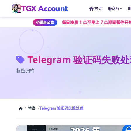
TGX Account
首页
商品
响，人民币下单通道将在每日凌晨 1 点至早上 7 点期间暂停开放，
最新公告
Telegram 验证码失败
标签归档
博客
Telegram 验证码失败处理
/
/