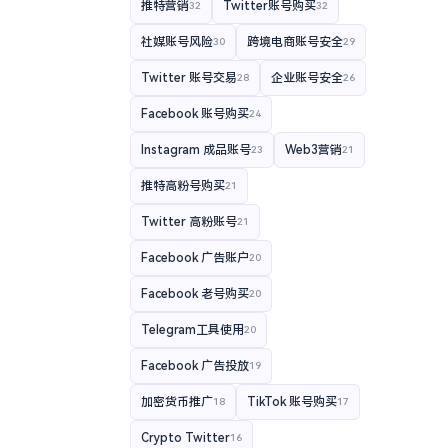
推特营销
Twitter账号购买
32
32
社媒账号风险
跨境电商账号安全
30
29
Twitter 账号交易
企业账号安全
28
26
Facebook 账号购买
24
Instagram 成品账号
Web3营销
23
21
推特高粉号购买
21
Twitter 高粉账号
21
Facebook 广告账户
20
Facebook 老号购买
20
Telegram工具使用
20
Facebook 广告投放
19
加密货币推广
TikTok 账号购买
18
17
Crypto Twitter
16