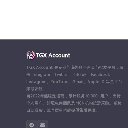
TGX Account
TGX Account 是专业的海外账号购买与批发平台，覆
盖 Telegram、Twitter、TikTok、Facebook、
Instagram、YouTube、Gmail、Apple ID 等全平台
账号资源。
自2022年起稳定运营，累计服务10,000+用户，支持
个人用户、跨境电商团队及MCN机构按需采购。系统
自动发货，账号质量问题提供售后保障。