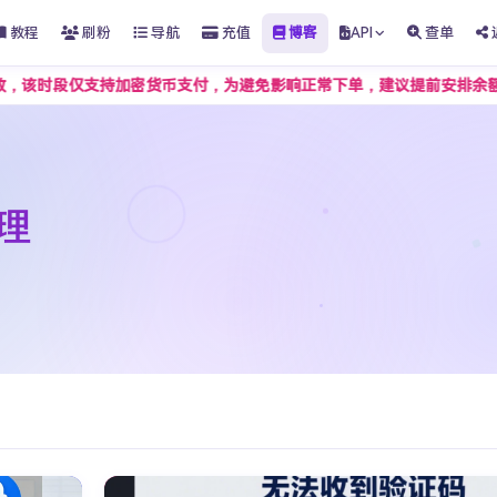
教程
刷粉
导航
充值
博客
API
查单
该时段仅支持加密货币支付，为避免影响正常下单，建议提前安排余额充值。
处理