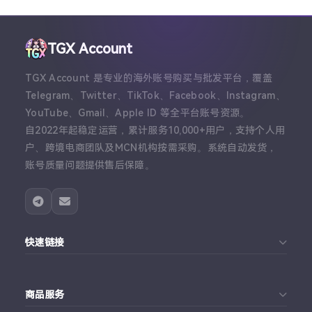
TGX Account
TGX Account 是专业的海外账号购买与批发平台，覆盖
Telegram、Twitter、TikTok、Facebook、Instagram、
YouTube、Gmail、Apple ID 等全平台账号资源。
自2022年起稳定运营，累计服务10,000+用户，支持个人用
户、跨境电商团队及MCN机构按需采购。系统自动发货，
账号质量问题提供售后保障。
快速链接
首页
商品服务