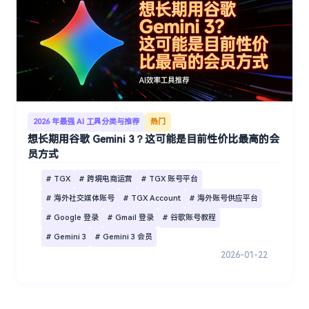
2026 年最强 AI 工具分类与推荐
热门
想长期用谷歌 Gemini 3？这可能是目前性价比最高的会
员方式
# TGX
# 跨境电商运营
# TGX 账号平台
# 海外社交媒体账号
# TGX Account
# 海外账号供应平台
# Google 登录
# Gmail 登录
# 谷歌账号教程
# Gemini 3
# Gemini 3 会员
2026-01-22