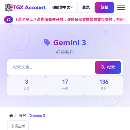
TGX Account
登录
注册
简体中文
晨 1 点至早上 7 点期间暂停开放，该时段仅支持加密货币支付，为避免影
Gemini 3
标签归档
搜索
3
17
136
文章
分类
标签
博客
Gemini 3
/
/
侧边栏