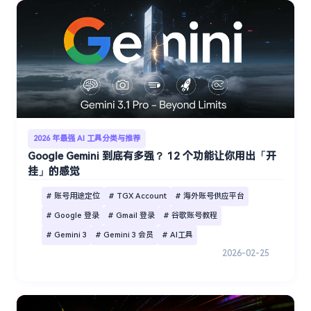
2026 年最强 AI 工具分类与推荐
Google Gemini 到底有多强？ 12 个功能让你用出「开
挂」的感觉
# 账号用途定位
# TGX Account
# 海外账号供应平台
# Google 登录
# Gmail 登录
# 谷歌账号教程
# Gemini 3
# Gemini 3 会员
# AI工具
2026-02-25