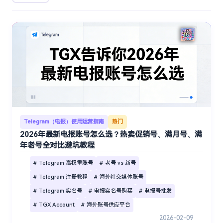
Telegram（电报）使用运营指南
热门
2026年最新电报账号怎么选？热卖促销号、满月号、满
年老号全对比避坑教程
# Telegram 高权重账号
# 老号 vs 新号
# Telegram 注册教程
# 海外社交媒体账号
# Telegram 实名号
# 电报实名号购买
# 电报号批发
# TGX Account
# 海外账号供应平台
2026-02-09