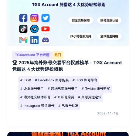
TGXaccount 平台专题
热门
🏆 2025年海外账号交易平台权威榜单：TGX Account
凭借这 4 大优势轻松领跑
# TGX
# Facebook 账号购买
# TGX 账号平台
# 企业账号安全
# 跨境电商账号安全
# Twitter账号购买
# 海外社交媒体账号
# X 账号购买
# 账号用途定位
# Instagram 带货账号
# 电报号批发
2025-11-18