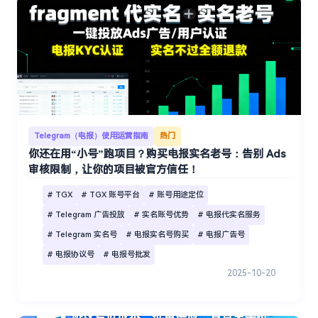
Telegram（电报）使用运营指南
热门
你还在用“小号”跑项目？购买电报实名老号：告别 Ads
审核限制，让你的项目被官方信任！
# TGX
# TGX 账号平台
# 账号用途定位
# Telegram 广告投放
# 实名账号优势
# 电报代实名服务
# Telegram 实名号
# 电报实名号购买
# 电报广告号
# 电报协议号
# 电报号批发
2025-10-20