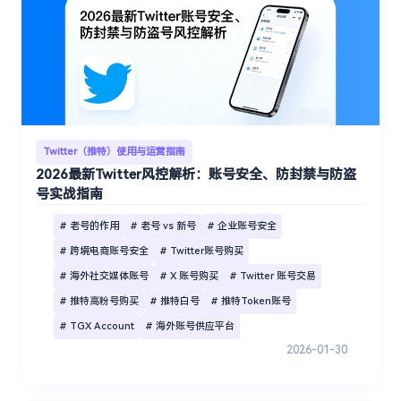
Twitter（推特）使用与运营指南
2026最新Twitter风控解析：账号安全、防封禁与防盗
号实战指南
# 老号的作用
# 老号 vs 新号
# 企业账号安全
# 跨境电商账号安全
# Twitter账号购买
# 海外社交媒体账号
# X 账号购买
# Twitter 账号交易
# 推特高粉号购买
# 推特白号
# 推特Token账号
# TGX Account
# 海外账号供应平台
2026-01-30