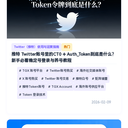
Twitter（推特）使用与运营指南
热门
推特 Twitter账号里的CT0 ➕ Auth_Token到底是什么？
新手必看稳定号登录与养号教程
# TGX 账号平台
# Twitter账号购买
# 海外社交媒体账号
# X 账号购买
# Twitter 账号交易
# 推特白号
# 矩阵铺量
# 推特Token账号
# TGX Account
# 海外账号供应平台
# Token 登录技术
2026-02-09