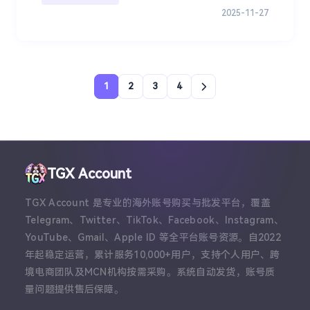
2025-11-27
1
2
3
4
TGX Account
TGX Account 是专业的海外账号购买与批发平台，覆盖
Telegram、Twitter、TikTok、Facebook、Instagram、
YouTube、Gmail、Apple ID 等全平台账号资源。自2022
年起稳定运营，累计服务10,000+用户，支持个人用户、跨
境电商团队及MCN机构按需采购。系统自动发货，账号质
量问题提供售后保障。