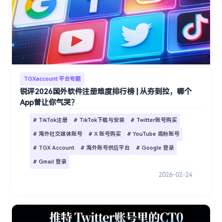
TGXaccount 平台专题
锐评2026国外软件注册难度排行榜 | 从夯到拉，哪个
App曾让你气哭？
# TikTok注册
# TikTok下载与安装
# Twitter账号购买
# 海外社交媒体账号
# X 账号购买
# YouTube 高粉账号
# TGX Account
# 海外账号供应平台
# Google 登录
# Gmail 登录
2026-02-24