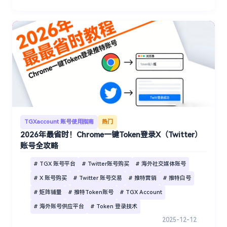
TGXaccount 账号使用指南
热门
2026年最省时！Chrome一键Token登录X（Twitter）
账号全攻略
# TGX 账号平台
# Twitter账号购买
# 海外社交媒体账号
# X 账号购买
# Twitter 账号交易
# 推特营销
# 推特白号
# 矩阵铺量
# 推特Token账号
# TGX Account
# 海外账号供应平台
# Token 登录技术
2025-12-12