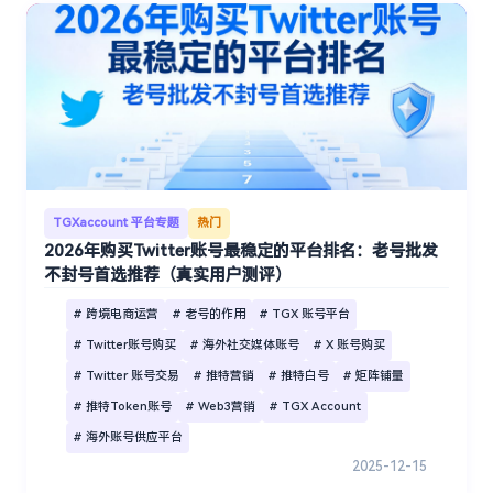
TGXaccount 平台专题
热门
2026年购买Twitter账号最稳定的平台排名：老号批发
不封号首选推荐（真实用户测评）
# 跨境电商运营
# 老号的作用
# TGX 账号平台
# Twitter账号购买
# 海外社交媒体账号
# X 账号购买
# Twitter 账号交易
# 推特营销
# 推特白号
# 矩阵铺量
# 推特Token账号
# Web3营销
# TGX Account
# 海外账号供应平台
2025-12-15