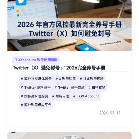
TGXaccount 账号使用指南
Twitter（X）避免封号 ✅ 2026完全养号手册
# 海外社交媒体账号
# X 账号购买
# 社媒账号风险
# Twitter 高粉账号
# Twitter 账号交易
# 推特营销
# 推特高粉号购买
# 推特白号
# TGX Account
# 海外账号供应平台
2026-03-13