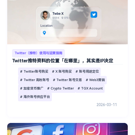
Twitter（推特）使用与运营指南
Twitter推特资料的位置「在哪里」，其实是IP决定
# Twitter账号购买
# X 账号购买
# 账号用途定位
# Twitter 高粉账号
# Twitter 账号交易
# Web3营销
# 加密货币推广
# Crypto Twitter
# TGX Account
# 海外账号供应平台
2026-03-11