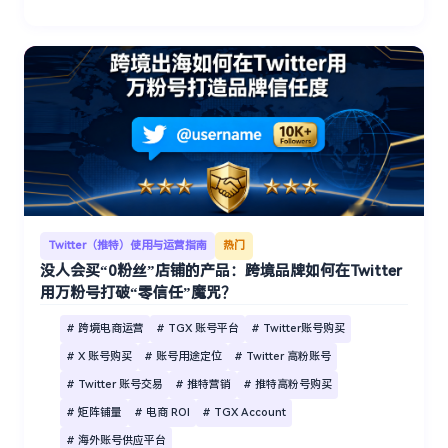
Twitter（推特）使用与运营指南
热门
没人会买“0粉丝”店铺的产品：跨境品牌如何在Twitter
用万粉号打破“零信任”魔咒？
# 跨境电商运营
# TGX 账号平台
# Twitter账号购买
# X 账号购买
# 账号用途定位
# Twitter 高粉账号
# Twitter 账号交易
# 推特营销
# 推特高粉号购买
# 矩阵铺量
# 电商 ROI
# TGX Account
# 海外账号供应平台