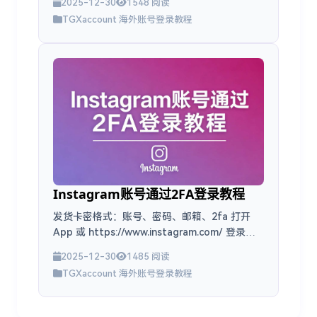
2025-12-30
1548 阅读
TGXaccount 海外账号登录教程
Instagram账号通过2FA登录教程
发货卡密格式：账号、密码、邮箱、2fa 打开
App 或 https://www.instagram.com/ 登录。
按正常步骤输入账号密码 点击下一步弹到身份验
2025-12-30
1485 阅读
证器 打开2FA接码地址输入 2fa...
TGXaccount 海外账号登录教程