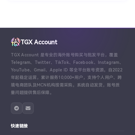
TGX Account
TGX Account 是专业的海外账号购买与批发平台，覆盖
Telegram、Twitter、TikTok、Facebook、Instagram、
YouTube、Gmail、Apple ID 等全平台账号资源。自2022
年起稳定运营，累计服务10,000+用户，支持个人用户、跨
境电商团队及MCN机构按需采购。系统自动发货，账号质
量问题提供售后保障。
快速链接