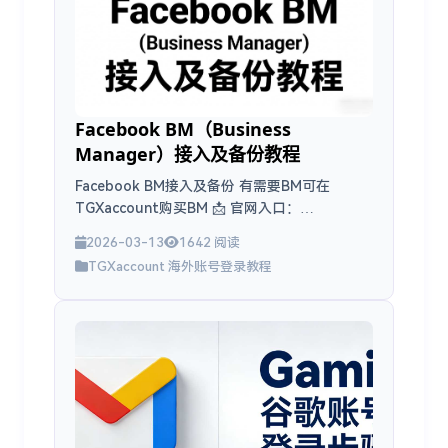
Facebook BM（Business
Manager）接入及备份教程
Facebook BM接入及备份 有需要BM可在
TGXaccount购买BM 📩 官网入口：
https://www.tgxaccount.com?from=2462 💁‍♀️
2026-03-13
1642 阅读
Telegram 客服：...
TGXaccount 海外账号登录教程