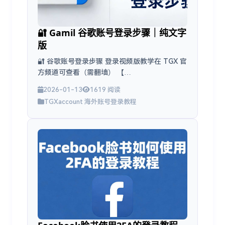
🔐 Gamil 谷歌账号登录步骤｜纯文字
版
🔐 谷歌账号登录步骤 登录视频版教学在 TGX 官
方频道可查看（需翻墙） 【
https://t.me/AccountOps_Lab/52 】 第一
2026-01-13
1619 阅读
步：打开谷歌登录页面 1....
TGXaccount 海外账号登录教程