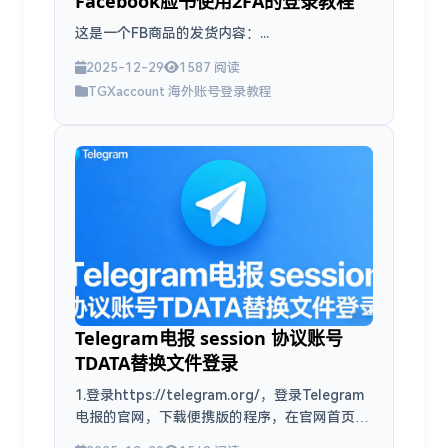
Facebook脸书使用2FA的登录教程
这是一个FB商品的发货内容：...
2025-12-29
1587 阅读
TGXaccount 海外账号登录教程
Telegram电报 session 协议账号
TDATA替换文件登录
1.登录https://telegram.org/，登录Telegram
电报的官网，下载便携版的程序，在官网首页选
择“Telegram for PC / Linux”...