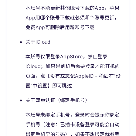
本账号
不能更新其他账号下载的App
，苹果
App用哪个账号下载就必须哪个账号更新，
免费App可删除后用新账号下载
关于iCloud
本账号仅限登录
AppStore
，禁止登录
iCloud；如果是刷机后需要登录才能开机的
页面，点【没有或忘记AppleID - 稍后在"设
置"中设置】即可跳过
关于双重认证（绑定手机号）
本账号未绑定手机号，登录时会提示你绑定
手机号（注意：已插卡设备登录可能会自动
绑定手机里的号码），如果不想绑定就参考