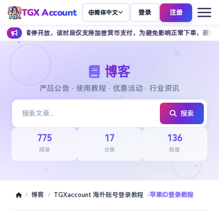
TGX Account
登录
注册
简体中文
期间暂停开放，该时段仅支持加密货币支付，为避免影响正常下单，建议提前安排
博客
产品公告 · 使用教程 · 优惠活动 · 行业资讯
搜索
775
17
136
阅读
分类
标签
博客
TGXaccount 海外账号登录教程
苹果ID登录教程
/
/
/